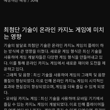
예상하는 베팅 / 50배
최첨단 기술이 온라인 카지노 게임에 미치
는 영향
기술의 발달로 최첨단 기술은 온라인 카지노 게임의 플레이 하
는 방식에 큰 영향을 미쳤다. 새로운 게임 형식은 최신 기술을
사용하여 게임 개발자들은 다양한 게임 형식을 만들어내고 있
다. 이를 통해 온라인 카지노 게임에서 새로운 재미와 도전을 제
공하고 있다.
- 그래픽 및 음향 : 최신 기술을 사용하여 게임의 그래픽 및 음향
품질이 향상되었다. 이로 인해 온라인 카지노 게임의 시각적인
효과와 현실감이 향상되었으며, 게임을 더욱 즐길 수 있게 되었
다.
- 모바일 카지노 게임 : 최신 기술을 사용하여 모바일 기기에서
즐길 수 있는 카지노 게임이 개발되었다. 이로 인해 플레이어들