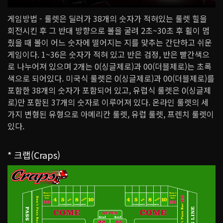
게임방법 - 룰렛은 딜러가 38개의 숫자가 적혀있는 룰렛 힐을
회전시킨 후 그 반대 방향으로 볼을 굴려 2초~30초 후 휠이 멈
췄을 때 볼이 어느 숫자에 떨어지는 지를 맞추는 간단하고 쉬운
게임이다. 1~36은 숫자가 적혀 있고 반은 검정, 반은 빨간색으
로 나누어져 있으며 2개는 0(싱글제로)과 00(더블제로)는 초록
색으로 되어있다. 미국식 룰렛은 0(싱글제로)과 00(더블제로)를
포함한 38개의 숫자가 포함되어 있고, 유럽식 룰렛은 0(싱글제
로)만 포함된 37개의 숫자로 이루어져 있다. 온라인 룰렛의 세
가지 변형된 유형으로 아메리칸 룰렛, 유럽 룰렛, 프렌치 룰렛이
있다.
* 크랩(Craps)