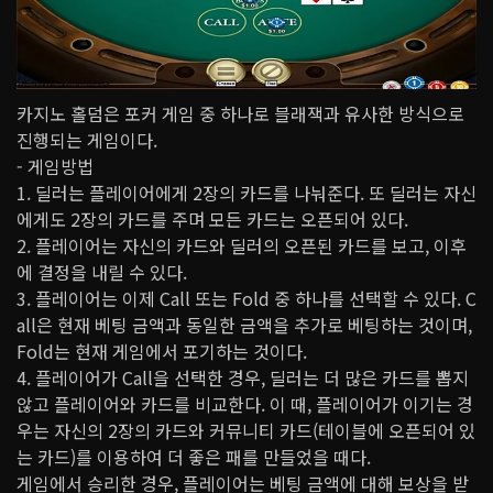
카지노 홀덤은 포커 게임 중 하나로 블래잭과 유사한 방식으로
진행되는 게임이다.
- 게임방법
1. 딜러는 플레이어에게 2장의 카드를 나눠준다. 또 딜러는 자신
에게도 2장의 카드를 주며 모든 카드는 오픈되어 있다.
2. 플레이어는 자신의 카드와 딜러의 오픈된 카드를 보고, 이후
에 결정을 내릴 수 있다.
3. 플레이어는 이제 Call 또는 Fold 중 하나를 선택할 수 있다. C
all은 현재 베팅 금액과 동일한 금액을 추가로 베팅하는 것이며,
Fold는 현재 게임에서 포기하는 것이다.
4. 플레이어가 Call을 선택한 경우, 딜러는 더 많은 카드를 뽑지
않고 플레이어와 카드를 비교한다. 이 때, 플레이어가 이기는 경
우는 자신의 2장의 카드와 커뮤니티 카드(테이블에 오픈되어 있
는 카드)를 이용하여 더 좋은 패를 만들었을 때다.
게임에서 승리한 경우, 플레이어는 베팅 금액에 대해 보상을 받