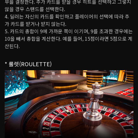
부를 결정한다. 추가 카드를 받을 경우 히트를 선택하고 그렇지
않을 경우 스탠드를 선택한다.
4. 딜러는 자신의 카드를 확인하고 플레이어의 선택에 따라 추
가 카드를 받거나 받지 않는다.
5. 카드의 총합이 9에 가까운 쪽이 이기며, 9를 초과한 경우에는
10을 빼서 총합을 계산한다. 예를 들어, 15점이라면 5점으로 계
산된다.
* 룰렛(ROULETTE)