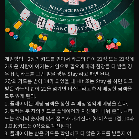
게임방법 - 2장의 카드를 받아서 카드의 합이 21점 또는 21점에
가까운 사람이 이기는 게임으로 필요에 따라 한장을 더 받을 경
우 Hit, 카드를 그만 받을 경우 Stay 라고 하면 된다.
2장의 카드를 받아 14가 되었을 때 Hit 또는 Stay 를 하면 되고
받은 카드의 합이 21을 넘기면 버스트라고 해서 베팅한 금액을
모두 잃게 된다.
1. 플레이어는 베팅 금액을 정한 후 베팅 영역에 베팅을 한다.
2. 딜러는 두 장의 카드를 플레이어와 자신에게 나눠 준다. ㅋ타
드는 각각의 숫자에 맞게 점수가 매겨진다. (에이스는 1점, 10과
J,O,K 카드는 0점으로 계산된다)
3. 플레이어는 받은 카드를 확인하고 더 많은 카드를 받을지 여