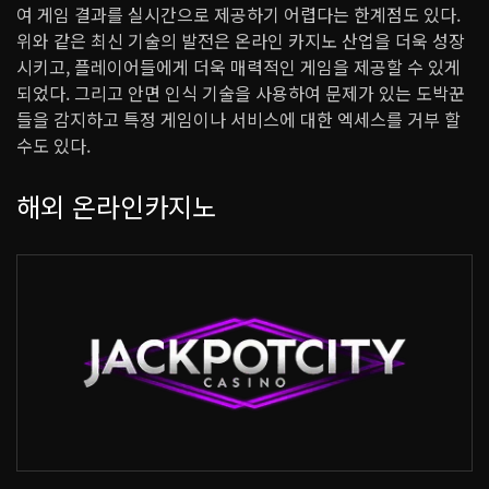
여 게임 결과를 실시간으로 제공하기 어렵다는 한계점도 있다.
위와 같은 최신 기술의 발전은 온라인 카지노 산업을 더욱 성장
시키고, 플레이어들에게 더욱 매력적인 게임을 제공할 수 있게
되었다. 그리고 안면 인식 기술을 사용하여 문제가 있는 도박꾼
들을 감지하고 특정 게임이나 서비스에 대한 엑세스를 거부 할
수도 있다.
해외 온라인카지노