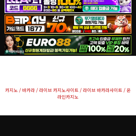
온라인카지노
카지노 / 바카라 / 라이브 카지노사이트 / 라이브 바카라사이트 / 온
라인카지노