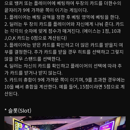
으로 뱅커 또는 플레이어에 베팅하여 두장의 카드를 더한수의
끝자리가 9에 가까운 쪽이 이기는 게임이다.
1. 플레이어는 베팅 금액을 정한 후 베팅 영역에 베팅을 한다.
2. 딜러는 두 장의 카드를 플레이어와 자신에게 나눠 준다. 카드
는 각각의 숫자에 맞게 점수가 매겨진다. (에이스는 1점, 10과
J,O,K 카드는 0점으로 계산된다)
3. 플레이어는 받은 카드를 확인하고 더 많은 카드를 받을지 여
부를 결정한다. 추가 카드를 받을 경우 히트를 선택하고 그렇지
않을 경우 스탠드를 선택한다.
4. 딜러는 자신의 카드를 확인하고 플레이어의 선택에 따라 추
가 카드를 받거나 받지 않는다.
5. 카드의 총합이 9에 가까운 쪽이 이기며, 9를 초과한 경우에는
10을 빼서 총합을 계산한다. 예를 들어, 15점이라면 5점으로 계
산된다.
* 슬롯(Slot)