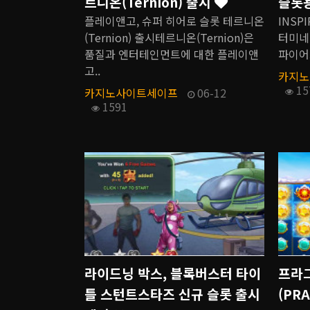
르니온(Ternion) 출시
슬롯
플레이앤고, 슈퍼 히어로 슬롯 테르니온
INSP
(Ternion) 출시테르니온(Ternion)은
터미네이
품질과 엔터테인먼트에 대한 플레이앤
파이어드
고..
카지노
15
카지노사이트세이프
06-12
1591
라이드닝 박스, 블록버스터 타이
프라
틀 스턴트스타즈 신규 슬롯 출시
(PRA