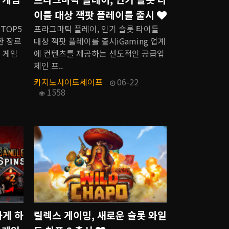
이틀 대상 잭팟 플레이를 출시
TOP5
프라그마틱 플레이, 인기 슬롯 타이틀
한 장르
대상 잭팟 플레이를 출시iGaming 업계
 게임
에 컨텐츠를 제공하는 선도적인 공급업
체인 프..
카지노사이트세이프
06-22
1558
하게 하
릴렉스 게이밍, 새로운 슬롯 와일