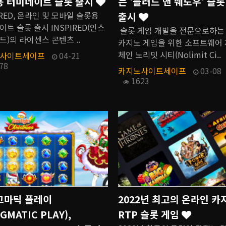
용 터미네이트 슬롯 출시
는 '블러드 앤 쉐도우' 슬롯
IRED, 온라인 및 모바일 슬롯용
출시
트 슬롯 출시 INSPIRED(인스
슬롯 게임 개발을 전문으로하는
)의 라이센스 콘텐츠 ..
카지노 게임을 위한 소프트웨어 
체인 노리밋 시티(Nolimit Ci..
사이트세이프
04-21
78
카지노사이트세이프
03-08
1623
그마틱 플레이
2022년 최고의 온라인 카
GMATIC PLAY),
RTP 슬롯 게임