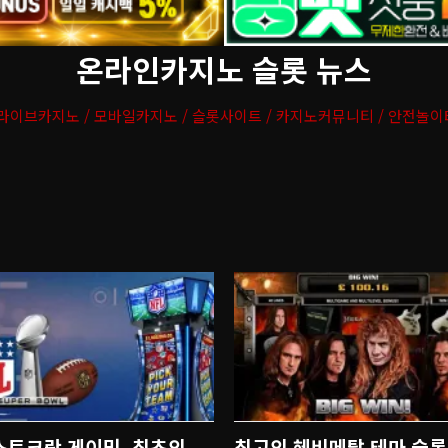
온라인카지노 슬롯 뉴스
/ 라이브카지노 / 모바일카지노 / 슬롯사이트 / 카지노커뮤니티 / 안전놀이터
스토크랏 게이밍, 최초의
최고의 헤비메탈 테마 슬롯