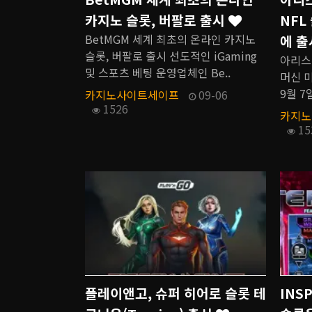
카지노 슬롯, 버팔로 출시
NFL
BetMGM 세계 최초의 온라인 카지노
에 
슬롯, 버팔로 출시 선도적인 iGaming
아리스
및 스포츠 베팅 운영업체인 Be..
머신 미
9월 7
카지노사이트세이프
09-06
1526
카지노
15
플레이앤고, 슈퍼 히어로 슬롯 테
INS