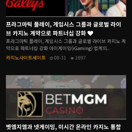
프라그마틱 플레이, 게임시스 그룹과 글로벌 라이
브 카지노 계약으로 파트너십 강화
프라그마틱 플레이, 게임시스 그룹과 글로벌 라이브 카지노 계
약으로 파트너십 강화 아이게이밍(iGaming) 업계의..
카지노사이트세이프
08-31
1697
벳엠지엠과 넷게이밍, 미시간 온라인 카지노 통합