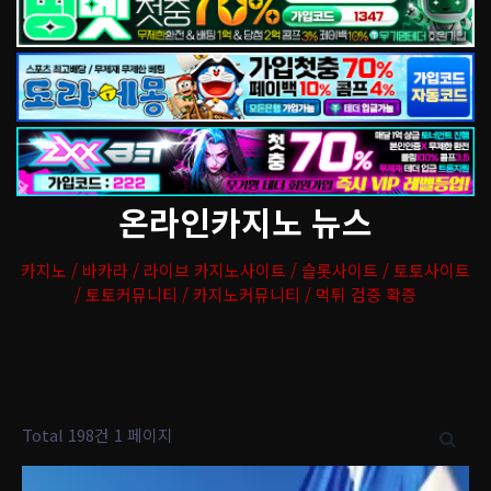
온라인카지노 뉴스
카지노 / 바카라 / 라이브 카지노사이트 / 슬롯사이트 / 토토사이트
/ 토토커뮤니티 / 카지노커뮤니티 / 먹튀 검증 확증
Total 198건
1 페이지