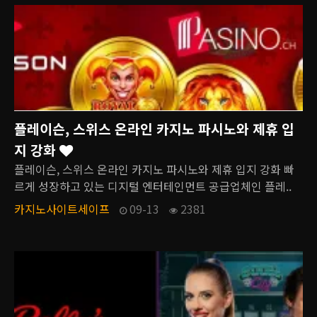
플레이슨, 스위스 온라인 카지노 파시노와 제휴 입
지 강화
플레이슨, 스위스 온라인 카지노 파시노와 제휴 입지 강화 빠
르게 성장하고 있는 디지털 엔터테인먼트 공급업체인 플레..
카지노사이트세이프
09-13
2381