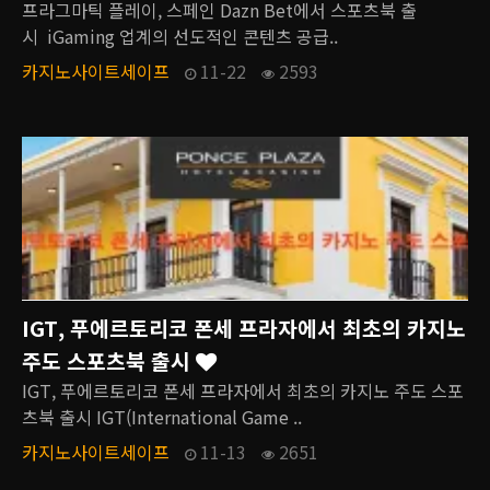
프라그마틱 플레이, 스페인 Dazn Bet에서 스포츠북 출
시 iGaming 업계의 선도적인 콘텐츠 공급..
카지노사이트세이프
11-22
2593
IGT, 푸에르토리코 폰세 프라자에서 최초의 카지노
주도 스포츠북 출시
IGT, 푸에르토리코 폰세 프라자에서 최초의 카지노 주도 스포
츠북 출시 IGT(International Game ..
카지노사이트세이프
11-13
2651