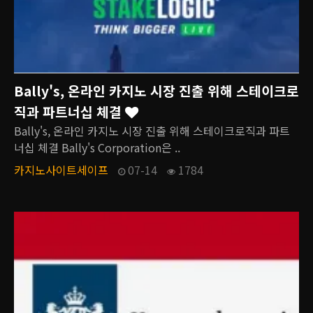
Bally's, 온라인 카지노 시장 진출 위해 스테이크로
직과 파트너십 체결
Bally's, 온라인 카지노 시장 진출 위해 스테이크로직과 파트
너십 체결 Bally's Corporation은 ..
카지노사이트세이프
07-14
1784