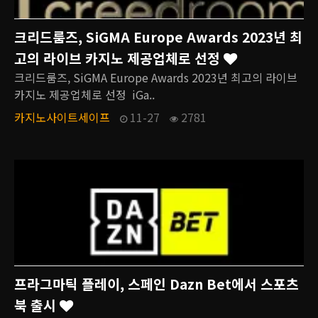
크리드룸즈, SiGMA Europe Awards 2023년 최
고의 라이브 카지노 제공업체로 선정
크리드룸즈, SiGMA Europe Awards 2023년 최고의 라이브
카지노 제공업체로 선정 iGa..
카지노사이트세이프
11-27
2781
프라그마틱 플레이, 스페인 Dazn Bet에서 스포츠
북 출시