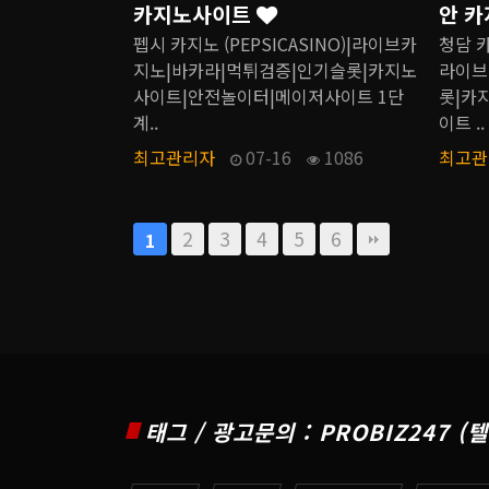
카지노사이트
안 
펩시 카지노 (PEPSICASINO)|라이브카
청담 카
지노|바카라|먹튀검증|인기슬롯|카지노
라이브
사이트|안전놀이터|메이저사이트 1단
롯|카
계..
이트 ..
최고관리자
07-16
1086
최고관
2
3
4
5
6
1
태그 / 광고문의 : PROBIZ247 (