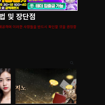
법 및 장단점
 제공하며 이러한 사항들을 반드시 확인할 것을 권장합