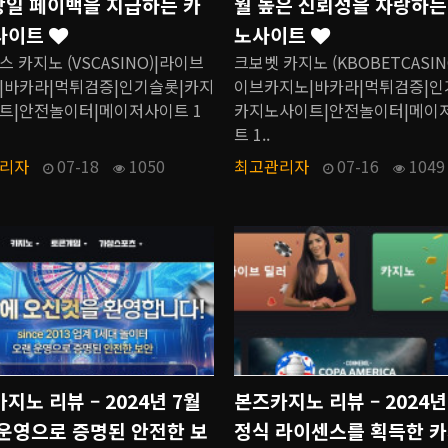
당일 페이백을 지급하는 카
월 높은 신뢰성을 자랑하는
사이트
노사이트
 카지노 (VSCASINO)|라이브
크보벳 카지노 (KBOBETCASIN
|바카라|먹튀검증|인기슬롯|카지
이브카지노|바카라|먹튀검증|인
트|안전놀이터|메이저사이트 1
카지노사이트|안전놀이터|메이
트 1..
리자
07-18
1050
최고관리자
07-16
1049
지노 리뷰 – 2024년 7월
본즈카지노 리뷰 – 2024년
운영으로 증명된 안전한 보
정식 라이센스를 획득한 