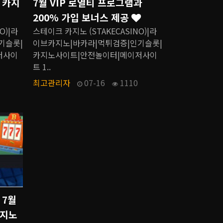
 카지
7월 VIP 로열티 프로그램과
200% 가입 보너스 제공
O)|라
스테이크 카지노 (STAKECASINO)|라
기슬롯|
이브카지노|바카라|먹튀검증|인기슬롯|
저사이
카지노사이트|안전놀이터|메이저사이
트 1..
최고관리자
07-16
1110
 7월
카지노