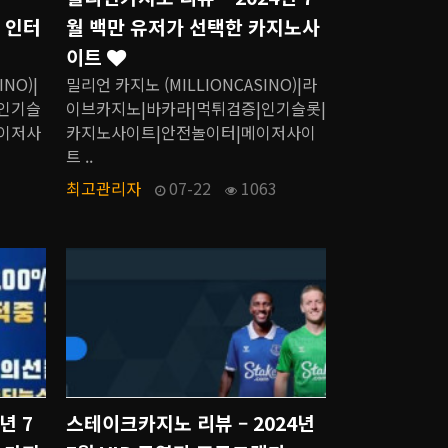
일 인터
월 백만 유저가 선택한 카지노사
이트
NO)|
밀리언 카지노 (MILLIONCASINO)|라
|인기슬
이브카지노|바카라|먹튀검증|인기슬롯|
메이저사
카지노사이트|안전놀이터|메이저사이
트 ..
최고관리자
07-22
1063
년 7
스테이크카지노 리뷰 – 2024년