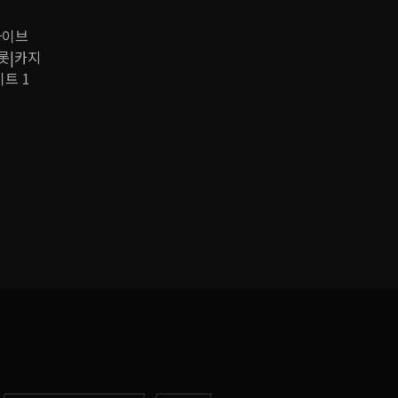
라이브
롯|카지
트 1