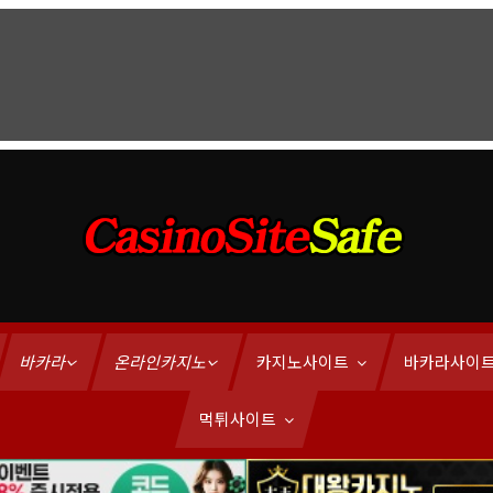
바카라
온라인카지노
카지노사이트
바카라사이
먹튀사이트