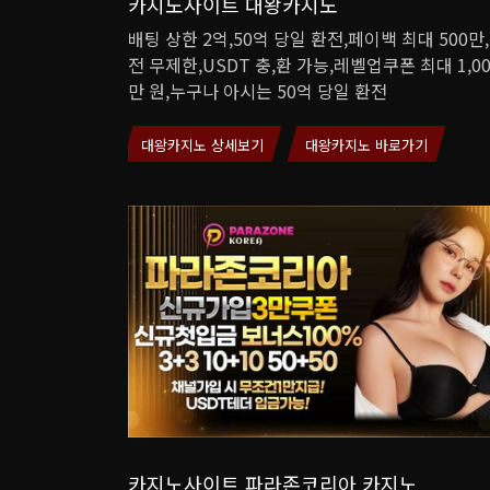
카지노사이트 대왕카지노
배팅 상한 2억,50억 당일 환전,페이백 최대 500만
전 무제한,USDT 충,환 가능,레벨업쿠폰 최대 1,00
만 원,누구나 아시는 50억 당일 환전
대왕카지노 상세보기
대왕카지노 바로가기
카지노사이트 파라존코리아 카지노