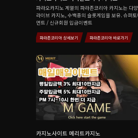
파라오카지노 계열의 파라존코리아 카지노는 다
라이브 카지노, 수백종의 슬롯게임을 보유. 슈퍼토
먼트 / 신규회원 입금이벤트
파라존코리아 상세보기
파라존코리아 바로가기
카지노사이트 메리트카지노