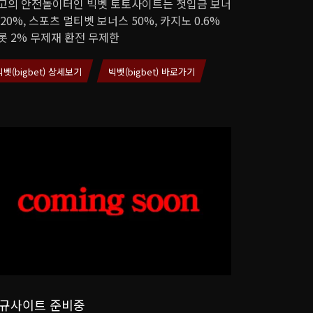
고의 안전놀이터인 빅벳 토토사이트는 첫입금 보너
 20%, 스포츠 멀티벳 보너스 50%, 카지노 0.6%
롯 2% 무제재 환전 무제한
빅벳(bigbet) 상세보기
빅벳(bigbet) 바로가기
규사이트 준비중