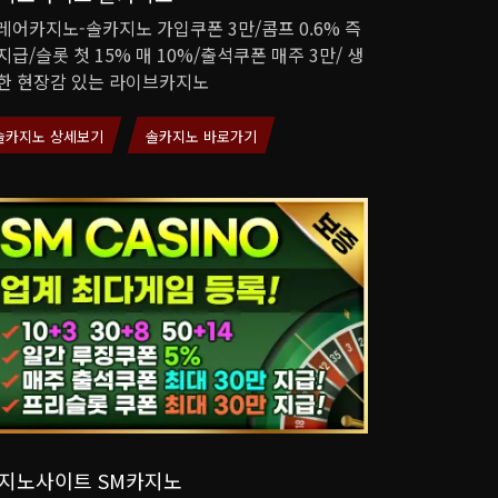
레어카지노-솔카지노 가입쿠폰 3만/콤프 0.6% 즉
지급/슬롯 첫 15% 매 10%/출석쿠폰 매주 3만/ 생
한 현장감 있는 라이브카지노
솔카지노 상세보기
솔카지노 바로가기
지노사이트 SM카지노