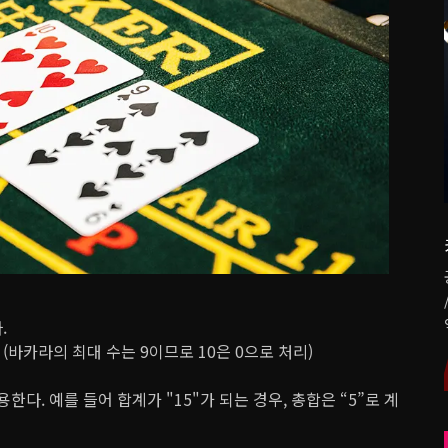
.
다. (바카라의 최대 수는 9이므로 10은 0으로 처리)
한다. 예를 들어 합계가 "15"가 되는 경우, 총합은 “5”로 계