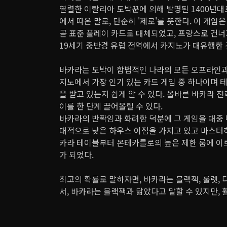
열렬한 이탈리아 도박꾼에 의해 발명된 1400년대로 
에서 따온 말로, 단순히 '제로'를 뜻한다. 이 게
곧 표준 플레이 카드로 대체되었고, 프랑스로 건너
19세기 중반경 유럽 전역에서 카지노가 대유행한 
바카라는 도박이 합법적인 나라의 모든 오프라인과
지노에서 가장 인기 있는 카드 게임 중 하나이며 
을 받고 있는지 쉽게 알 수 있다. 올바른 바카라 
이를 한 단계 끌어올릴 수 있다.
바카라의 반짝임과 화려함 덕분에 그 게임을 대중 
대적으로 낮은 하우스 이점을 가지고 있고 마스터하
카라 테이블부터 몬테카를로의 높은 제한 룸에 이
가 되었다.
최고의 확률로 말하자면, 바카라는 블랙잭, 룰렛, 
서, 바카라는 블랙잭과 닮았다고 말할 수 있지만, 