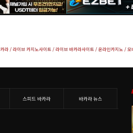
바카라
바카라 / 라이브 카지노사이트 / 라이브 바카라사이트 / 온라인카지노 / 
스피드 바카라
바카라 뉴스