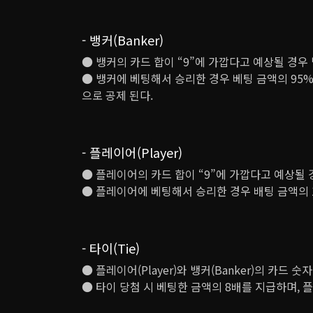
- 뱅커(Banker)
● 뱅커의 카드 합이 “9”에 가깝다고 예상될 경우
● 뱅커에 베팅해서 승리한 경우 베팅 금액의 95
으로 공제 된다.
- 플레이어(Player)
● 플레이어의 카드 합이 “9”에 가깝다고 예상될 
● 플레이어에 베팅해서 승리한 경우 배팅 금액의 
- 타이(Tie)
● 플레이어(Player)와 뱅커(Banker)의 카드
● 타이 당첨 시 베팅한 금액의 8배를 지급하며, 