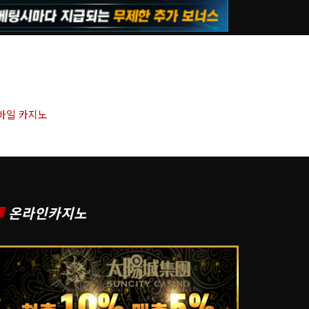
모바일 카지노
온라인카지노