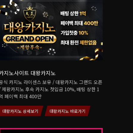
카지노사이트 대왕카지노
공식 카지노 라이센스 보유 / 대왕카지노 그랜드 오픈
/ 제왕카지노 후속 카지노 첫입금 10%, 배팅 상한 1
억 페이백 최대 400만
대왕카지노 상세보기
대왕카지노 바로가기