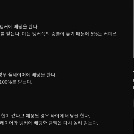
 뱅커에 베팅을 한다.
%를 받는다. 이는 뱅커쪽의 승률이 높기 때문에 5%는 커미션
경우 플레이어에 베팅을 한다.
100%를 받는다.
 숫자 합이 같다고 예상될 경우 타이에 베팅을 한다.
플레이어와 뱅커에 베팅한 금액은 다시 돌려 받는다.