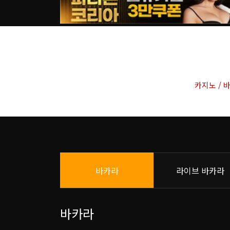
카지노 / 
바카라
라이브 바카라
바카라