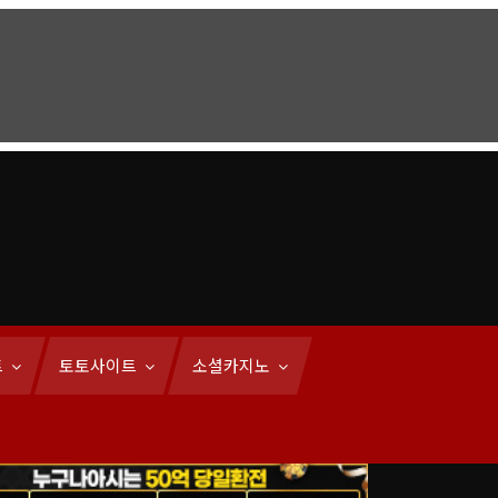
트
토토사이트
소셜카지노