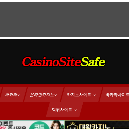
바카라
온라인카지노
카지노사이트
바카라사이
먹튀사이트