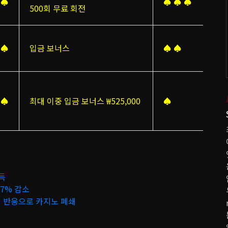
 ♠
♠ ♠ ♠
500회 무료 회전
 ♠
입금 보너스
♠ ♠
 ♠
최대 이중 입금 보너스 ₩525,000
♠
득
.7% 감소
양성 반응으로 카지노 폐쇄
개