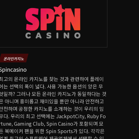
온라인카지노
Spincasino
최고의 온라인 카지노를 찾는 것과 관련하여 플레이
어는 선택의 폭이 넓다. 사용 가능한 옵션의 양은 무
엇일까? 그러나 모든 온라인 카지노가 동일하다는 것
은 아니며 흥미롭고 재미있을 뿐만 아니라 안전하고
안전하며 공정한 카지노를 소개하는 것이 우리의 임
무다. 우리의 최고 선택에는 JackpotCity, Ruby Fo
rtune, Gaming Club, Spin Casino가 포함되며 모
든 북메이커 팬을 위한 Spin Sports가 있다. 각각은
업계 최고의 소프트웨어 제공업체에서 선택할 수 있