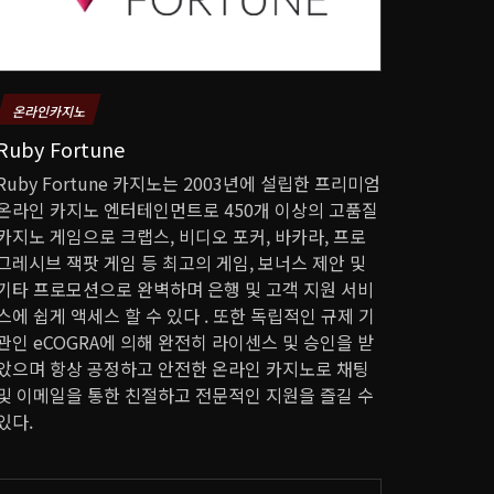
온라인카지노
Ruby Fortune
Ruby Fortune 카지노는 2003년에 설립한 프리미엄
온라인 카지노 엔터테인먼트로 450개 이상의 고품질
카지노 게임으로 크랩스, 비디오 포커, 바카라, 프로
그레시브 잭팟 게임 등 최고의 게임, 보너스 제안 및
기타 프로모션으로 완벽하며 은행 및 고객 지원 서비
스에 쉽게 액세스 할 수 있다 . 또한 독립적인 규제 기
관인 eCOGRA에 의해 완전히 라이센스 및 승인을 받
았으며 항상 공정하고 안전한 온라인 카지노로 채팅
및 이메일을 통한 친절하고 전문적인 지원을 즐길 수
있다.