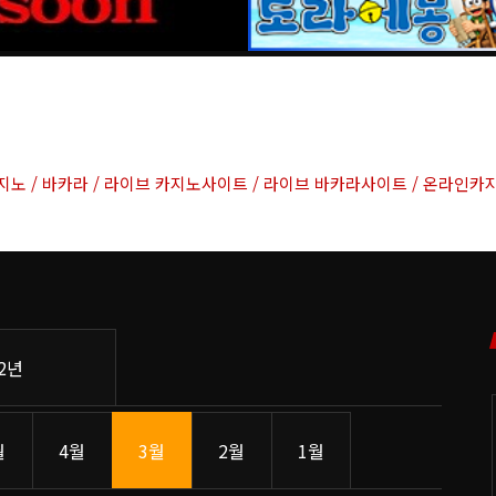
해외 온라인카지노사이트 추천 순위
지노 / 바카라 / 라이브 카지노사이트 / 라이브 바카라사이트 / 온라인카
22년
월
4월
3월
2월
1월