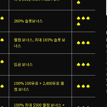
♠
 ♠
♠ ♠ ♠
260% 슬롯보너스
♠
 ♠
웰컴 보너스, 최대 165% 슬롯 보
♠ ♠ ♠
너스
 ♠
입금 보너스
♠ ♠ ♠
100% 100유로 + 2,400유로 웰
 ♠
♠ ♠ ♠
컴 보너스
100% 최대 $500 웰컴 보너스 +