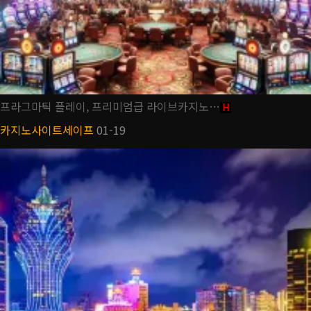
프라그마틱 플레이, 프리미엄급 라이브카지노…
H
카지노사이트세이프
01-19