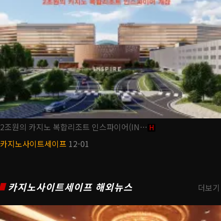
2조원의 카지노 복합리조트 인스파이어(IN…
H
카지노사이트세이프
12-01
카지노사이트세이프 해외뉴스
더보기