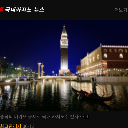
국내카지노 뉴스
더보기
중국의 마카오 규제로 국내 카지노주 반사 …
H
최고관리자
06-12