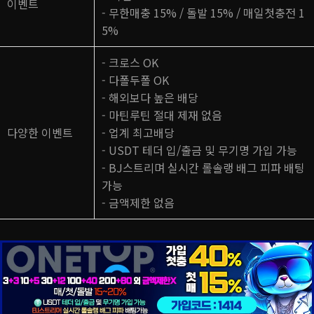
이벤트
- 무한매충 15% / 돌발 15% / 매일첫충전 1
5%
- 크로스 OK
- 다폴두폴 OK
- 해외보다 높은 배당
- 마틴루틴 절대 제재 없음
다양한 이벤트
- 업계 최고배당
- USDT 테더 입/출금 및 무기명 가입 가능
- BJ스트리며 실시간 롤솔랭 배그 피파 배팅
가능
- 금액제한 없음