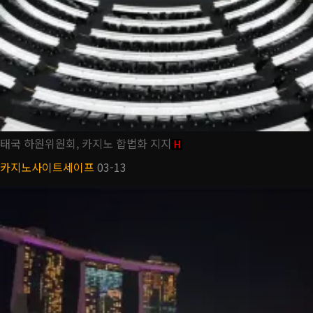
태국 하원위원회, 카지노 합법화 지지
H
카지노사이트세이프
03-13