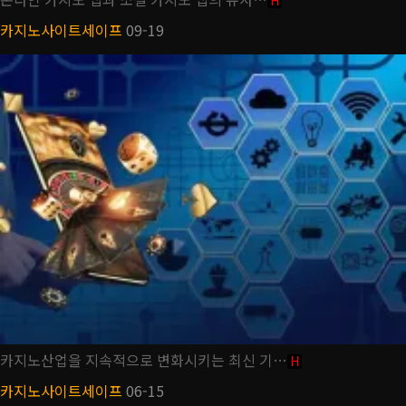
H
카지노사이트세이프
09-19
카지노산업을 지속적으로 변화시키는 최신 기…
H
카지노사이트세이프
06-15