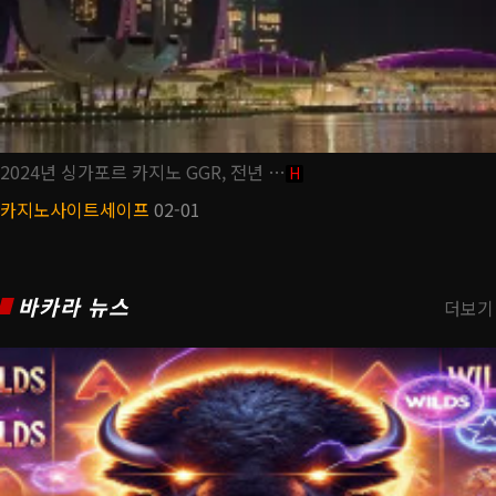
2024년 싱가포르 카지노 GGR, 전년 …
H
카지노사이트세이프
02-01
바카라 뉴스
더보기