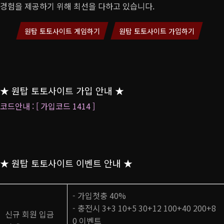
경험을 제공하기 위해 최선을 다하고 있습니다.
원탑 토토사이트 게임하기
원탑 토토사이트 가입하기
★ 원탑 토토사이트 가입 안내 ★
코드안내 : [ 가입코드 1414 ]
★ 원탑 토토사이트 이벤트 안내 ★
- 가입첫충 40%
- 충전시 3+3 10+5 30+12 100+40 200+8
신규 회원 입금
0 이벤트