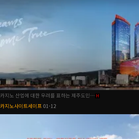
카지노 산업에 대한 우려를 표하는 제주도민…
H
카지노사이트세이프
01-12