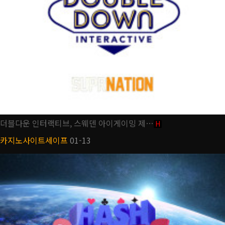
더블다운 인터랙티브, 스웨덴 아이게이밍 제…
H
카지노사이트세이프
01-13