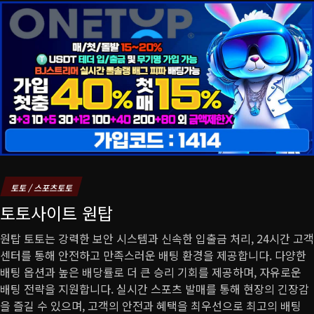
토토 / 스포츠토토
토토사이트 원탑
원탑 토토는 강력한 보안 시스템과 신속한 입출금 처리, 24시간 고객
센터를 통해 안전하고 만족스러운 배팅 환경을 제공합니다. 다양한
배팅 옵션과 높은 배당률로 더 큰 승리 기회를 제공하며, 자유로운
배팅 전략을 지원합니다. 실시간 스포츠 발매를 통해 현장의 긴장감
을 즐길 수 있으며, 고객의 안전과 혜택을 최우선으로 최고의 배팅