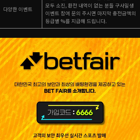
모두 소진, 환전 내역이 없는 분들 구사일생
다양한 이벤트
이벤트 참여 문의 주시면 마지막 충전금액의
등급별 %를 지급해 드립니다.