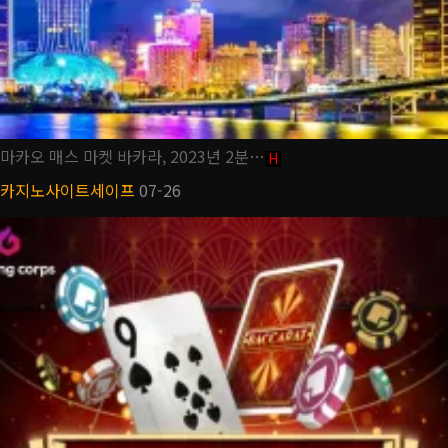
마카오 매스 마켓 바카라, 2023년 2분…
H
카지노사이트세이프
07-26