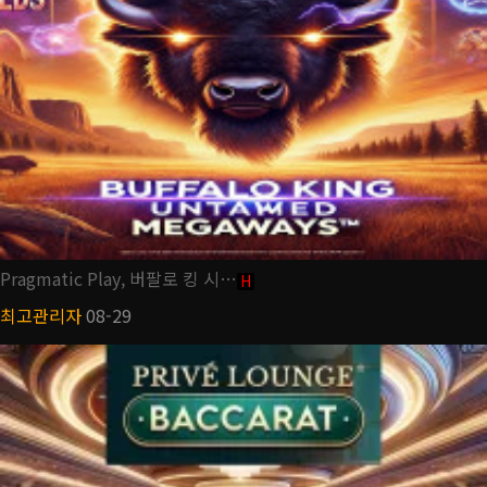
Pragmatic Play, 버팔로 킹 시…
H
최고관리자
08-29