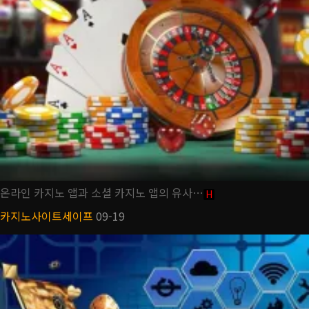
온라인 카지노 앱과 소셜 카지노 앱의 유사…
H
카지노사이트세이프
09-19