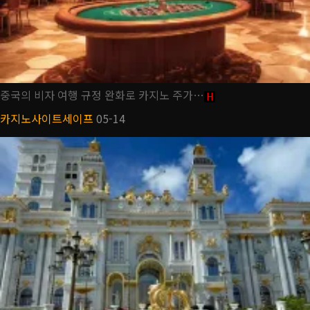
중국의 비자 여행 규정 완화로 카지노 주가…
H
카지노사이트세이프
05-14