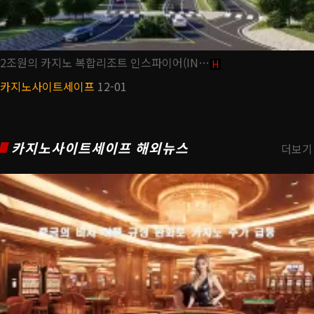
2조원의 카지노 복합리조트 인스파이어(IN…
H
카지노사이트세이프
12-01
카지노사이트세이프 해외뉴스
더보기