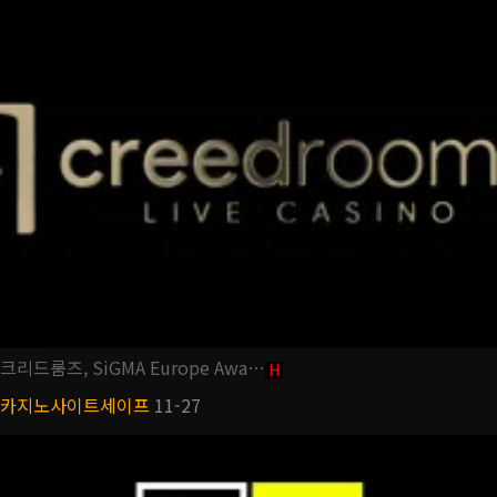
크리드룸즈, SiGMA Europe Awa…
H
카지노사이트세이프
11-27