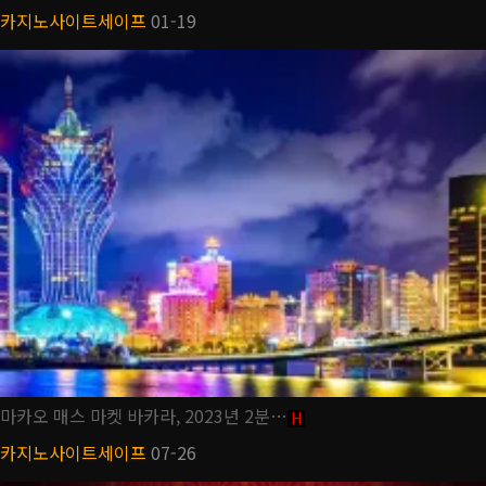
카지노사이트세이프
01-19
마카오 매스 마켓 바카라, 2023년 2분…
H
카지노사이트세이프
07-26