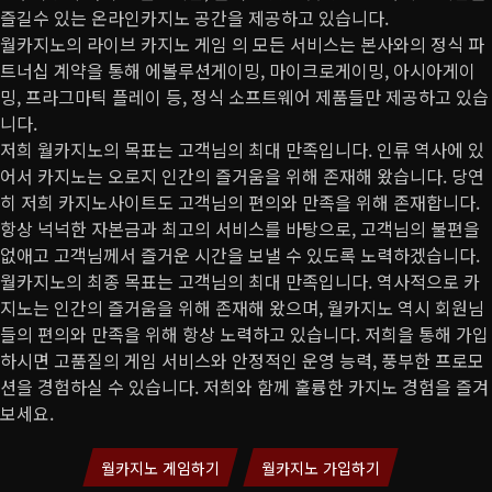
즐길수 있는 온라인카지노 공간을 제공하고 있습니다.
월카지노의 라이브 카지노 게임 의 모든 서비스는 본사와의 정식 파
트너십 계약을 통해 에볼루션게이밍, 마이크로게이밍, 아시아게이
밍, 프라그마틱 플레이 등, 정식 소프트웨어 제품들만 제공하고 있습
니다.
저희 월카지노의 목표는 고객님의 최대 만족입니다. 인류 역사에 있
어서 카지노는 오로지 인간의 즐거움을 위해 존재해 왔습니다. 당연
히 저희 카지노사이트도 고객님의 편의와 만족을 위해 존재합니다.
항상 넉넉한 자본금과 최고의 서비스를 바탕으로, 고객님의 불편을
없애고 고객님께서 즐거운 시간을 보낼 수 있도록 노력하겠습니다.
월카지노의 최종 목표는 고객님의 최대 만족입니다. 역사적으로 카
지노는 인간의 즐거움을 위해 존재해 왔으며, 월카지노 역시 회원님
들의 편의와 만족을 위해 항상 노력하고 있습니다. 저희을 통해 가입
하시면 고품질의 게임 서비스와 안정적인 운영 능력, 풍부한 프로모
션을 경험하실 수 있습니다. 저희와 함께 훌륭한 카지노 경험을 즐겨
보세요.
월카지노 게임하기
월카지노 가입하기