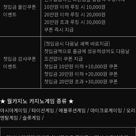
첫입금 올인쿠폰
10만원 이하 루징 시 10,000원
이벤트
20만원 이하 루징 시 20,000원
20만원 초과 루징 시 30,000원
쿠폰 즉시 지급
[첫입금시 다음날 새벽 바로지급]
첫입금액으로 출금에 성공하셨어도 다음날
첫입금 감사쿠폰
조건없이 쿠폰 지급
이벤트
첫입금 10만원 이하 +10,000원 쿠폰
첫입금 20만원 이하 +20,000원 쿠폰
첫입금 20만원 초과 +30,000원 쿠폰
★ 월카지노 카지노게임 종류 ★
아시아게이밍 / 타이산게임 / 에볼루션게임 / 마이크로게이밍 / 오리
엔탈게임 / 슬롯게임 /