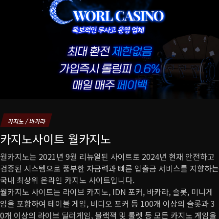
카지노 / 바카라
카지노사이트 월카지노
월카지노는 2021년 9월 리뉴얼된 사이트로 2024년 현재 안전하고
검증된 시스템으로 풍부한 자금력과 빠른 입출금 서비스를 지향하는
국내 최상위 온라인 카지노 사이트입니다.
월카지노 사이트는 라이브 카지노, IDN 포커, 바카라, 슬롯, 미니게
임을 포함하여 테이블 게임, 비디오 포커 등 100개 이상의 슬롯과 3
0개 이상의 라이브 딜러게임, 블랙잭 및 룰렛 등 모든 카지노 게임을