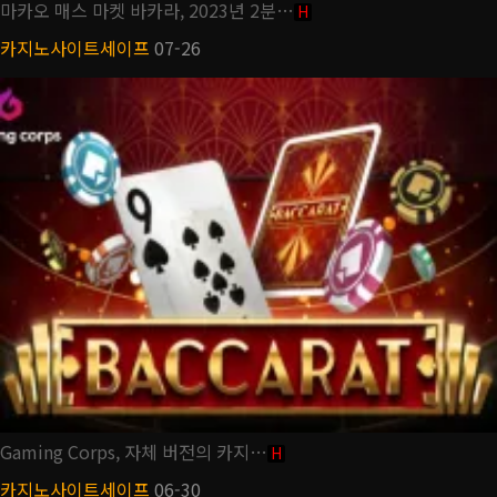
마카오 매스 마켓 바카라, 2023년 2분…
H
카지노사이트세이프
07-26
Gaming Corps, 자체 버전의 카지…
H
카지노사이트세이프
06-30