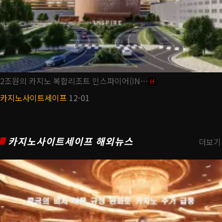
2조원의 카지노 복합리조트 인스파이어(IN…
H
카지노사이트세이프
12-01
카지노사이트세이프 해외뉴스
더보기