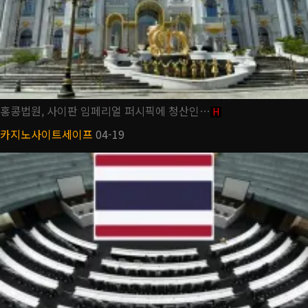
홍콩법원, 사이판 임페리얼 퍼시픽에 청산인…
H
카지노사이트세이프
04-19