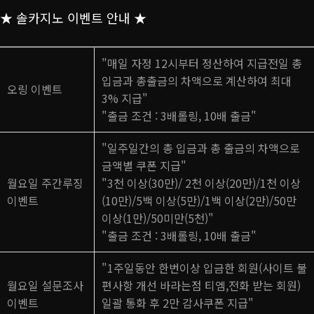
★ 솔카지노 이벤트 안내 ★
"매일 자정 12시부터 정산하여 지급전일 총
입금과 총출금의 차액으로 계산하여 최대
오링 이벤트
3% 지급"
"출금 조건 : 3배롤링, 10배 출금"
"일주일간의 총 입금과 총 출금의 차액으로
금액별 쿠폰 지급"
월요일 주간루징
"3천 이상(30만)/ 2천 이상(20만)/1천 이상
이벤트
(10만)/5백 이상(5만)/1백 이상(2만)/50만
이상(1만)/50미만(5천)"
"출금 조건 : 3배롤링, 10배 출금"
"1주일동안 한번이상 입금한 회원(사이트 불
월요일 설문조사
편사항 개선 바라는점 티엠,전화 받는 회원)
이벤트
일괄 통화 후 2만 감사쿠폰 지급"