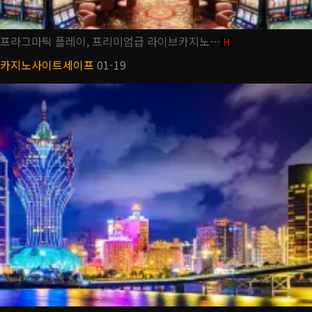
프라그마틱 플레이, 프리미엄급 라이브카지노…
H
카지노사이트세이프
01-19