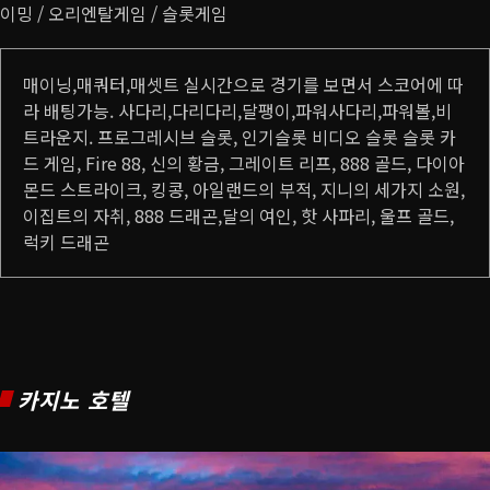
이밍 / 오리엔탈게임 / 슬롯게임
매이닝,매쿼터,매셋트 실시간으로 경기를 보면서 스코어에 따
라 배팅가능. 사다리,다리다리,달팽이,파워사다리,파워볼,비
트라운지. 프로그레시브 슬롯, 인기슬롯 비디오 슬롯 슬롯 카
드 게임, Fire 88, 신의 황금, 그레이트 리프, 888 골드, 다이아
몬드 스트라이크, 킹콩, 아일랜드의 부적, 지니의 세가지 소원,
이집트의 자취, 888 드래곤,달의 여인, 핫 사파리, 울프 골드,
럭키 드래곤
카지노 호텔