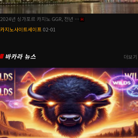
2024년 싱가포르 카지노 GGR, 전년 …
H
카지노사이트세이프
02-01
바카라 뉴스
더보기