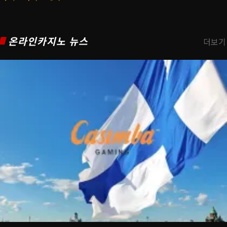
온라인카지노 뉴스
더보기