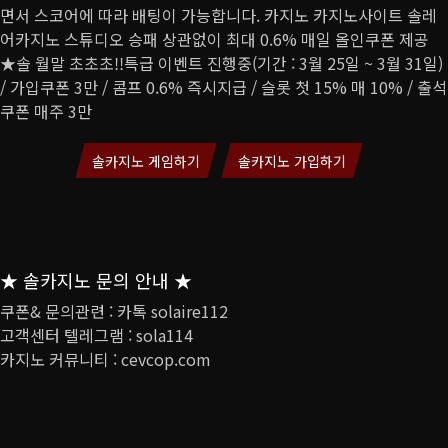
면서 스코어에 따라 배팅이 가능합니다. 카지노 카지노사이트 솔레
어카지노 스튜디오 승패 상관없이 최대 0.6% 매일 올인쿠폰 제공
★솔 월말 초초초!!특급 이벤트 진행중(기간 : 3월 25일 ~ 3월 31일)
/ 가입쿠폰 3만 / 콤프 0.6% 즉시지급 / 슬롯 첫 15% 매 10% / 출석
쿠폰 매주 3만
솔카지노 게임하기
솔카지노 가입하기
★ 솔카지노 문의 안내 ★
쿠폰& 문의관련 : 카톡 solaire112
고객센터 텔레그램 : sola114
카지노 커뮤니티 : cevcop.com