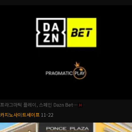
프라그마틱 플레이, 스페인 Dazn Bet…
H
카지노사이트세이프
11-22