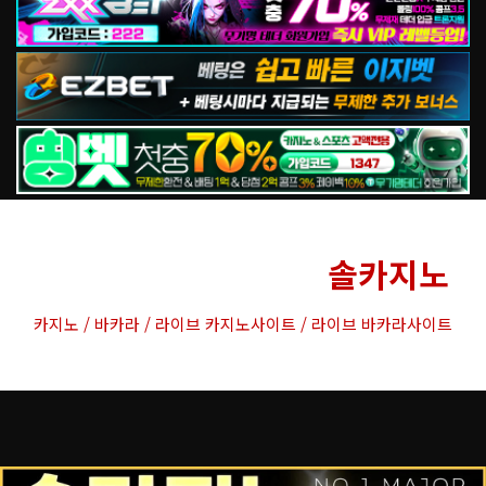
온라인 카지노사이트
솔카지노
카지노 / 바카라 / 라이브 카지노사이트 / 라이브 바카라사이트