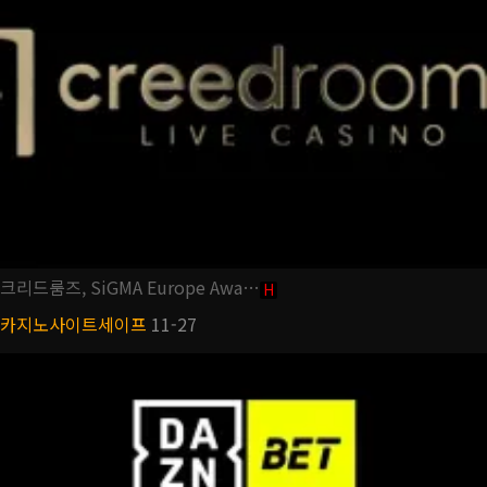
크리드룸즈, SiGMA Europe Awa…
H
카지노사이트세이프
11-27