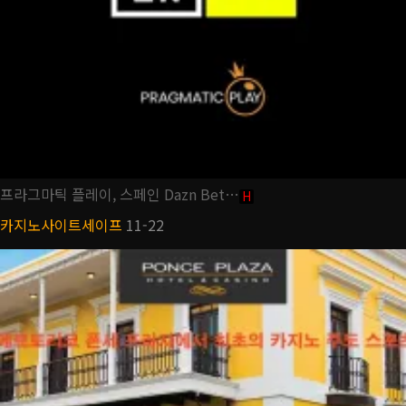
프라그마틱 플레이, 스페인 Dazn Bet…
H
카지노사이트세이프
11-22