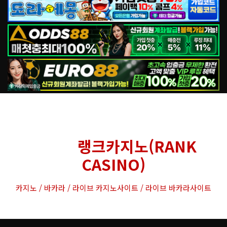
라이센스 정식업체 온라인 카지노
사이트
랭크카지노(RANK
CASINO)
카지노 / 바카라 / 라이브 카지노사이트 / 라이브 바카라사이트