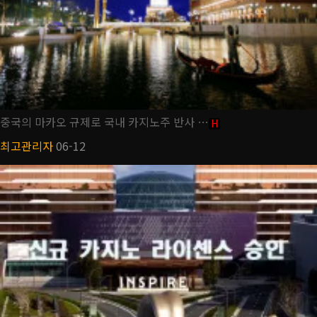
중국의 마카오 규제로 국내 카지노주 반사 …
H
최고관리자
06-12