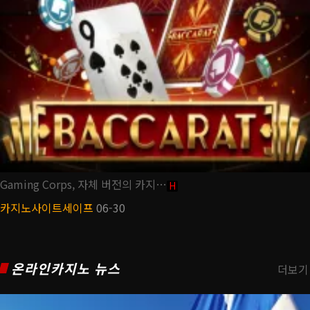
Gaming Corps, 자체 버전의 카지…
H
카지노사이트세이프
06-30
온라인카지노 뉴스
더보기