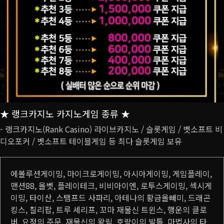
★ 랭크카지노 카지노게임 종류 ★
- 랭크카지노(Rank Casino) 라이브카지노 / 슬롯게임 / 벳소프트 비
디오포커 / 벳소프트 테이블게임 등 최다 슬롯게임 보유
에볼루션게이밍, 마이크로게이밍, 아시아게이밍, 게임플레이,
맨션88, 올벳, 플레이테크, 비비아이엔, 로투스게이밍, 섹시게
이밍, 타이산, 스탬프드 사파리, 아테나의 황금올빼미, 드래곤
킹스, 칠리팝, 트루 셰리프, 꼬마 재물신 트윈스, 행운의 클로
버, 요정의 주문, 재물신의 왕림, 호랑이의 발톱, 마법사의 타