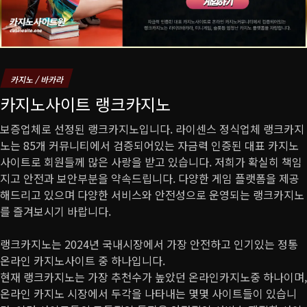
카지노 / 바카라
카지노사이트 랭크카지노
보증업체로 선정된 랭크카지노입니다. 라이센스 정식업체 랭크카지
노는 85개 커뮤니티에서 검증되어있는 자금력 인증된 대표 카지노
사이트로 회원들께 많은 사랑을 받고 있습니다. 저희가 확실히 책임
지고 안전과 보안부분을 약속드립니다. 다양한 게임 플랫폼을 제공
해드리고 있으며 다양한 서비스와 안전성으로 운영되는 랭크카지노
를 즐겨보시기 바랍니다.
랭크카지노는 2024년 국내시장에서 가장 안전하고 인기있는 정통
온라인 카지노사이트 중 하나입니다.
현재 랭크카지노는 가장 추천수가 높았던 온라인카지노중 하나이며,
온라인 카지노 시장에서 두각을 나타내는 몇몇 사이트들이 있습니