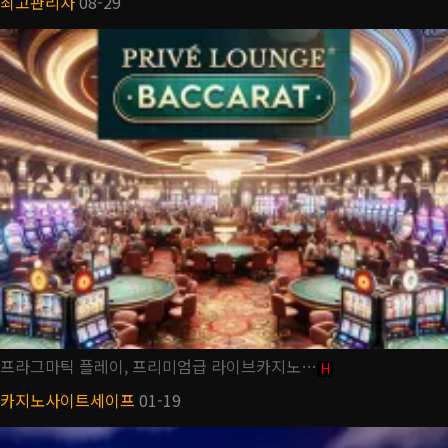
최고관리자
08-29
프라그마틱 플레이, 프리미엄급 라이브카지노…
H
카지노사이트세이프
01-19