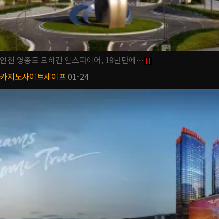
인천 영종도 모히건 인스파이어, 19년만에…
H
카지노사이트세이프
01-24