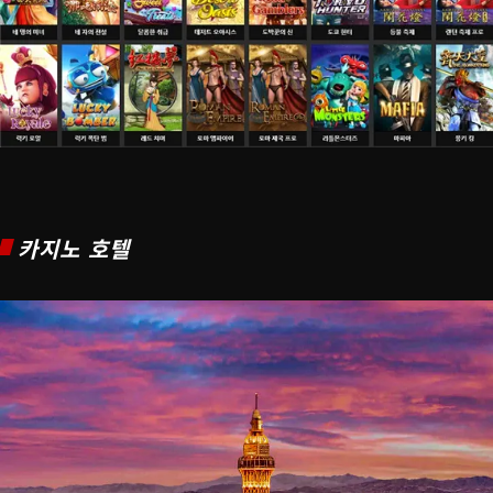
카지노 호텔