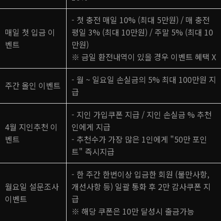
- 첫 충전 매일 10% (최대 5만원) / 매 충전
매일 첫 입금 이
평일 3% (최대 10만원) / 주말 5% (최대 10
벤트
만원)
※ 금일 환전내역이 있을 경우 이벤트 혜택 X
- 월 ~ 일요일 손실금의 5% 최대 100만원 지
주간 올인 이벤트
급
- 지인 가입쿠폰 지급 / 지인 손실금 % 추천
4월 지인추천 이
인에게 지급
벤트
- 추천수가 가장 많은 1인에게 "50만 포인
트" 즉시지급
- 한 주간 한번이상 입금한 회원 (불만사항,
월요일 설문조사
개선사항 등) 일괄 통화 후 2만 감사쿠폰 지
이벤트
급
※ 해당 쿠폰은 10만 달성시 출금가능