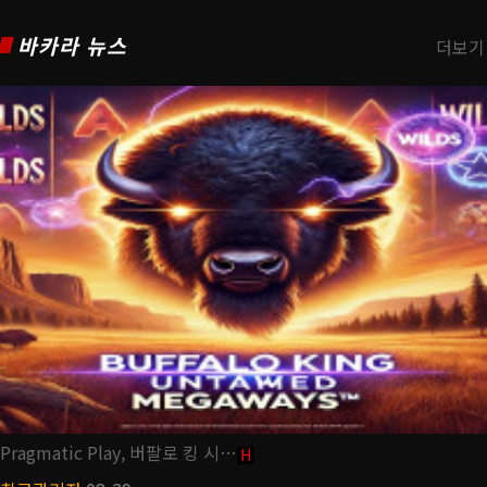
바카라 뉴스
더보기
Pragmatic Play, 버팔로 킹 시…
H