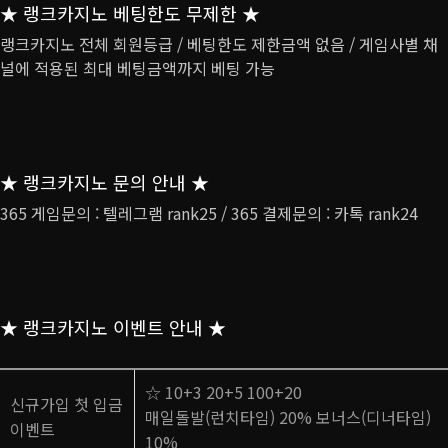
★ 랭크카지노 베팅한도 무제한 ★
랭크카지노 전체 회원등급 / 베팅한도 제한금액 없음 / 게임사별 채
널에 적용된 최대 베팅금액까지 베팅 가능
★ 랭크카지노 문의 안내 ★
365 게임문의 : 텔레그램 rank25 / 365 결제문의 : 카톡 rank24
★ 랭크카지노 이벤트 안내 ★
☆ 10+3 20+5 100+20
신규가입 첫 입금
매일돌발(런치타임) 20% 보너스(디너타임)
이벤트
10%