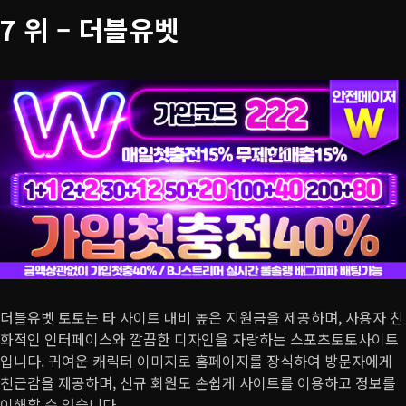
7 위 – 더블유벳
더블유벳 토토는 타 사이트 대비 높은 지원금을 제공하며, 사용자 친
화적인 인터페이스와 깔끔한 디자인을 자랑하는 스포츠토토사이트
입니다. 귀여운 캐릭터 이미지로 홈페이지를 장식하여 방문자에게
친근감을 제공하며, 신규 회원도 손쉽게 사이트를 이용하고 정보를
이해할 수 있습니다.