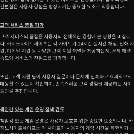
간편함은 사용자 경험을 향상시키는 중요한 요소로 작용합니다.
고객 서비스 품질 평가
고객 서비스의 품질은 사용자의 전체적인 경험에 큰 영향을 미칩니
다. 카지노사이트세이프는 각 사이트가 24시간 실시간 채팅, 전화 지
원, 이메일 지원 등 다양한 고객 지원 채널을 제공하는지, 문제 해결
속도와 서비스의 친절도를 평가합니다.
또한, 고객 지원 팀이 사용자 질문이나 문제에 신속하고 효과적으로
대응할 수 있는지 확인하여, 만족스러운 고객 경험을 제공하는 사이
트만을 추천합니다.
책임감 있는 게임 운영 정책 검토
책임감 있는 게임 운영은 사용자 보호를 위한 중요한 요소입니다. 카
지노사이트세이프는 각 사이트가 사용자의 게임 시간을 제한하거나