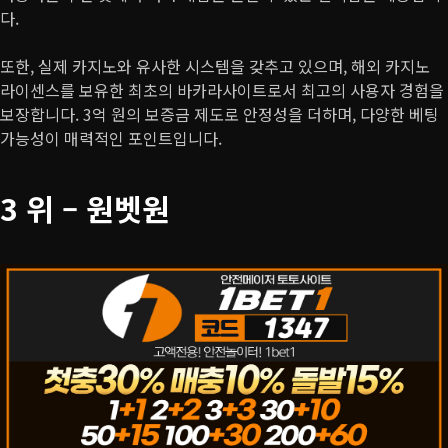
다.
또한, 실제 카지노와 유사한 시스템을 갖추고 있으며, 해외 카지노
라이센스를 보유한 최초의 바카라사이트로서 최고의 사용자 경험을
보장합니다. 3억 원의 보증금 제도로 안정성을 더하며, 다양한 베팅
가능성이 매력적인 포인트입니다.
3 위 – 원벳원