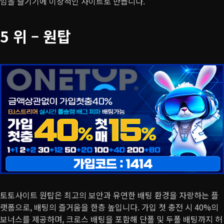
임을 즐기기에 이상적인 사이트로 만듭니다.
5 위 – 원탑
토토사이트 원탑은 최고의 보안과 유연한 배팅 환경을 자랑하는 플
랫폼으로, 배팅의 즐거움을 한층 높입니다. 가입 첫 충전 시 40%의
보너스를 제공하며, 크로스 배팅을 포함해 단폴 및 두폴 배팅까지 허