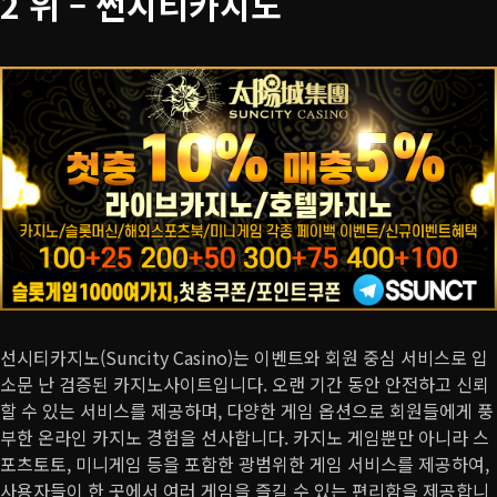
2 위 – 썬시티카지노
선시티카지노(Suncity Casino)는 이벤트와 회원 중심 서비스로 입
소문 난 검증된 카지노사이트입니다. 오랜 기간 동안 안전하고 신뢰
할 수 있는 서비스를 제공하며, 다양한 게임 옵션으로 회원들에게 풍
부한 온라인 카지노 경험을 선사합니다. 카지노 게임뿐만 아니라 스
포츠토토, 미니게임 등을 포함한 광범위한 게임 서비스를 제공하여,
사용자들이 한 곳에서 여러 게임을 즐길 수 있는 편리함을 제공합니