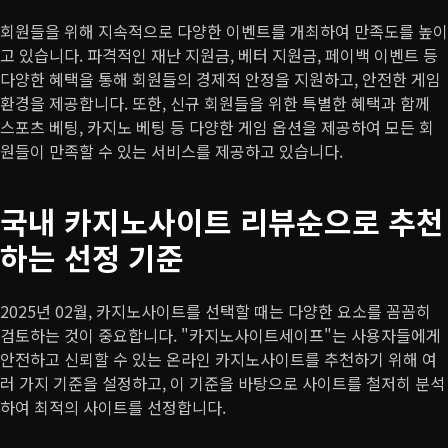
회원들을 위해 지속적으로 다양한 이벤트를 개최하여 만족도를 높이
고 있습니다. 파격적인 재난 지원금, 베터 지원금, 페이백 이벤트 등
다양한 혜택을 통해 회원들의 경제적 안정을 지원하고, 안전한 게임
환경을 제공합니다. 또한, 신규 회원들을 위한 특별한 혜택과 함께
스포츠 베팅, 카지노 베팅 등 다양한 게임 옵션을 제공하여 모든 회
원들이 만족할 수 있는 서비스를 제공하고 있습니다.
국내 카지노사이트 리뷰순으로 추천
하는 선정 기준
2025년 02월, 카지노사이트를 선택할 때는 다양한 요소를 꼼꼼히
검토하는 것이 중요합니다. "카지노사이트세이프"는 사용자들에게
안전하고 신뢰할 수 있는 온라인 카지노사이트를 추천하기 위해 여
러 가지 기준을 설정하고, 이 기준을 바탕으로 사이트를 철저히 분석
하여 최적의 사이트를 선정합니다.