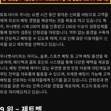
토토사이트 위너는 오랜 시간 동안 쌓아온 신뢰를 바탕으로 고객들
에게 최상의 베팅 경험을 제공하는 것을 목표로 하고 있습니다. 특
히, 위너벳은 시제 100억 원을 인증받고 100곳 이상의 검증업체를
통해 철저히 검증된 안정성을 자랑합니다. 먹튀 없는 환경을 구축하
여 안심하고 베팅할 수 있도록 하며, 이로 인해 많은 이용자들이 신
뢰를 갖고 제트벳을 선택하고 있습니다.
위너벳사이트는 카지노, 슬롯, 스포츠 베팅 등 고액 베팅 옵션을 제
공하며, 페이백과 콤프 포인트 시스템을 통해 다양한 혜택을 제공합
니다. 베팅 전략에 제약이 없는 유연한 운영 방침 덕분에 마틴게일과
루틴 전략을 자유롭게 활용할 수 있으며, 무제한 베팅이 가능해 고액
베팅을 선호하는 이용자들에게 인기를 끌고 있습니다. 안정성과 편
의성을 갖춘 위너는 만족스러운 경험을 제공하며, 최고의 토토사이
트로 자리매김하고 있습니다.
9 위 – 제트벳