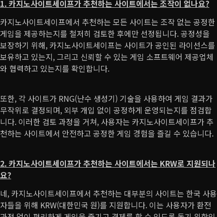
1. 카지노사이트세이프가 추천하는 사이트에서는 조작이 없나요?
카지노사이트세이프에서 추천하는 모든 사이트는 조작 없는 공정한
게임을 제공하는지를 철저히 검토한 후에만 선정됩니다. 공정성을
보장하기 위해, 카지노사이트세이프는 사이트가 공인된 라이선스를
보유하고 있는지, 그리고 신뢰할 수 있는 게임 소프트웨어 제공업체
와 협력하고 있는지를 확인합니다.
또한, 각 사이트가 RNG(난수 생성기) 기술을 사용하여 게임 결과가
무작위로 결정되며, 외부 개입 없이 공정하게 운영되는지를 점검합
니다. 이러한 검토 과정을 거쳐, 사용자는 카지노사이트세이프가 추
천하는 사이트에서 안전하고 공정한 게임 경험을 즐길 수 있습니다.
2. 카지노사이트세이프가 추천하는 사이트에서는 KRW로 지원되나
요?
네, 카지노사이트세이프에서 추천하는 대부분의 사이트는 한국 사용
자들을 위해 KRW(대한민국 원)를 지원합니다. 이는 사용자가 환전
과정 없이 편리하게 게임을 즐기고 결제를 할 수 있도록 돕기 위함입