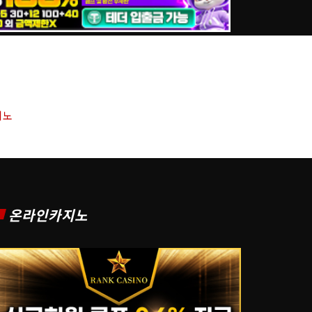
지노
온라인카지노