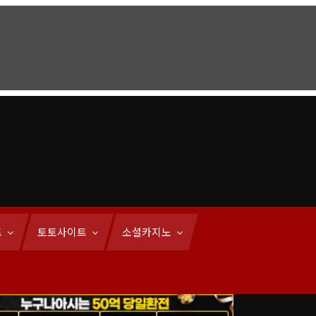
트
토토사이트
소셜카지노