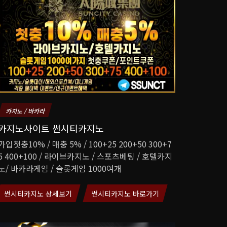
카지노 / 바카라
카지노사이트 썬시티카지노
가입첫충10% / 매충 5% / 100+25 200+50 300+7
5 400+100 / 라이브카지노 / 스포츠베팅 / 호텔카지
노/ 바카라게임 / 슬롯게임 1000여개
썬시티카지노 상세보기
썬시티카지노 바로가기