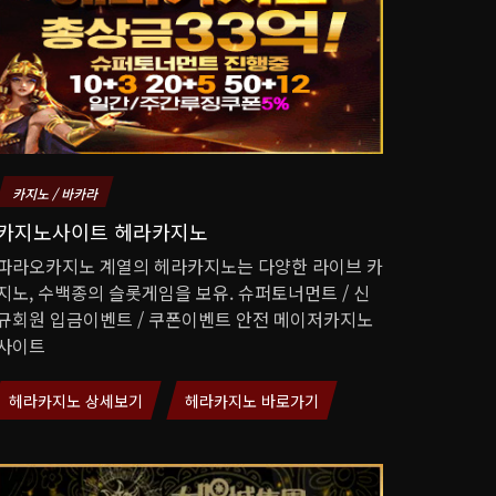
카지노 / 바카라
카지노사이트 헤라카지노
파라오카지노 계열의 헤라카지노는 다양한 라이브 카
지노, 수백종의 슬롯게임을 보유. 슈퍼토너먼트 / 신
규회원 입금이벤트 / 쿠폰이벤트 안전 메이저카지노
사이트
헤라카지노 상세보기
헤라카지노 바로가기