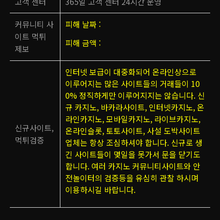
고객 센터
365일 고객 센터 24시간 운영
커뮤니티 사
피해 날짜 :
이트 먹튀
피해 금액 :
제보
인터넷 보급이 대중화되어 온라인상으로
이루어지는 많은 사이트들의 거래들이 10
0% 정직하게만 이루어지지는 않습니다. 신
규 카지노, 바카라사이트, 인터넷카지노, 온
라인카지노, 모바일카지노, 라이브카지노,
신규사이트,
온라인슬롯, 토토사이트, 사설 도박사이트
먹튀검증
업체는 항상 조심하셔야 합니다. 신규로 생
긴 사이트들이 몇일을 못가서 문을 닫기도
합니다. 여러 카지노 커뮤니티사이트와 안
전놀이터의 검증등을 유심히 관찰 하시며
이용하시길 바랍니다.