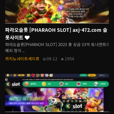
파라오슬롯 [PHARAOH SLOT] axj-472.com 슬
롯사이트
파라오슬롯[PHARAOH SLOT] 2023 총 상금 33억 토너먼트!!
해외 정식 ..
카지노사이트세이프
09-12
1954