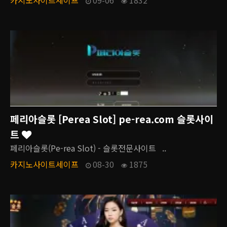
페리아슬롯 [Perea Slot] pe-rea.com 슬롯사이
트
페리아슬롯(Pe-rea Slot) - 슬롯전문사이트 ..
카지노사이트세이프
08-30
1875