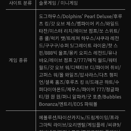
사이트 분류
슬롯게임 / 미니게임
도그하우스/Dolphins' Pearl Deluxe/후루
츠 킹/갓 오브 체스/벰파이어 키스/와일드
타잔/미스터 리치/레이브 점프/쏘 스위트/
종 쿨/럭키 뱃/트레져 하우스/사쿠라 레전
드/구구구/슈퍼 5/그레이트 라이온/핫 스
핀/888빅 울프/몽키 오피스 레전드/유나
게임 종류
바오/레이브 점프 2/777/매직 월드/워터
월드/갓 오브 워/디텍티브 디/파이어 취비/
고퍼스 워/올 와일즈/압사라스/다츠 챔피
언/셜록 홈즈/후루츠 킹 II/드래곤 하트/수
퍼다이아몬드/제우스/파이어 777/정글파
티/원 원 원/퍼니 알파카/굿 포츈/Bubbles
Bonanza/엔트리/EOS 파워볼
에볼루션/타이산카지노/드림게이밍/프라
그마틱 라이브/오리엔탈/게임플레 /씨큐9/