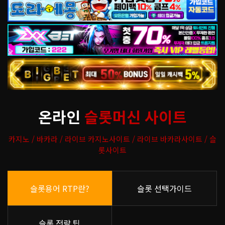
온라인
슬롯머신 사이트
카지노 / 바카라 / 라이브 카지노사이트 / 라이브 바카라사이트 / 슬
롯사이트
슬롯용어 RTP란?
슬롯 선택가이드
슬롯 전략 팁