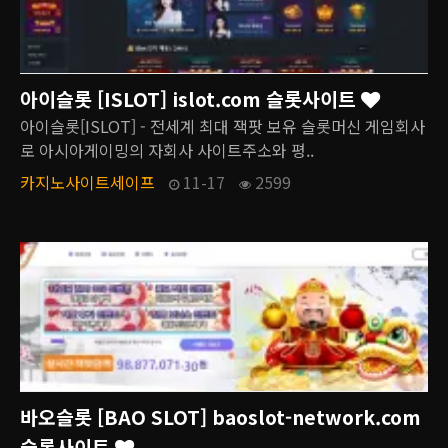
아이슬롯 [ISLOT] islot.com 슬롯사이트
아이슬롯[ISLOT] - 전세계 최대 잭팟 보유 슬롯머신 게임회사
로 아시아게이밍의 자회사 사이트주소와 평..
카지노사이트세이프
11-17
2599
바오슬롯 [BAO SLOT] baoslot-network.com
슬롯사이트