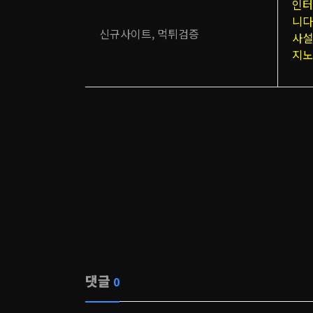
인터
니다
신규사이트, 먹튀검증
사설
지노
댓글
0