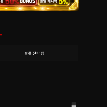
이트
슬롯 전략 팁