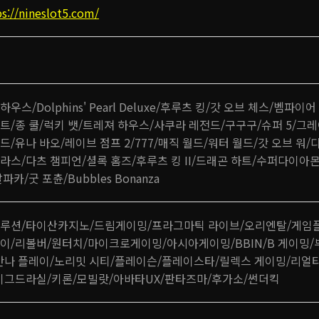
ps://nineslot5.com/
하우스/Dolphins' Pearl Deluxe/후루츠 킹/갓 오브 체스/벰
트/종 쿨/럭키 뱃/트레져 하우스/사쿠라 레전드/구구구/슈퍼 5/그레
드/유나 바오/레이브 점프 2/777/매직 월드/워터 월드/갓 오브 워
라스/다츠 챔피언/셜록 홈즈/후루츠 킹 II/드래곤 하트/수퍼다이아몬
파카/굿 포츈/Bubbles Bonanza
루션/타이산카지노/드림게이밍/프라그마틱 라이브/오리엔탈/게임플
이/리볼버/원터치/마이크로게이밍/아시아게이밍/BBIN/B 게이밍
만나 플레이/노리밋 시티/플레이슨/플레이스타/릴렉스 게이밍/리얼
이그드라실/키론/모빌랏/아바타UX/판타즈마/후가소/썬더킥