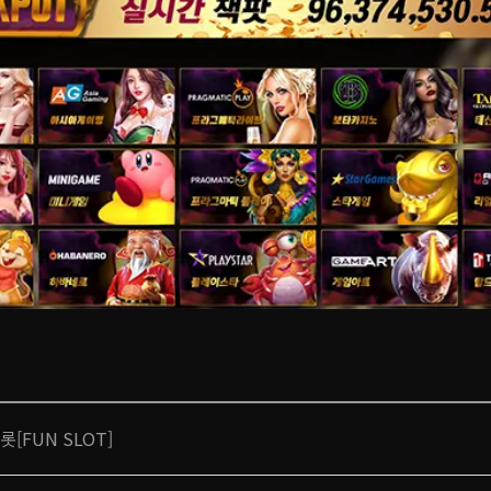
롯[FUN SLOT]