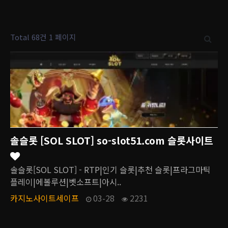
Total 68건
1 페이지
솔슬롯 [SOL SLOT] so-slot51.com 슬롯사이트
솔슬롯[SOL SLOT] - RTP|인기 슬롯|추천 슬롯|프라그마틱
플레이|에볼루션|벳소프트|아시..
카지노사이트세이프
03-28
2231