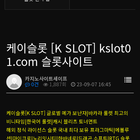
케이슬롯 [K SLOT] kslot0
1.com 슬롯사이트
카지노사이트세이프
0건
1,887회
23-09-07 16:45
케이슬롯[K SLOT] 글로벌 메가 보난자|바카라 룰렛 최고의
비니타임|한국어 룰렛|캐시 블리츠 토너먼트
해외 정식 라이선스 슬롯 국내 최다 보유 프라그마틱|에볼루
션|마이크로|노리밋시티|하바네로|드래곤 소프트|RTG 슬롯