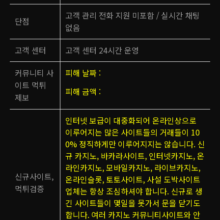
고객 관리 전화 지원 미포함 / 실시간 채팅
단점
없음
고객 센터
고객 센터 24시간 운영
커뮤니티 사
피해 날짜 :
이트 먹튀
피해 금액 :
제보
인터넷 보급이 대중화되어 온라인상으로
이루어지는 많은 사이트들의 거래들이 10
0% 정직하게만 이루어지지는 않습니다. 신
규 카지노, 바카라사이트, 인터넷카지노, 온
라인카지노, 모바일카지노, 라이브카지노,
신규사이트,
온라인슬롯, 토토사이트, 사설 도박사이트
먹튀검증
업체는 항상 조심하셔야 합니다. 신규로 생
긴 사이트들이 몇일을 못가서 문을 닫기도
합니다. 여러 카지노 커뮤니티사이트와 안