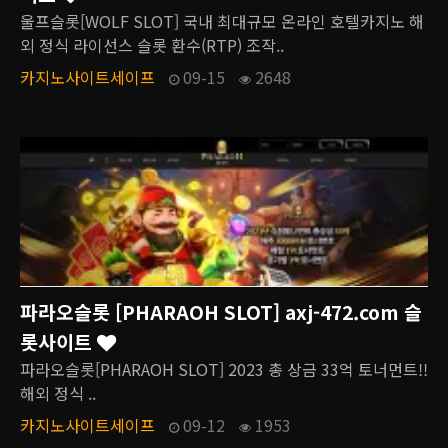
울프슬롯[WOLF SLOT] 국내 최대규모 온라인 호텔카지노 해
외 정식 라이선스 슬롯 환수(RTP) 조작..
카지노사이트세이프
09-15
2648
파라오슬롯 [PHARAOH SLOT] axj-472.com 슬
롯사이트
파라오슬롯[PHARAOH SLOT] 2023 총 상금 33억 토너먼트!!
해외 정식 ..
카지노사이트세이프
09-12
1953