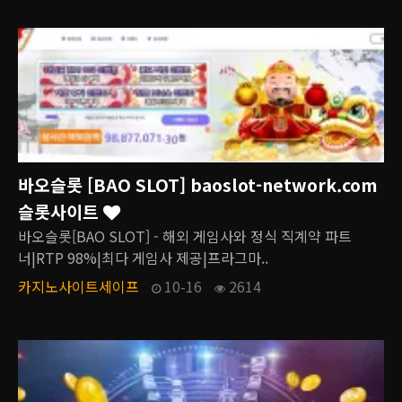
바오슬롯 [BAO SLOT] baoslot-network.com
슬롯사이트
바오슬롯[BAO SLOT] - 해외 게임사와 정식 직계약 파트
너|RTP 98%|최다 게임사 제공|프라그마..
카지노사이트세이프
10-16
2614