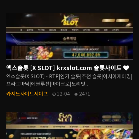
엑스슬롯 [X SLOT] krxslot.com 슬롯사이트
엑스슬롯(X SLOT) - RTP|인기 슬롯|추천 슬롯|아시아게이밍|
프라그마틱|에볼루션|마이크로|노리밋..
카지노사이트세이프
12-04
2471