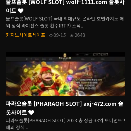
울프슬롯 [WOLF SLOT] wolf-1111.com 슬롯사
이트
울프슬롯[WOLF SLOT] 국내 최대규모 온라인 호텔카지노 해
외 정식 라이선스 슬롯 환수(RTP) 조작..
카지노사이트세이프
09-15
2648
파라오슬롯 [PHARAOH SLOT] axj-472.com 슬
롯사이트
파라오슬롯[PHARAOH SLOT] 2023 총 상금 33억 토너먼트!!
해외 정식 ..