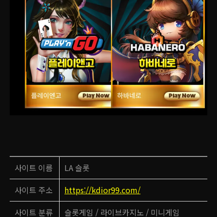
사이트 이름
LA 슬롯
사이트 주소
https://kdior99.com/
사이트 분류
슬롯게임 / 라이브카지노 / 미니게임