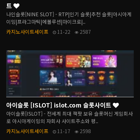
트
나인슬롯[NINE SLOT] - RTP|인기 슬롯|추천 슬롯|아시아게
이밍|프라그마틱|에볼루션|마이크로|..
카지노사이트세이프
11-22
2587
아이슬롯 [ISLOT] islot.com 슬롯사이트
아이슬롯[ISLOT] - 전세계 최대 잭팟 보유 슬롯머신 게임회사
로 아시아게이밍의 자회사 사이트주소와 평..
카지노사이트세이프
11-17
2598