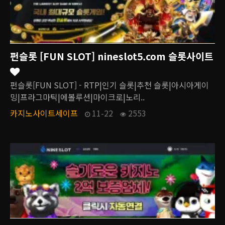
펀슬롯 [FUN SLOT] nineslot5.com 슬롯사이트
펀슬롯[FUN SLOT] - RTP|인기 슬롯|추천 슬롯|아시아게이
밍|프라그마틱|에볼루션|마이크로|노리..
카지노사이트세이프
11-22
2553