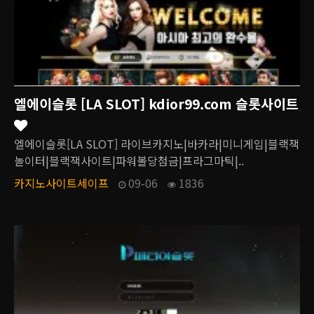
엘에이슬롯 [LA SLOT] kdior99.com 슬롯사이트
엘에이슬롯[LA SLOT] 라이브카지노|바카라|미니게임|블랙잭
놀이터|블랙잭사이트|파워볼당첨금|프라그마틱|..
카지노사이트세이프
09-06
1836