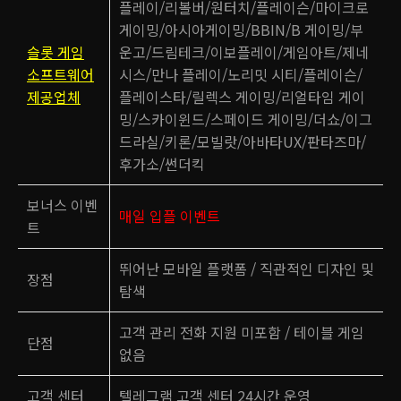
플레이/리볼버/원터치/플레이슨/마이크로
게이밍/아시아게이밍/BBIN/B 게이밍/부
슬롯 게임
운고/드림테크/이보플레이/게임아트/제네
소프트웨어
시스/만나 플레이/노리밋 시티/플레이슨/
제공업체
플레이스타/릴렉스 게이밍/리얼타임 게이
밍/스카이윈드/스페이드 게이밍/더쇼/이그
드라실/키론/모빌랏/아바타UX/판타즈마/
후가소/썬더킥
보너스 이벤
매일 입플 이벤트
트
뛰어난 모바일 플랫폼 / 직관적인 디자인 및
장점
탐색
고객 관리 전화 지원 미포함 / 테이블 게임
단점
없음
고객 센터
텔레그램 고객 센터 24시간 운영