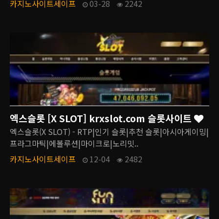
카지노사이트세이프
03-28
2242
엑스슬롯 [X SLOT] krxslot.com 슬롯사이트
엑스슬롯(X SLOT) - RTP|인기 슬롯|추천 슬롯|아시아게이밍|
프라그마틱|에볼루션|마이크로|노리밋..
카지노사이트세이프
12-04
2482