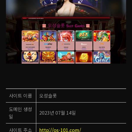
사이트 이름
오성슬롯
도메인 생성
2023년 07월 14일
일
사이트 주소
http://os-101.com/