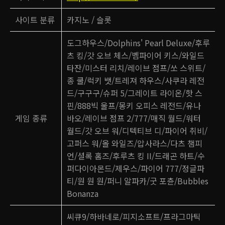
사이트 분류
카지노 / 슬롯
도그하우스/Dolphins' Pearl Deluxe/후루
츠 킹/갓 오브 체스/벰파이어 키스/와일드
타잔/미스터 리치/레이브 점프/쏘 스위트/
종 쿨/럭키 뱃/트레져 하우스/사쿠라 레전
드/구구구/슈퍼 5/그레이트 라이온/핫 스
핀/888빅 울프/몽키 오피스 레전드/유나
게임 종류
바오/레이브 점프 2/777/매직 월드/워터
월드/갓 오브 워/디텍티브 디/파이어 취비/
고퍼스 워/올 와일즈/압사라스/다츠 챔피
언/셜록 홈즈/후루츠 킹 II/드래곤 하트/수
퍼다이아몬드/제우스/파이어 777/정글파
티/원 원 원/퍼니 알파카/굿 포츈/Bubbles
Bonanza
씨큐9/하바네로/피지소프트/프라그마틱