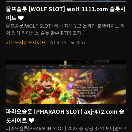
울프슬롯 [WOLF SLOT] wolf-1111.com 슬롯사
이트
울프슬롯[WOLF SLOT] 국내 최대규모 온라인 호텔카지노 해
외 정식 라이선스 슬롯 환수(RTP) 조작..
카지노사이트세이프
09-15
2657
파라오슬롯 [PHARAOH SLOT] axj-472.com 슬
롯사이트
파라오슬롯[PHARAOH SLOT] 2023 총 상금 33억 토너먼트!!