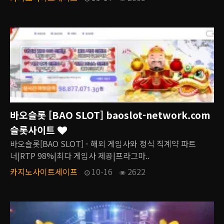
바오슬롯 [BAO SLOT] baoslot-network.com
슬롯사이트
바오슬롯[BAO SLOT] - 해외 게임사와 정식 직계약 파트
너|RTP 98%|최다 게임사 제공|프라그마..
카지노사이트세이프
10-16
2622