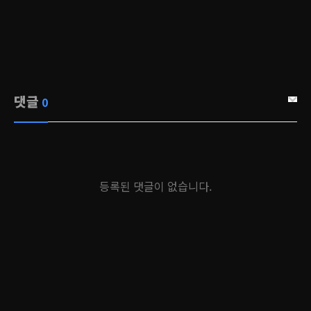
댓글
0
등록된 댓글이 없습니다.