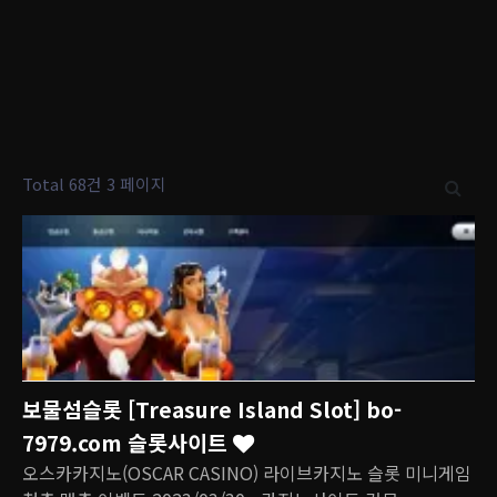
Total 68건
3 페이지
보물섬슬롯 [Treasure Island Slot] bo-
7979.com 슬롯사이트
오스카카지노(OSCAR CASINO) 라이브카지노 슬롯 미니게임