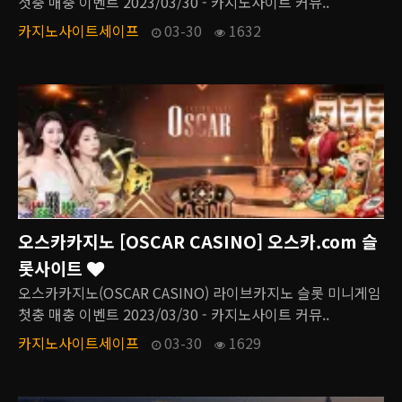
첫충 매충 이벤트 2023/03/30 - 카지노사이트 커뮤..
카지노사이트세이프
03-30
1632
오스카카지노 [OSCAR CASINO] 오스카.com 슬
롯사이트
오스카카지노(OSCAR CASINO) 라이브카지노 슬롯 미니게임
첫충 매충 이벤트 2023/03/30 - 카지노사이트 커뮤..
카지노사이트세이프
03-30
1629