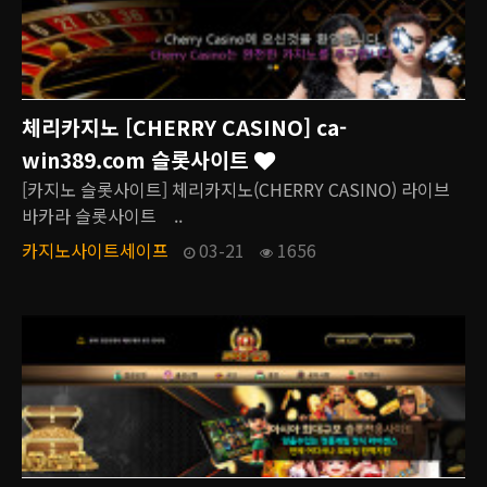
체리카지노 [CHERRY CASINO] ca-
win389.com 슬롯사이트
[카지노 슬롯사이트] 체리카지노(CHERRY CASINO) 라이브
바카라 슬롯사이트 ..
카지노사이트세이프
03-21
1656