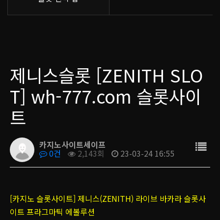
제니스슬롯 [ZENITH SLO
T] wh-777.com 슬롯사이
트
카지노사이트세이프
0건
2,143회
23-03-24 16:55
[카지노 슬롯사이트] 제니스(ZENITH) 라이브 바카라 슬롯사
이트 프라그마틱 에볼루션