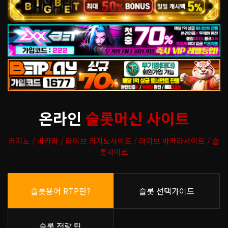
온라인
슬롯머신 사이트
카지노 / 바카라 / 라이브 카지노사이트 / 라이브 바카라사이트 / 슬
롯사이트
슬롯용어 RTP란?
슬롯 선택가이드
슬롯 전략 팁