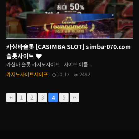
카심바슬롯 [CASIMBA SLOT] simba-070.com
슬롯사이트
카심바 슬롯 카지노사이트 사이트 이름 ..
카지노사이트세이프
10-13
2492
1
2
3
5
4