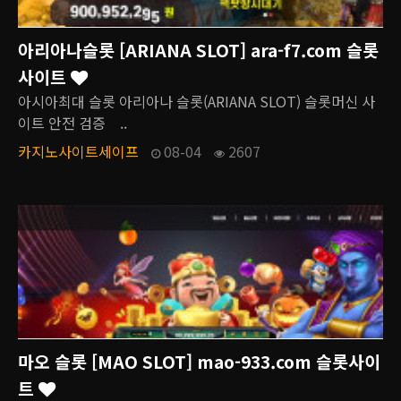
아리아나슬롯 [ARIANA SLOT] ara-f7.com 슬롯
사이트
아시아최대 슬롯 아리아나 슬롯(ARIANA SLOT) 슬롯머신 사
이트 안전 검증 ..
카지노사이트세이프
08-04
2607
마오 슬롯 [MAO SLOT] mao-933.com 슬롯사이
트