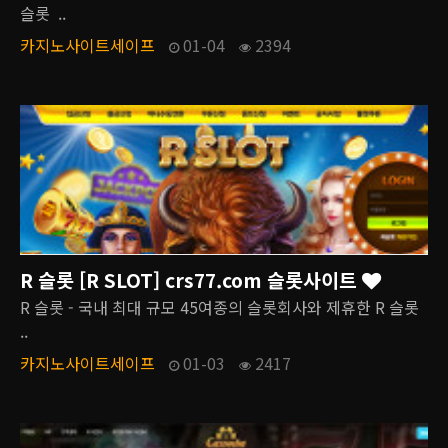
슬롯 ..
카지노사이트세이프
01-04
2394
R 슬롯 [R SLOT] crs77.com 슬롯사이트
R 슬롯 - 국내 최대 규모 45여종의 슬롯회사와 제휴한 R 슬롯
..
카지노사이트세이프
01-03
2417