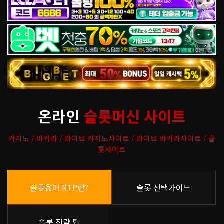
온라인
슬롯머신 사이트
카지노 / 바카라 / 라이브 카지노사이트 / 라이브 바카라사이트 / 슬
롯사이트
슬롯용어 RTP란?
슬롯 선택가이드
슬롯 전략 팁