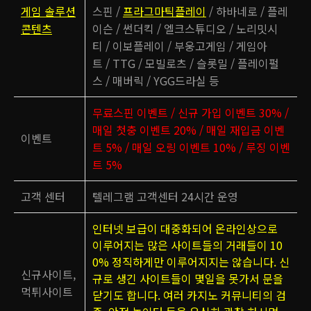
게임 솔루션
스핀 /
프라그마틱플레이
/ 하바네로 / 플레
콘텐츠
이슨 / 썬더킥 / 엘크스튜디오 / 노리밋시
티 / 이보플레이 / 부웅고게임 / 게임아
트 / TTG / 모빌로츠 / 슬롯밀 / 플레이펄
스 / 매버릭 / YGG드라실 등
무료스핀 이벤트 / 신규 가입 이벤트 30% /
매일 첫충 이벤트 20% / 매일 재입금 이벤
이벤트
트 5% / 매일 오링 이벤트 10% / 루징 이벤
트 5%
고객 센터
텔레그램 고객센터 24시간 운영
인터넷 보급이 대중화되어 온라인상으로
이루어지는 많은 사이트들의 거래들이 10
0% 정직하게만 이루어지지는 않습니다. 신
신규사이트,
규로 생긴 사이트들이 몇일을 못가서 문을
먹튀사이트
닫기도 합니다. 여러 카지노 커뮤니티의 검