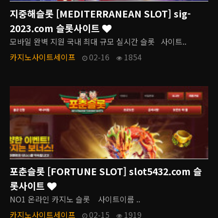
지중해슬롯 [MEDITERRANEAN SLOT] sig-
2023.com 슬롯사이트
모바일 완벽 지원 국내 최대 규모 실시간 슬롯 사이트..
카지노사이트세이프
02-16
1854
포춘슬롯 [FORTUNE SLOT] slot5432.com 슬
롯사이트
NO1 온라인 카지노 슬롯 사이트이름 ..
카지노사이트세이프
02-15
1919