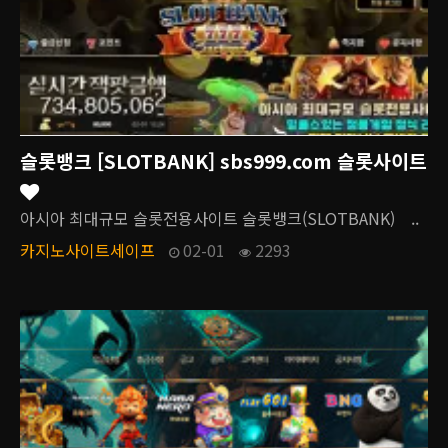
슬롯뱅크 [SLOTBANK] sbs999.com 슬롯사이트
아시아 최대규모 슬롯전용사이트 슬롯뱅크(SLOTBANK) ..
카지노사이트세이프
02-01
2293