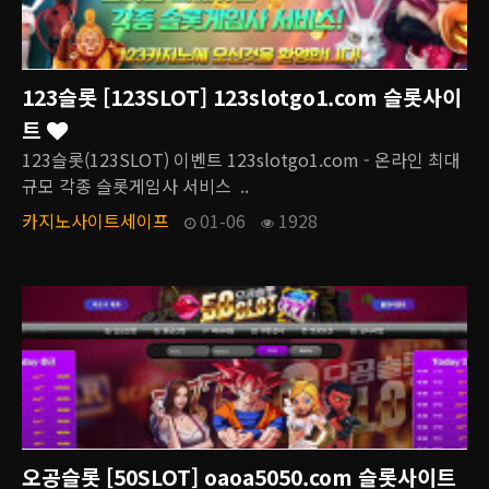
123슬롯 [123SLOT] 123slotgo1.com 슬롯사이
트
123슬롯(123SLOT) 이벤트 123slotgo1.com - 온라인 최대
규모 각종 슬롯게임사 서비스 ..
카지노사이트세이프
01-06
1928
오공슬롯 [50SLOT] oaoa5050.com 슬롯사이트