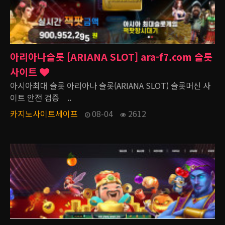
아리아나슬롯 [ARIANA SLOT] ara-f7.com 슬롯
사이트
아시아최대 슬롯 아리아나 슬롯(ARIANA SLOT) 슬롯머신 사
이트 안전 검증 ..
카지노사이트세이프
08-04
2612