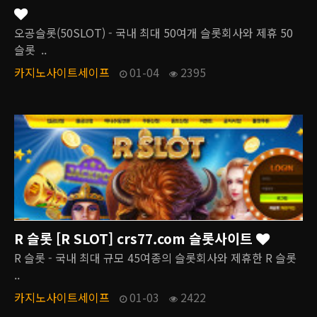
오공슬롯(50SLOT) - 국내 최대 50여개 슬롯회사와 제휴 50
슬롯 ..
카지노사이트세이프
01-04
2395
R 슬롯 [R SLOT] crs77.com 슬롯사이트
R 슬롯 - 국내 최대 규모 45여종의 슬롯회사와 제휴한 R 슬롯
..
카지노사이트세이프
01-03
2422