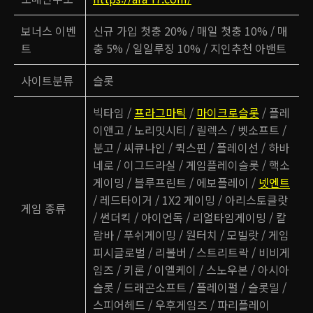
보너스 이벤
신규 가입 첫충 20% / 매일 첫충 10% / 매
트
충 5% / 일일루징 10% / 지인추천 아밴트
사이트분류
슬롯
빅타임 /
프라그마틱
/
마이크로슬롯
/ 플레
이앤고 / 노리밋시티 / 릴렉스 / 벳소프트 /
분고 / 씨큐나인 / 퀵스핀 / 플레이선 / 하바
네로 / 이그드라실 / 게임플레이슬롯 / 핵소
게이밍 / 블루프린트 / 에보플레이 /
넷엔트
/ 레드타이거 / 1X2 게이밍 / 아리스토클랏
게임 종류
/ 썬더킥 / 아이언독 / 리얼타임게이밍 / 칼
람바 / 푸쉬게이밍 / 원터치 / 모빌랏 / 게임
피시글로벌 / 리볼버 / 스트리트락 / 비비게
임즈 / 키론 / 이엘케이 / 스노우본 / 아시아
슬롯 / 드래곤소프트 / 플레이펄 / 슬롯밀 /
스피어헤드 / 우후게임즈 / 파리플레이