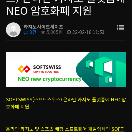
NEO 암호화폐 지원
카지노사이트세이프
0건
5,005회
22-02-18 11:53
SOFTSWISS(소프트스위스) 온라인 카지노 플랫폼에 NEO 암
호화폐 지원
온라인 카지노 및 스포츠 베팅 소프트웨어 개발업체인
SOFT