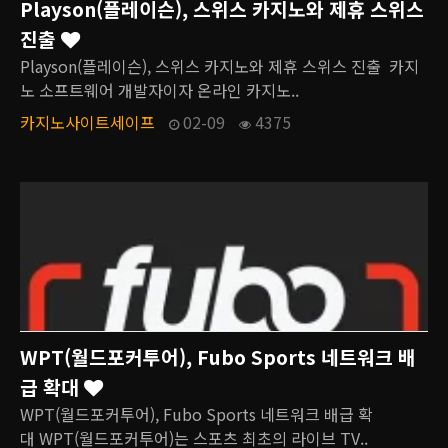
Playson(플레이슨), 스위스 카지노와 제휴 스위스
진출
Playson(플레이슨), 스위스 카지노와 제휴 스위스 진출 카지
노 소프트웨어 개발자이자 온라인 카지노..
카지노사이트세이프
02-09
4375
WPT(월드포커투어), Fubo Sports 네트워크 배
급 확대
WPT(월드포커투어), Fubo Sports 네트워크 배급 확
대 WPT(월드포커투어)는 스포츠 최초의 라이브 TV..