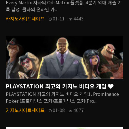
Every Martix 자사의 OdsMatrix 플랫폼, 4분기 역대 매출 기
록 달성 몰타의 온라인 카..
카지노사이트세이프
01-11
4443
PLAYSTATION 최고의 카지노 비디오 게임
PLAYSTATION 최고의 카지노 비디오 게임1. Prominence
Poker (프로미넌스 포커)프로미넌스 포커(Pro..
카지노사이트세이프
01-08
4677