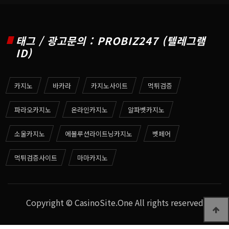
태그 / 광고문의 : PROBIZ247 (텔레그램
ID)
카지노
바카라
카지노사이트
먹튀검증
파라오카지노
온라인카지노
알파벳카지노
소울카지노
에볼루션라이트닝카지노
벳페어
먹튀검증사이트
마마카지노
Copyright © CasinoSite.One All rights reserved