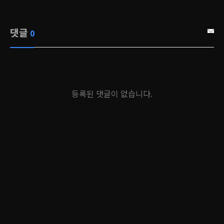
댓글
0
등록된 댓글이 없습니다.