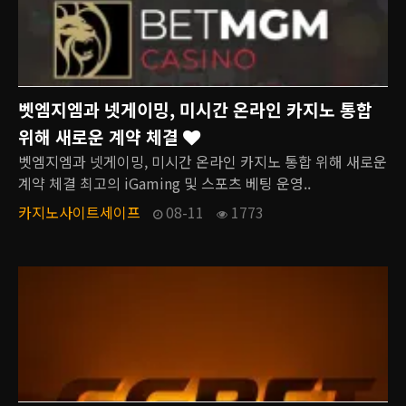
벳엠지엠과 넷게이밍, 미시간 온라인 카지노 통합
위해 새로운 계약 체결
벳엠지엠과 넷게이밍, 미시간 온라인 카지노 통합 위해 새로운
계약 체결 최고의 iGaming 및 스포츠 베팅 운영..
카지노사이트세이프
08-11
1773