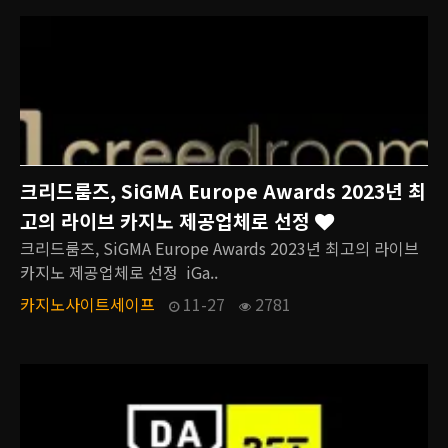
크리드룸즈, SiGMA Europe Awards 2023년 최
고의 라이브 카지노 제공업체로 선정
크리드룸즈, SiGMA Europe Awards 2023년 최고의 라이브
카지노 제공업체로 선정 iGa..
카지노사이트세이프
11-27
2781