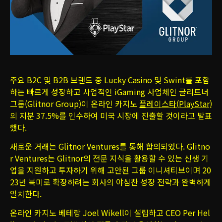
주요 B2C 및 B2B 브랜드 중 Lucky Casino 및 Swint를 포함
하는 빠르게 성장하고 사업적인 iGaming 사업체인 글리트너
그룹(Glitnor Group)이 온라인 카지노
플레이스타(PlayStar)
의 지분 37.5%를 인수하여 미국 시장에 진출할 것이라고 발표
했다.
새로운 거래는 Glitnor Ventures를 통해 합의되었다. Glitno
r Ventures는 Glitnor의 전문 지식을 활용할 수 있는 신생 기
업을 지원하고 투자하기 위해 고안된 그룹 이니셔티브이며 20
23년 북미로 확장하려는 회사의 야심찬 성장 전략과 완벽하게
일치한다.
온라인 카지노 베테랑 Joel Wikell이 설립하고 CEO Per Hel