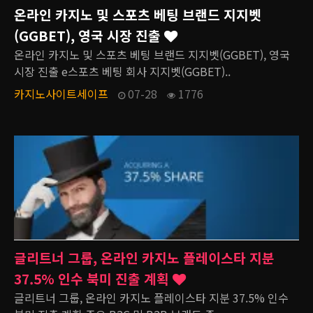
온라인 카지노 및 스포츠 베팅 브랜드 지지벳
(GGBET), 영국 시장 진출
온라인 카지노 및 스포츠 베팅 브랜드 지지벳(GGBET), 영국
시장 진출 e스포츠 베팅 회사 지지벳(GGBET)..
카지노사이트세이프
07-28
1776
글리트너 그룹, 온라인 카지노 플레이스타 지분
37.5% 인수 북미 진출 계획
글리트너 그룹, 온라인 카지노 플레이스타 지분 37.5% 인수