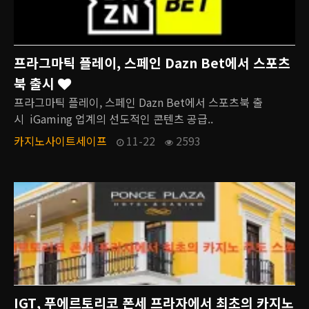
프라그마틱 플레이, 스페인 Dazn Bet에서 스포츠
북 출시
프라그마틱 플레이, 스페인 Dazn Bet에서 스포츠북 출
시 iGaming 업계의 선도적인 콘텐츠 공급..
카지노사이트세이프
11-22
2593
IGT, 푸에르토리코 폰세 프라자에서 최초의 카지노