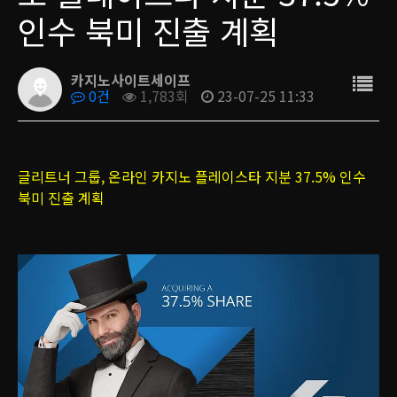
인수 북미 진출 계획
카지노사이트세이프
0건
1,783회
23-07-25 11:33
글리트너 그룹, 온라인 카지노 플레이스타 지분 37.5% 인수
북미 진출 계획