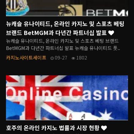
뉴캐슬 유나이티드, 온라인 카지노 및 스포츠 베팅
브랜드 BetMGM과 다년간 파트너십 발표
뉴캐슬 유나이티드, 온라인 카지노 및 스포츠 베팅 브랜드
BetMGM과 다년간 파트너십 발표 뉴캐슬 유나이티드 풋..
카지노사이트세이프
09-27
1802
호주의 온라인 카지노 법률과 시장 현황