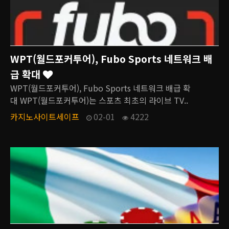
WPT(월드포커투어), Fubo Sports 네트워크 배
급 확대
WPT(월드포커투어), Fubo Sports 네트워크 배급 확
대 WPT(월드포커투어)는 스포츠 최초의 라이브 TV..
카지노사이트세이프
02-01
4222