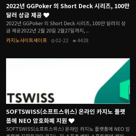
2022년 GGPoker 의 Short Deck 시리즈, 100만
달러 상금 제공
2022년 GGPoker 의 Short Deck 시리즈, 100만 달러의 상
금 제공2022년 2월 20일 2월27일까지, ..
카지노사이트세이프
02-22
4428
SOFTSWISS(소프트스위스) 온라인 카지노 플랫
폼에 NEO 암호화폐 지원
SOFTSWISS(소프트스위스) 온라인 카지노 플랫폼에 NEO 암