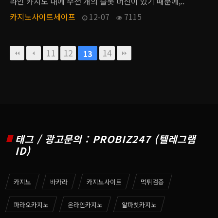
라인 카지노 내에 수천 개의 슬롯 머신이 있기 때문에,..
카지노사이트세이프
12-07
7115
11
12
14
13
태그 / 광고문의 : PROBIZ247 (텔레그램
ID)
카지노
바카라
카지노사이트
먹튀검증
파라오카지노
온라인카지노
알파벳카지노