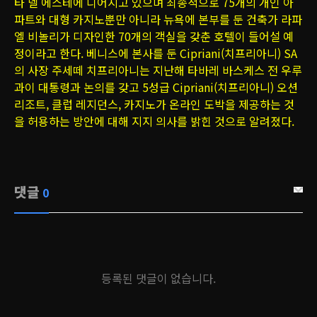
타 델 에스테에 디어지고 있으며 최종적으로 75개의 개인 아
파트와 대형 카지노뿐만 아니라 뉴욕에 본부를 둔 건축가 라파
엘 비놀리가 디자인한 70개의 객실을 갖춘 호텔이 들어설 예
정이라고 한다. 베니스에 본사를 둔 Cipriani(치프리아니) SA
의 사장 주세떼 치프리아니는 지난해 타바레 바스케스 전 우루
과이 대통령과 논의를 갖고 5성급 Cipriani(치프리아니) 오션
리조트, 클럽 레지던스, 카지노가 온라인 도박을 제공하는 것
을 허용하는 방안에 대해 지지 의사를 밝힌 것으로 알려졌다.
댓글
0
등록된 댓글이 없습니다.