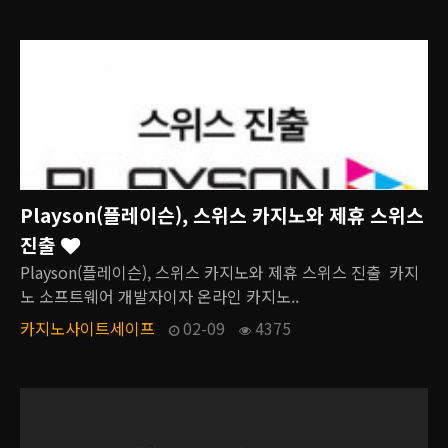
Playson(플레이슨), 스위스 카지노와 제휴 스위스
진출
Playson(플레이슨), 스위스 카지노와 제휴 스위스 진출 카지
노 소프트웨어 개발자이자 온라인 카지노..
카지노사이트세이프
02-09
4375