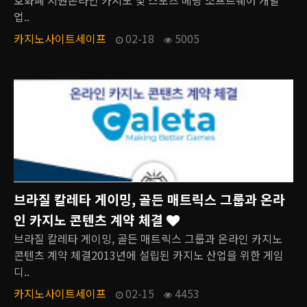
호화폐 지원온라인 카지노 및 스포츠 베팅 소프트웨어 개발
업..
카지노사이트세이프
02-18
5005
브라질 칼레타 게이밍, 골든 매트릭스 그룹과 온라
인 카지노 콘텐츠 계약 체결
브라질 칼레타 게이밍, 골든 매트릭스 그룹과 온라인 카지노
콘텐츠 계약 체결2013년에 설립된 카지노 산업을 위한 게임
디..
카지노사이트세이프
02-15
4453