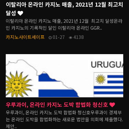
이탈리아 온라인 카지노 매출, 2021년 12월 최고치
달성
이탈리아 온라인 카지노 매출, 2021년 12월 최고치 달성온라
인 카지노의 기록적인 달인 이탈리아 온라인 GGR..
카지노사이트세이프
01-27
4138
우루과이, 온라인 카지노 도박 합법화 청신호
우루과이, 온라인 카지노 도박 합법화 청신호우루과이 경제부
는 온라인 도박을 합법화하는 새로운 법안을 의회에 제출했다.
제안..