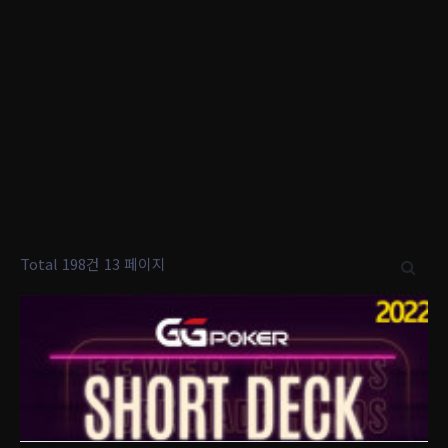
Total 198건
13 페이지