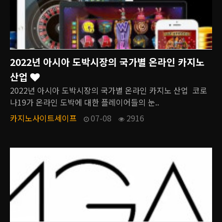
2022년 아시아 도박시장의 국가별 온라인 카지노
산업
2022년 아시아 도박시장의 국가별 온라인 카지노 산업 코로
나19가 온라인 도박에 대한 플레이어들의 눈..
카지노사이트세이프
07-08
2916