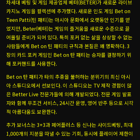
차세대 베팅 및 게임 제공업체 베터(BETER)가 새로운 라이브
카지노 게임을 컬렉션에 추가했다. 새로운 인도 게임 Bet on
Teen Patti(틴 패티)는 아시아 문화에서 오랫동안 인기를 얻
었지만, Beter(베터)는 게임의 즐거움을 새로운 수준으로 끌
어올릴 준비가 되어 있다. 특히 포커 없는 삶을 상상할 수 없는
사람들에게 Bet on 틴 패티의 규칙과 본질은 꽤 명확하다. 3
장의 카드 포커 게임인 Bet on 탄 패티는 승자를 결정하기 위
해 포커핸드를 사용한다.
Bet on 탄 패티가 타의 추종을 불허하는 분위기의 최신 아시
아 스튜디오에서 선보인다. 이 스튜디오는 TV 제작 경험이 많
은 Better Live 전문가들에 의해 개발되었다. 전문 게임 발표
자와 함께 무조건 서비스, 24시간 운영, 영어 반주 등으로 시각
적 아름다움도 보완한다.
추가 보너스는 3+3과 페어플러스 등 신나는 사이드베팅, 최대
1,000개의 지분을 따낼 수 있는 기회, 동시에 플레이어 제한이