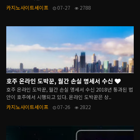
카지노사이트세이프
07-27
2788
호주 온라인 도박꾼, 월간 손실 명세서 수신
호주 온라인 도박꾼, 월간 손실 명세서 수신 2018년 통과된 법
안이 호주에서 시행되고 있다. 온라인 도박꾼은 상..
카지노사이트세이프
07-26
2822