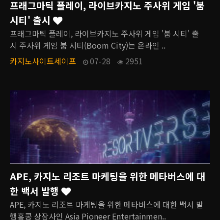
프래그마틱 플레이, 라이브카지노 주사위 게임 '붐
시티' 출시
프래그마틱 플레이, 라이브카지노 주사위 게임 '붐 시티' 출
시 주사위 게임 붐 시티(Boom City)는 온라인 ..
카지노사이트세이프
07-28
2951
APE, 카지노 리조트 마케팅을 위한 메타버스에 대
한 백서 발행
APE, 카지노 리조트 마케팅을 위한 메타버스에 대한 백서 발
행홍콩 상장사인 Asia Pioneer Entertainmen..