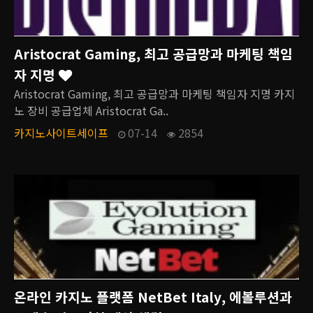
Aristocrat Gaming, 최고 공급망과 마케팅 책임
자 지명
Aristocrat Gaming, 최고 공급망과 마케팅 책임자 지명 카지
노 장비 공급업체 Aristocrat Ga..
카지노사이트세이프
07-14
2854
온라인 카지노 플랫폼 NetBet Italy, 에볼루션과