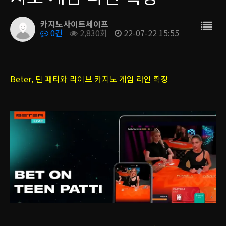
카지노사이트세이프
0건
2,830회
22-07-22 15:55
Beter, 틴 패티와 라이브 카지노 게임 라인 확장