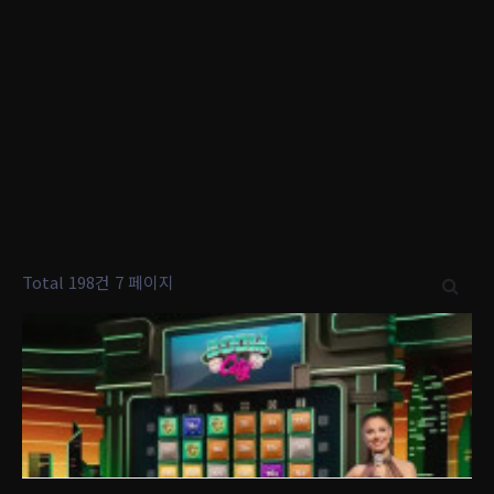
Total 198건
7 페이지