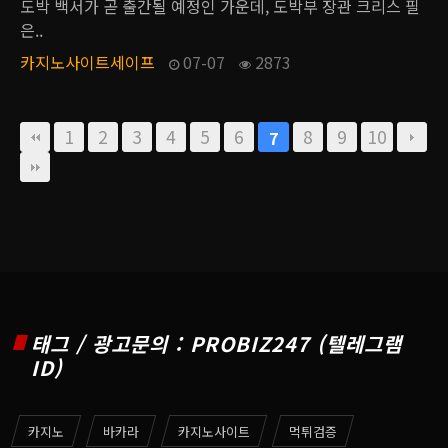
도박 백서가 곧 출간될 예정인 가운데, 도박부 장관 크리스 필
은..
카지노사이트세이프
07-07
2873
1
2
3
4
5
6
8
9
10
7
태그 / 광고문의 : PROBIZ247 (텔레그램
ID)
카지노
바카라
카지노사이트
먹튀검증