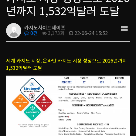
년까지 1,532억달러 도달
카지노사이트세이프
0건
3,173회
22-06-24 15:52
세계 카지노 시장, 온라인 카지노 시장 성장으로 2026년까지
1,532억달러 도달