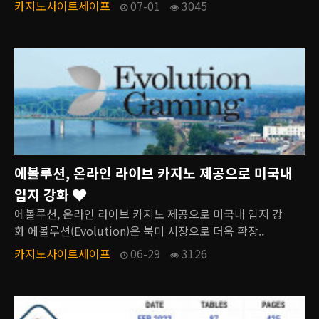
카지노사이트세이프
07-01
3045
에볼루션, 온라인 라이브 카지노 제공으로 미국내
입지 강화
에볼루션, 온라인 라이브 카지노 제공으로 미국내 입지 강
화 에볼루션(Evolution)은 북미 시장으로 더욱 확장..
카지노사이트세이프
06-29
3126