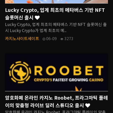
Lucky Crypto, 업계 최초의 메타버스 기반 NFT
슬롯머신 출시
Lucky Crypto, 업계 최초의 메타버스 기반 NFT 슬롯머신 출
시 Lucky Crypto가 업계 최초의 메..
카지노사이트세이프
06-09
3273
암호화폐 온라인 카지노 Roobet, 프라그마틱 플레
이의 맞춤형 라이브 딜러 스튜디오 출시
암호화폐 온라인 카지노 Roobet, 프라그마틱 플레이의 맞춤