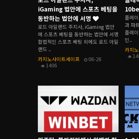
iGaming 법안에 스포츠 베팅을
10b
플레이테
동반하는 법안에 서명
과 파
로드 아일랜드 주지사, iGaming 법안
플레이테
에 스포츠 베팅을 동반하는 법안에 서명
인..
합법적인 스포츠 베팅 외에도 로드 아일
랜드 ..
카지노
14
카지노사이트세이프
06-26
1406