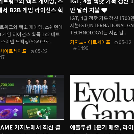
 네트워크와 핵소 게이밍, 스
IGT, 4월 잭팟 기록 갱신 1
서 B2B 게임 라이선스 획
만 달러 지불
IGT, 4월 잭팟 기록 갱신 1700
지불IGT(INTERNATIONAL GA
 네트워크와 핵소 게이밍, 스웨덴에
TECHNOLOGY)는 지난 달..
B 게임 라이선스 획득 1x2 네트
스웨덴 도박청(SGA)으로..
카지노사이트세이프
05-12
1499
사이트세이프
05-22
47
GAME 카지노에서 최신 결
에볼루션 1분기 매출, 라이