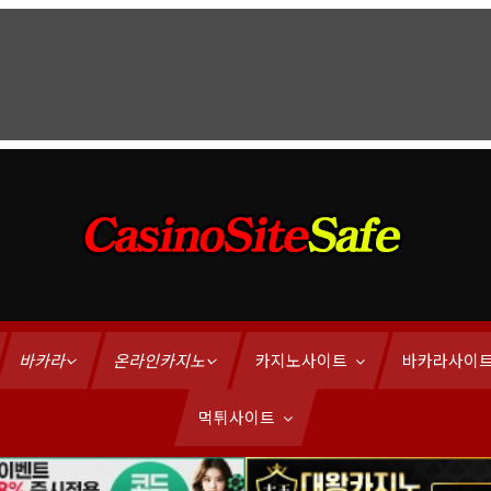
바카라
온라인카지노
카지노사이트
바카라사이
먹튀사이트