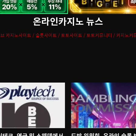
온라인카지노 뉴스
이브 카지노사이트 / 슬롯사이트 / 토토사이트 / 토토커뮤니티 / 카지노커
테크, 영국 및 스웨덴에서
도박 위원회, 온라인 슬롯 