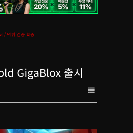
 / 먹튀 검증 확증
d GigaBlox 출시