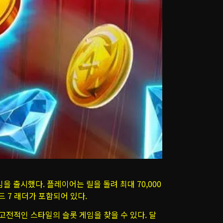
게임을 출시했다. 플레이어는 릴을 돌려 최대 70,000
드 7 래더가 포함되어 있다.
 고전적인 스타일의 슬롯 게임을 찾을 수 있다. 달