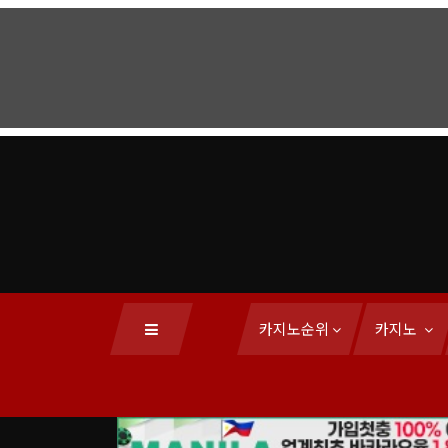
카지노순위
카지노