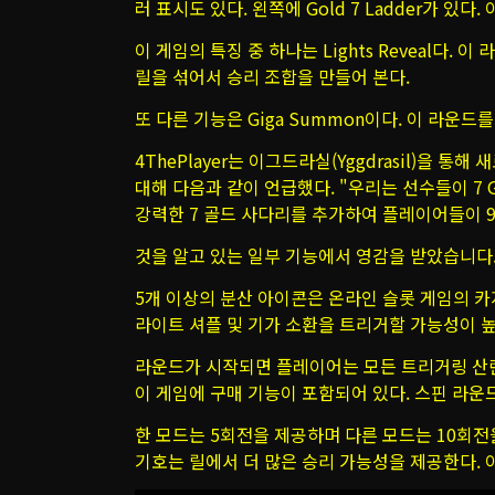
러 표시도 있다. 왼쪽에 Gold 7 Ladder가 있
이 게임의 특징 중 하나는 Lights Reveal다.
릴을 섞어서 승리 조합을 만들어 본다.
또 다른 기능은 Giga Summon이다. 이 라운드
4ThePlayer는 이그드라실(Yggdrasil)을 통
대해 다음과 같이 언급했다. "우리는 선수들이 7 G
강력한 7 골드 사다리를 추가하여 플레이어들이 
것을 알고 있는 일부 기능에서 영감을 받았습니다.
5개 이상의 분산 아이콘은 온라인 슬롯 게임의 카
라이트 셔플 및 기가 소환을 트리거할 가능성이 
라운드가 시작되면 플레이어는 모든 트리거링 산란
이 게임에 구매 기능이 포함되어 있다. 스핀 라운
한 모드는 5회전을 제공하며 다른 모드는 10회전을 
기호는 릴에서 더 많은 승리 가능성을 제공한다. 이는