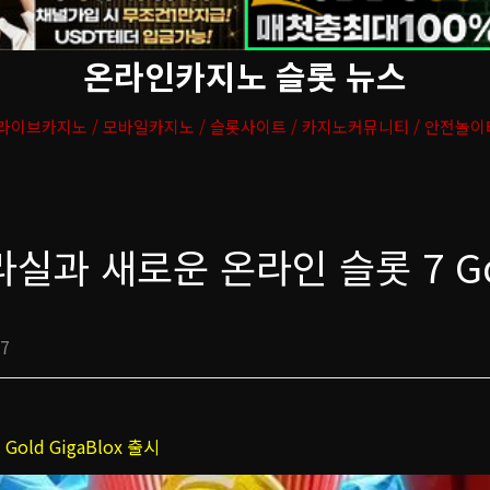
온라인카지노 슬롯 뉴스
/ 라이브카지노 / 모바일카지노 / 슬롯사이트 / 카지노커뮤니티 / 안전놀이터
그라실과 새로운 온라인 슬롯 7 Gol
57
old GigaBlox 출시