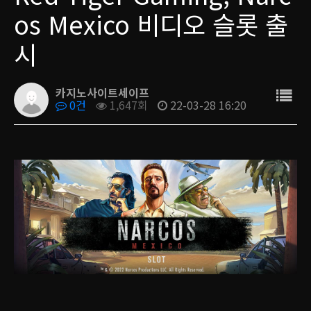
os Mexico 비디오 슬롯 출
시
카지노사이트세이프
0건
1,647회
22-03-28 16:20