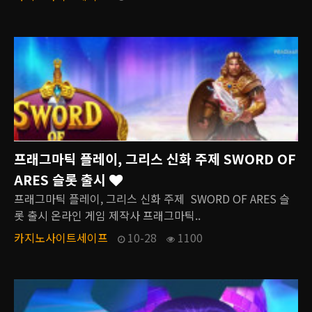
프래그마틱 플레이, 그리스 신화 주제 SWORD OF
ARES 슬롯 출시
프래그마틱 플레이, 그리스 신화 주제 SWORD OF ARES 슬
롯 출시 온라인 게임 제작사 프래그마틱..
카지노사이트세이프
10-28
1100