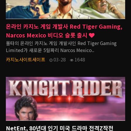
온라인 카지노 게임 개발사 Red Tiger Gaming,
Narcos Mexico 비디오 슬롯 출시
몰타의 온라인 카지노 게임 개발사인 Red Tiger Gaming
Limited가 새로운 5릴짜리 Narcos Mexico..
카지노사이트세이프
03-28
1648
NetEnt, 80년대 인기 미국 드라마 전격Z작전