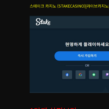
스테이크 카지노 (STAKECASINO)|라이브