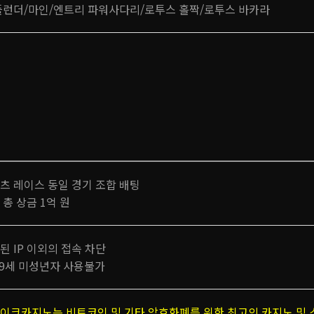
플런더/마인/엔트리 파워사다리/로투스 홀짝/로투스 바카라
츠 레이스 동일 경기 조합 배팅
 총 상금 1억 원
된 IP 이외의 접속 차단
19세 미성년자 사용불가
이크카지노는 비트코인 및 기타 암호화폐를 위한 최고의 카지노 및 