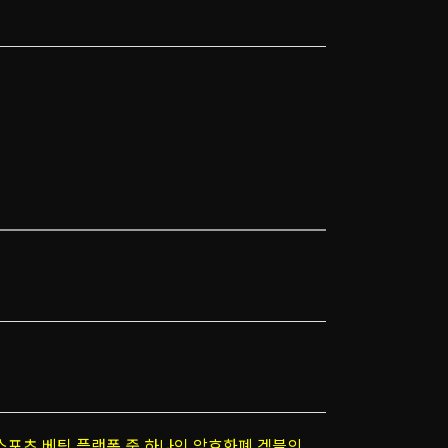
스포츠 베팅 플랫폼 중 하나인 암호화폐 겜블의