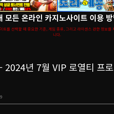
국내 모든 온라인 카지노사이트 이용 방
를 선택할 때 중요한 기준, 게임 종류, 그리고 라이센스 관한 정보를
니다.
2024년 7월 VIP 로열티 프
39