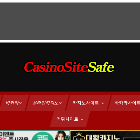
바카라
온라인카지노
카지노사이트
바카라사이
먹튀사이트