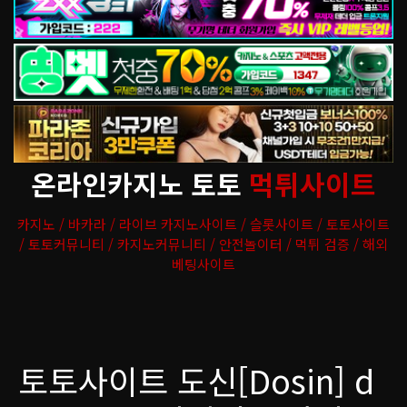
온라인카지노 토토
먹튀사이트
카지노 / 바카라 / 라이브 카지노사이트 / 슬롯사이트 / 토토사이트
/ 토토커뮤니티 / 카지노커뮤니티 / 안전놀이터 / 먹튀 검증 / 해외
베팅사이트
토토사이트 도신[Dosin] d