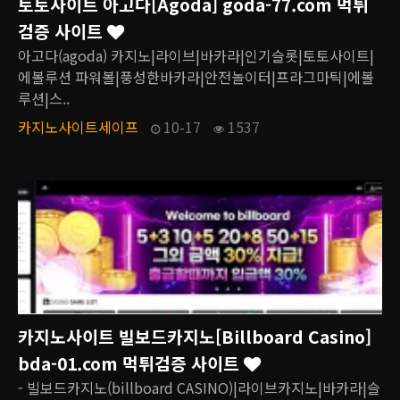
토토사이트 아고다[Agoda] goda-77.com 먹튀
검증 사이트
아고다(agoda) 카지노|라이브|바카라|인기슬롯|토토사이트|
에볼루션 파워볼|풍성한바카라|안전놀이터|프라그마틱|에볼
루션|스..
카지노사이트세이프
10-17
1537
카지노사이트 빌보드카지노[Billboard Casino]
bda-01.com 먹튀검증 사이트
- 빌보드카지노(billboard CASINO)|라이브카지노|바카라|슬