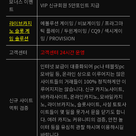
보너스 이벤
VIP 신규회원 5만포인트 지급
트
라이브카지
에볼루션 게이밍 / 비보게이밍 / 프라그마
노 슬롯 게
틱 플레이 / 두윈게이밍 / CQ9 / 섹시게이
임 솔루션
밍 / PROVISION
고객센터
고객센터 24시간 운영
인터넷 보급이 대중화되어 pc나 테블릿pc
모바일 등, 온라인 상으로 이루어지는 많은
사이트들의 거래들이 100% 정직하게만 이
루어지지는 않습니다. 신규 카지노사이트,
바카라사이트, 온라인카지노, 모바일카지
신규 사이트
노, 라이브카지노, 슬롯사이트, 사설 토토사
먹튀 검증
이트들이 몇 일을 못가서 문을 닫기도 합니
다. 여러 카지노 커뮤니티의 검증, 안전 놀
이터 등을 유심히 관찰 하시며 이용하시길
바랍니다.