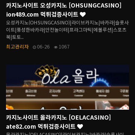
카지노사이트 오성카지노 [OHSUNGCASINO]
ion489.com 먹튀검증사이트
오성카지노(OHSUNGCASINO)|라이브카지노|바카라|슬롯사
이트|풍성한바카라|안전놀이터|프라그마틱|에볼루션|스포츠
북|토토..
최고관리자
06-26
1067
카지노사이트 올라카지노 [OELACASINO]
ate82.com 먹튀검증사이트
올라카지노(OELACASINO)|라이브카지노|바카라|슬롯사이