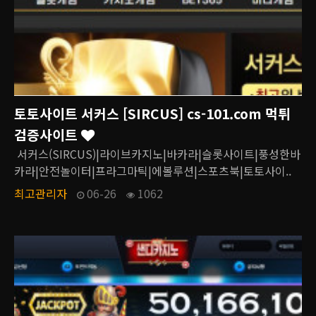
토토사이트 서커스 [SIRCUS] cs-101.com 먹튀
검증사이트
서커스(SIRCUS)|라이브카지노|바카라|슬롯사이트|풍성한바
카라|안전놀이터|프라그마틱|에볼루션|스포츠북|토토사이..
최고관리자
06-26
1062