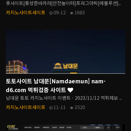
롯사이트|풍성한바카라|안전놀이터|프라그마틱|에볼루션|..
카지노사이트세이프
09-12
1683
토토사이트 남대문[Namdaemun] nam-
d6.com 먹튀검증 사이트
남대문 토토 카지노사이트 이벤트 - 2023/11/12 먹튀제보 ..
카지노사이트세이프
11-11
3520