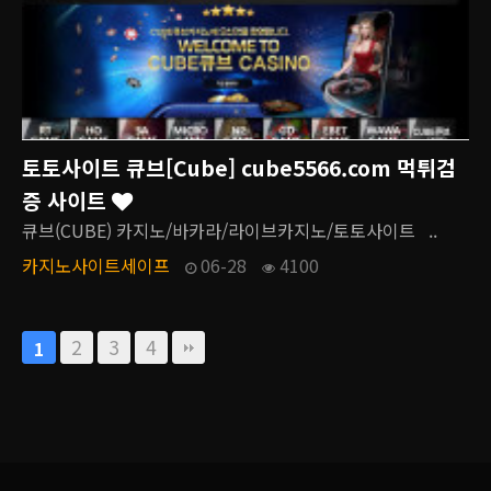
토토사이트 큐브[Cube] cube5566.com 먹튀검
증 사이트
큐브(CUBE) 카지노/바카라/라이브카지노/토토사이트 ..
카지노사이트세이프
06-28
4100
2
3
4
1