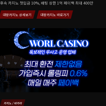
후속 카지노 첫입금 10%, 배팅 상한 1억 페이백 최대 400만
대왕카지노 상세보기
대왕카지노 바로가기
카지노 / 바카라