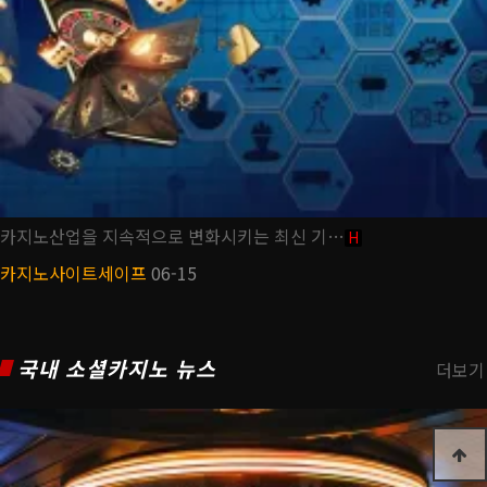
카지노산업을 지속적으로 변화시키는 최신 기…
H
카지노사이트세이프
06-15
국내 소셜카지노 뉴스
더보기