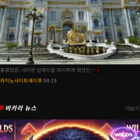
홍콩법원, 사이판 임페리얼 퍼시픽에 청산인…
H
카지노사이트세이프
04-19
바카라 뉴스
더보기