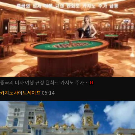
중국의 비자 여행 규정 완화로 카지노 주가…
H
카지노사이트세이프
05-14