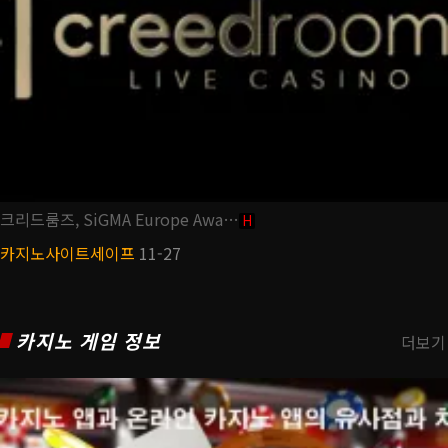
크리드룸즈, SiGMA Europe Awa…
H
카지노사이트세이프
11-27
카지노 게임 정보
더보기