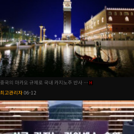
중국의 마카오 규제로 국내 카지노주 반사 …
H
최고관리자
06-12