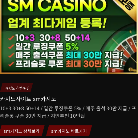
카지노 / 바카라
카지노사이트 sm카지노
10+3 30+8 50+14 / 일간 루징쿠폰 5% / 매주 출석 30만 지급 / 프
리슬롯 쿠폰 30만 지급 / 지인추천 10만원
sm카지노 상세보기
sm카지노 바로가기