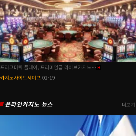
프라그마틱 플레이, 프리미엄급 라이브카지노…
H
카지노사이트세이프
01-19
온라인카지노 뉴스
더보기