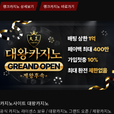
랭크카지노 상세보기
랭크카지노 바로가기
카지노사이트 대왕카지노
공식 카지노 라이센스 보유 / 대왕카지노 그랜드 오픈 / 제왕카지노