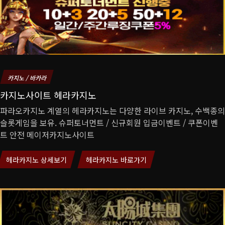
카지노 / 바카라
카지노사이트 헤라카지노
파라오카지노 계열의 헤라카지노는 다양한 라이브 카지노, 수백종의
슬롯게임을 보유. 슈퍼토너먼트 / 신규회원 입금이벤트 / 쿠폰이벤
트 안전 메이저카지노사이트
헤라카지노 상세보기
헤라카지노 바로가기