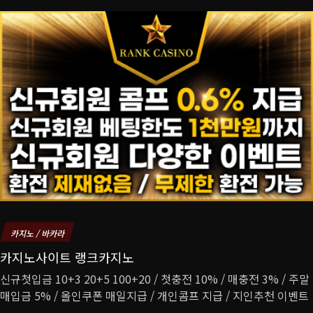
카지노 / 바카라
카지노사이트 랭크카지노
신규첫입금 10+3 20+5 100+20 / 첫충전 10% / 매충전 3% / 주말
매입금 5% / 올인쿠폰 매일지급 / 개인콤프 지급 / 지인추천 이벤트