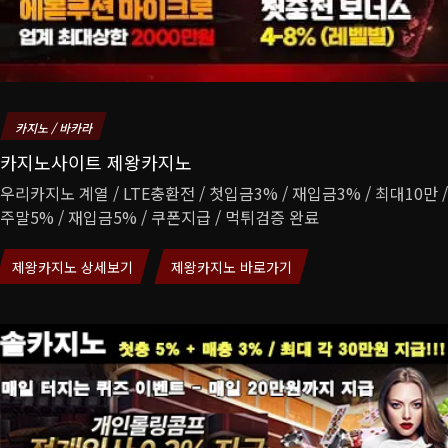
카지노 / 바카라
카지노사이트 제왕카지노
우리카지노 계열 / LTE충환전 / 첫입금3% / 재입금3% / 최대10만 /
주말5% / 재입금5% / 쿠폰지급 / 먹튀검증 완료
제왕카지노 상세보기
제왕카지노 바로가기