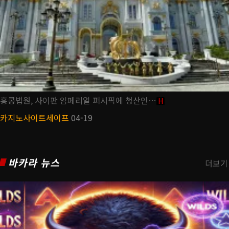
홍콩법원, 사이판 임페리얼 퍼시픽에 청산인…
H
카지노사이트세이프
04-19
바카라 뉴스
더보기