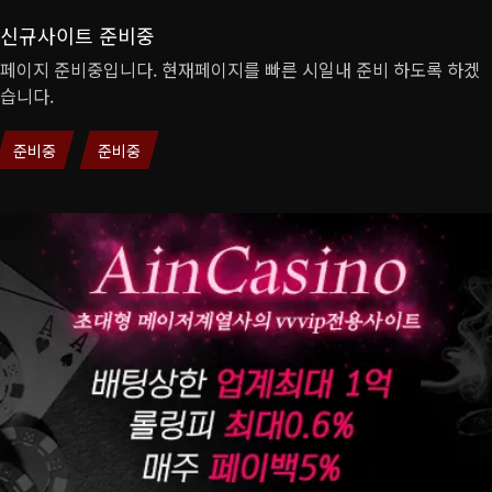
신규사이트 준비중
페이지 준비중입니다. 현재페이지를 빠른 시일내 준비 하도록 하겠
습니다.
준비중
준비중