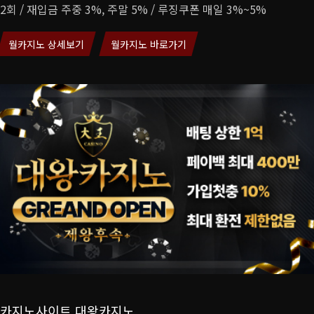
2회 / 재입금 주중 3%, 주말 5% / 루징쿠폰 매일 3%~5%
월카지노 상세보기
월카지노 바로가기
카지노사이트 대왕카지노