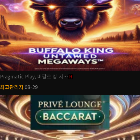
Pragmatic Play, 버팔로 킹 시…
H
최고관리자
08-29