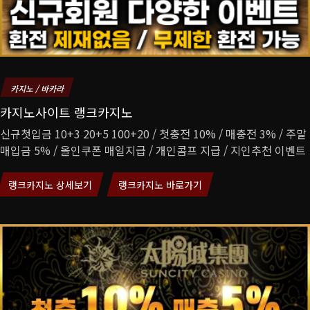
카지노 / 바카라
카지노사이트 랭크카지노
신규첫입금 10+3 20+5 100+20 / 첫충전 10% / 매충전 3% / 주말
매입금 5% / 올인쿠폰 매일지급 / 개인콤프 지급 / 지인추천 이벤트
랭크카지노 상세보기
랭크카지노 바로가기