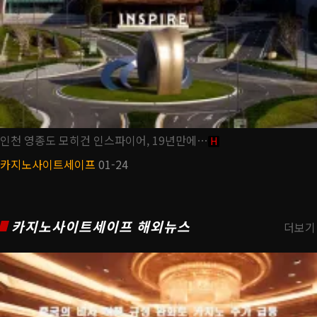
인천 영종도 모히건 인스파이어, 19년만에…
H
카지노사이트세이프
01-24
카지노사이트세이프 해외뉴스
더보기