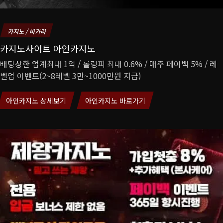
카지노 / 바카라
카지노사이트 아인카지노
배팅상한 업계최대 1억 / 롤링피 최대 0.6% / 매주 페이백 5% / 레
벨업 이벤트(2~8레벨 3만~1000만원 지급)
아인카지노 상세보기
아인카지노 바로가기