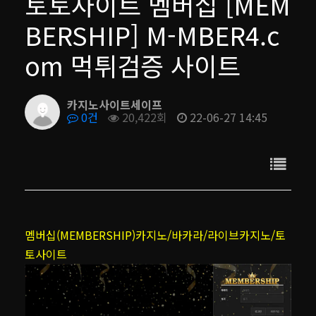
토토사이트 멤버십 [MEM
BERSHIP] M-MBER4.c
om 먹튀검증 사이트
카지노사이트세이프
0건
20,422회
22-06-27 14:45
멤버십(MEMBERSHIP)카지노/바카라/라이브카지노/토
토사이트