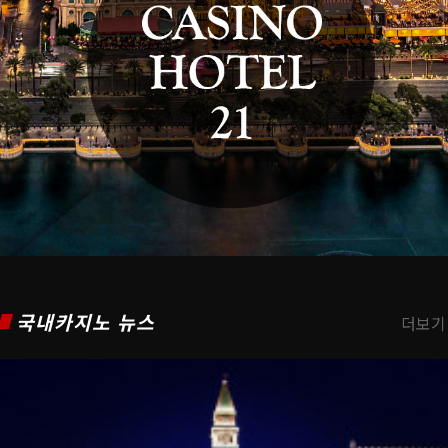
국내카지노 뉴스
더보기