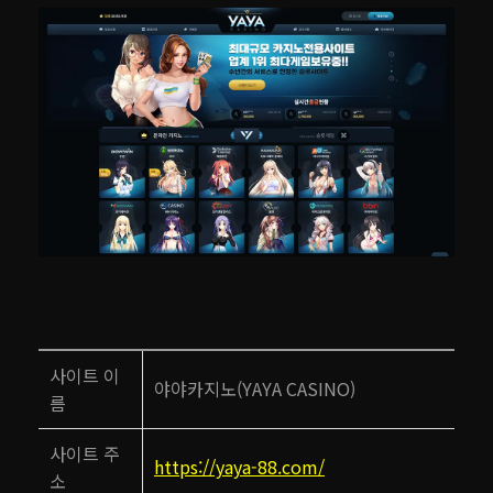
사이트 이
야야카지노(YAYA CASINO)
름
사이트 주
https://yaya-88.com/
소