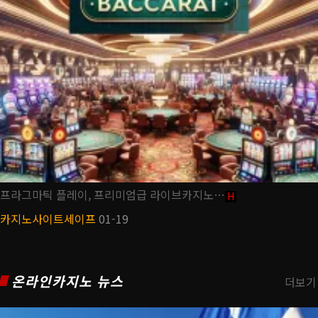
프라그마틱 플레이, 프리미엄급 라이브카지노…
H
카지노사이트세이프
01-19
온라인카지노 뉴스
더보기