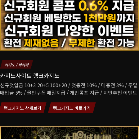
카지노 / 바카라
카지노사이트 랭크카지노
신규첫입금 10+3 20+5 100+20 / 첫충전 10% / 매충전 3% / 주말
매입금 5% / 올인쿠폰 매일지급 / 개인콤프 지급 / 지인추천 이벤트
랭크카지노 상세보기
랭크카지노 바로가기