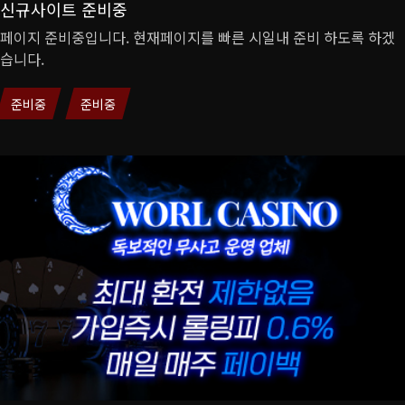
신규사이트 준비중
페이지 준비중입니다. 현재페이지를 빠른 시일내 준비 하도록 하겠
습니다.
준비중
준비중