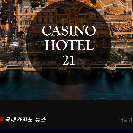
국내카지노 뉴스
더보기