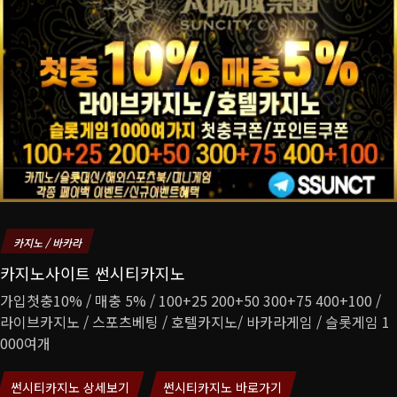
카지노 / 바카라
카지노사이트 썬시티카지노
가입첫충10% / 매충 5% / 100+25 200+50 300+75 400+100 /
라이브카지노 / 스포츠베팅 / 호텔카지노/ 바카라게임 / 슬롯게임 1
000여개
썬시티카지노 상세보기
썬시티카지노 바로가기