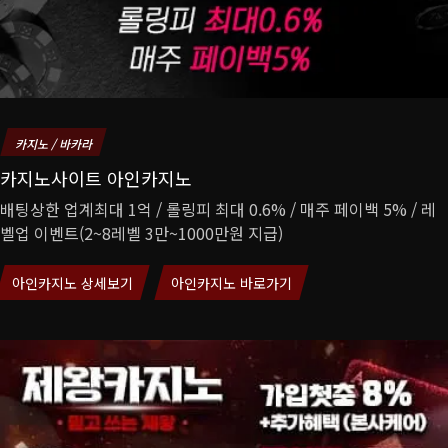
카지노 / 바카라
카지노사이트 아인카지노
배팅상한 업계최대 1억 / 롤링피 최대 0.6% / 매주 페이백 5% / 레
벨업 이벤트(2~8레벨 3만~1000만원 지급)
아인카지노 상세보기
아인카지노 바로가기