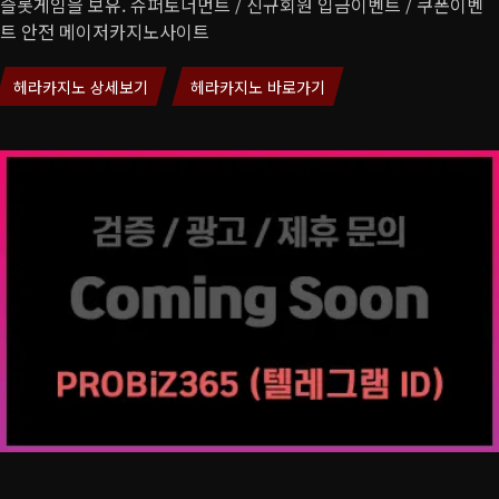
슬롯게임을 보유. 슈퍼토너먼트 / 신규회원 입금이벤트 / 쿠폰이벤
트 안전 메이저카지노사이트
헤라카지노 상세보기
헤라카지노 바로가기