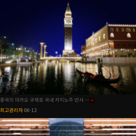
중국의 마카오 규제로 국내 카지노주 반사 …
H
최고관리자
06-12