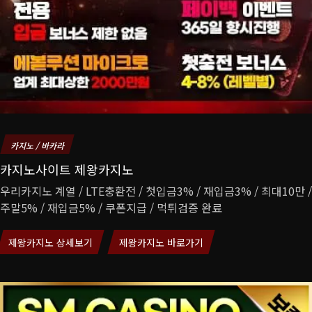
카지노 / 바카라
카지노사이트 제왕카지노
우리카지노 계열 / LTE충환전 / 첫입금3% / 재입금3% / 최대10만 /
주말5% / 재입금5% / 쿠폰지급 / 먹튀검증 완료
제왕카지노 상세보기
제왕카지노 바로가기