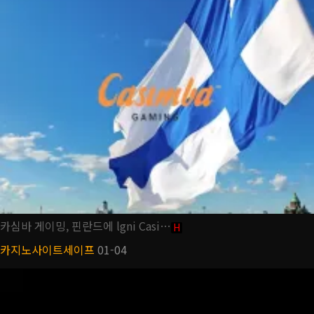
카심바 게이밍, 핀란드에 lgni Casi…
H
카지노사이트세이프
01-04