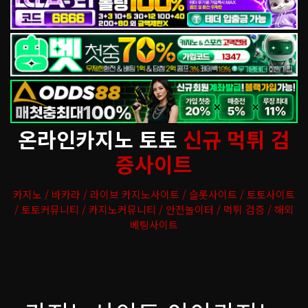
온라인카지노 토토
신규 먹튀 검
증사이트
카지노 / 바카라 / 라이브 카지노사이트 / 슬롯사이트 / 토토사이트
/ 토토커뮤니티 / 카지노커뮤니티 / 안전놀이터 / 먹튀 검증 / 해외
베팅사이트