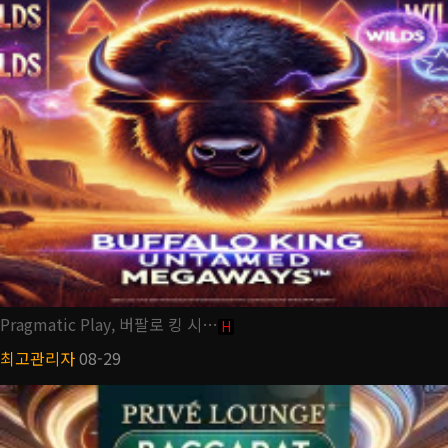
Pragmatic Play, 버팔로 킹 시…
H
최고관리자
08-29