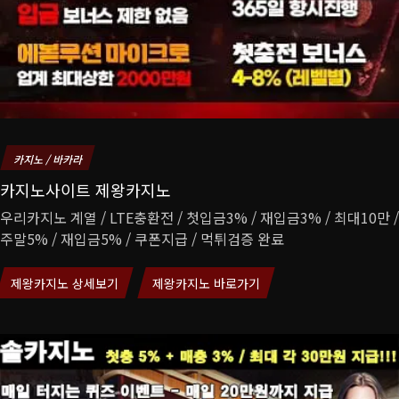
카지노 / 바카라
카지노사이트 제왕카지노
우리카지노 계열 / LTE충환전 / 첫입금3% / 재입금3% / 최대10만 /
주말5% / 재입금5% / 쿠폰지급 / 먹튀검증 완료
제왕카지노 상세보기
제왕카지노 바로가기