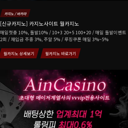
카지노 / 바카라
[신규카지노] 카지노사이트 월카지노
매일첫충 10%, 돌발10% / 10+3 20+5 100+20 / 매일 돌발이벤트
2회 / 재입금 주중 3%, 주말 5% / 루징쿠폰 매일 3%~5%
월카지노 상세보기
월카지노 바로가기