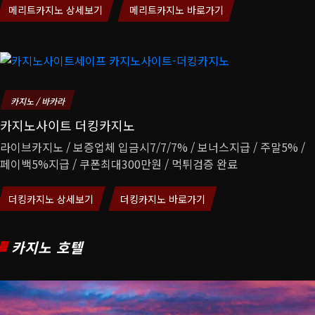
메리트카지노 상세보기
메리트카지노 바로가기
카지노 / 바카라
카지노사이트 더킹카지노
라이브카지노 / 보증업체 입금시7/7/7% / 보너스지급 / 주말5% /
페이백5%지급 / 쿠폰최대300만원 / 먹튀검증 완료
더킹카지노 상세보기
더킹카지노 바로가기
카지노 호텔