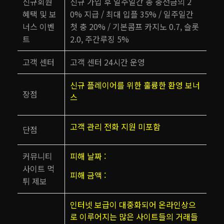
신규회원
신규 가입 후 일주일간 총 충전금의 2
혜택 및 보
0% 지급 / 최대 입플 35% / 일주일간
너스 이벤
첫 충 20% / 기본콤프 카지노 0.7, 슬롯
트
2.0, 주간루징 5%
고객 센터
고객 센터 24시간 운영
신규 플레이어를 위한 훌륭한 환영 보너
장점
스
고객 관리 전화 지원 미포함
단점
커뮤니티
피해 날짜 :
사이트 먹
피해 금액 :
튀 제보
인터넷 보급이 대중화되어 온라인상으
로 이루어지는 많은 사이트들의 거래들