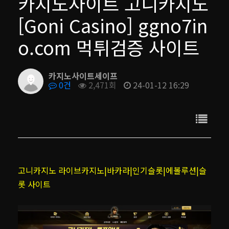
카지노사이트 고니카지노
[Goni Casino] ggno7in
o.com 먹튀검증 사이트
카지노사이트세이프
0건
2,471회
24-01-12 16:29
고니카지노 라이브카지노|바카라|인기슬롯|에볼루션|슬
롯 사이트