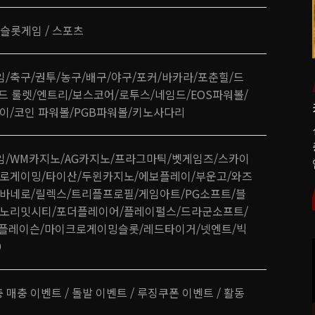
/ 슬롯게임 / 스포츠
/축구/권투/농구/배구/야구/포커/바카라/포춘힐/드
드 룰렛/엔트리/보스코어/로투스/네임드/EOS파워볼/
이/코인 파워볼/PGB파워볼/키노사다리
임/WM카지노/AG카지노/프라그마틱/벳게임즈/스카이
크로게이밍/타이산/두윈카지노/에보플레이/부운고/와즈
바네로/릴렉스/트리플프로필/게임아트/PG소프트/블
/노리밋시티/포더플레이어/플레이펄스/드라군소프트/
/플레이슨/마이크로게이밍슬롯/레드타이거/넷엔트/빅
9
충 매충 이벤트 / 돌발 이벤트 / 루징쿠폰 이벤트 / 활동