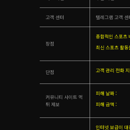
고객 센터
텔레그램 고객 센
종합적인 스포츠 
장점
최신 스포츠 활동
고객 관리 전화 
단점
피해 날짜 :
커뮤니티 사이트 먹
튀 제보
피해 금액 :
인터넷 보급이 