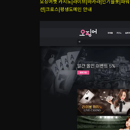
오징어벳 카지노|라이브|바카라|인기슬롯|파
션|크로스|평생도메인 안내