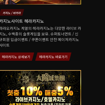
카지노 / 바카라
카지노사이트 헤라카지노
파라오카지노 계열의 헤라카지노는 다양한 라이브 카
지노, 수백종의 슬롯게임을 보유. 슈퍼토너먼트 / 신
규회원 입금이벤트 / 쿠폰이벤트 안전 메이저카지노
사이트
헤라카지노 상세보기
헤라카지노 바로가기