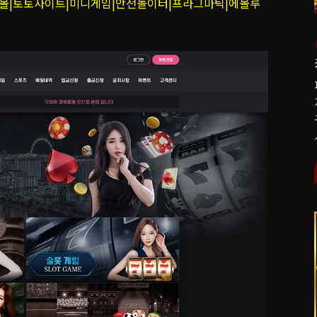
워볼|토토사이트|미니게임|안전놀이터|프라그마틱|에볼루