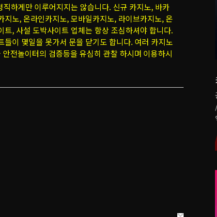
 정직하게만 이루어지지는 않습니다. 신규 카지노, 바카
카지노, 온라인카지노, 모바일카지노, 라이브카지노, 온
이트, 사설 도박사이트 업체는 항상 조심하셔야 합니다.
트들이 몇일을 못가서 문을 닫기도 합니다. 여러 카지노
 안전놀이터의 검증등을 유심히 관찰 하시며 이용하시