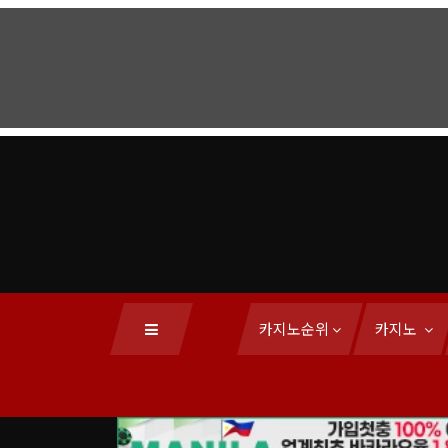
카지노순위
카지노