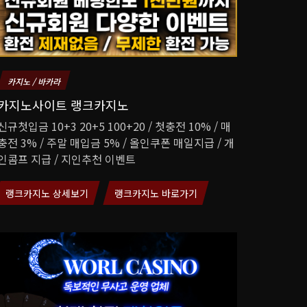
카지노 / 바카라
카지노사이트 랭크카지노
신규첫입금 10+3 20+5 100+20 / 첫충전 10% / 매
충전 3% / 주말 매입금 5% / 올인쿠폰 매일지급 / 개
인콤프 지급 / 지인추천 이벤트
랭크카지노 상세보기
랭크카지노 바로가기