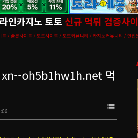
라인카지노 토토
신규 먹튀 검증사
이트 / 슬롯사이트 / 토토사이트 / 토토커뮤니티 / 카지노커뮤니티 / 안전
--oh5b1hw1h.net 먹
:06