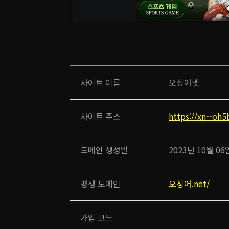
사이트 이름
오징어벳
사이트 주소
https://xn--oh
도메인 생성일
2023년 10월 06
평생 도메인
오징어.net/
가입 코드