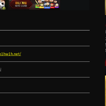
5b1hw1h.net/
일