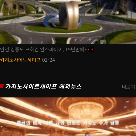
인천 영종도 모히건 인스파이어, 19년만에…
H
카지노사이트세이프
01-24
카지노사이트세이프 해외뉴스
더보기