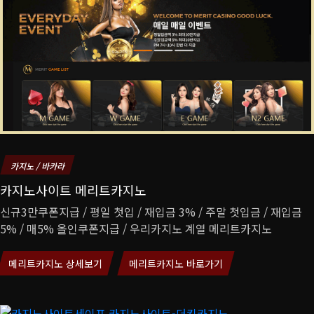
카지노 / 바카라
카지노사이트 메리트카지노
신규3만쿠폰지급 / 평일 첫입 / 재입금 3% / 주말 첫입금 / 재입금
5% / 매5% 올인쿠폰지급 / 우리카지노 계열 메리트카지노
메리트카지노 상세보기
메리트카지노 바로가기