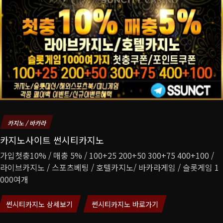
카지노 / 바카라
카지노사이트 썬시티카지노
가입첫충10% / 매충 5% / 100+25 200+50 300+75 400+100 /
라이브카지노 / 스포츠베팅 / 호텔카지노/ 바카라게임 / 슬롯게임 1
000여개
썬시티카지노 상세보기
썬시티카지노 바로가기