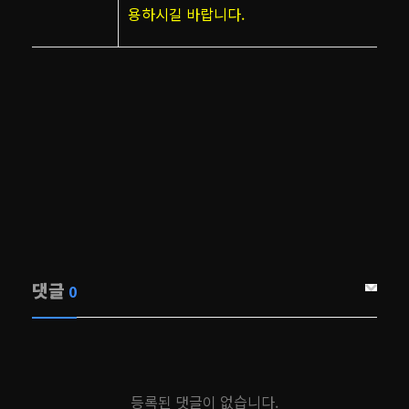
용하시길 바랍니다.
댓글
0
등록된 댓글이 없습니다.