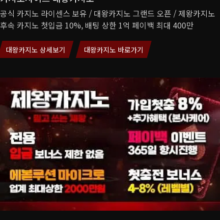
공식 카지노 라이센스 보유 / 대왕카지노 그랜드 오픈 / 제왕카지노
후속 카지노 첫입금 10%, 배팅 상한 1억 페이백 최대 400만
대왕카지노 상세보기
대왕카지노 바로가기