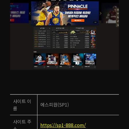
사이트 이
에스피원(SP1)
름
사이트 주
https://sp1-888.com/
소