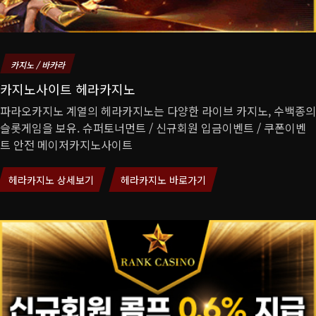
카지노 / 바카라
카지노사이트 헤라카지노
파라오카지노 계열의 헤라카지노는 다양한 라이브 카지노, 수백종의
슬롯게임을 보유. 슈퍼토너먼트 / 신규회원 입금이벤트 / 쿠폰이벤
트 안전 메이저카지노사이트
헤라카지노 상세보기
헤라카지노 바로가기