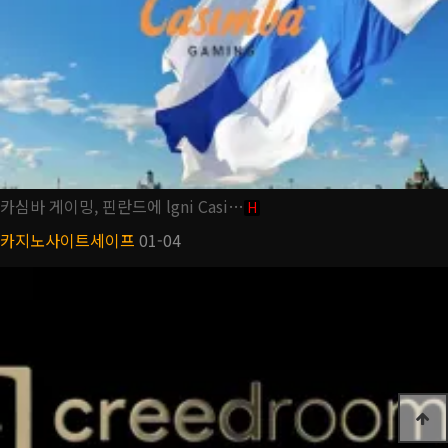
카심바 게이밍, 핀란드에 lgni Casi…
H
카지노사이트세이프
01-04