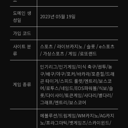
도메인 생
2023년 05월 19일
성일
가입 코드
사이트 분
스포츠 / 라이브카지노 / 슬롯 / e스포츠
류
/ 가상스포츠 / 게임 /로또랜드
인기리그/인기게임/미식 축구/권투/농
구/배구/야구/포커/바카라/포춘힐/드래
곤 타이거/스피드 룰렛/엔트리/보스코
게임 종류
어/로투스/네임드/EOS파워볼/식보/슬
롯/다이사이/토큰게임/사다리/별다리/
그래프/엔트리/보스코어
에볼루션/드림게임/WM카지노/AG카지
노/프라그마틱/벳게임즈/스카이윈드/