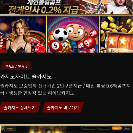
카지노 / 바카라
카지노사이트 솔카지노
솔카지노 보증업체 신규가입 2만쿠폰지급 / 매일 롤링 0.6%콤프지
급 / 생생한 현장감 있는 라이브카지노
솔카지노 상세보기
솔카지노 바로가기