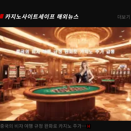
카지노사이트세이프 해외뉴스
더보기
중국의 비자 여행 규정 완화로 카지노 주가…
H