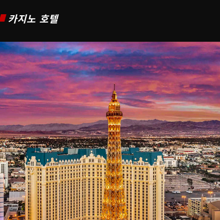
카지노 호텔