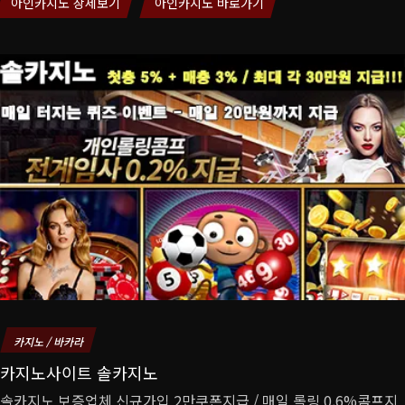
아인카지노 상세보기
아인카지노 바로가기
카지노 / 바카라
카지노사이트 솔카지노
솔카지노 보증업체 신규가입 2만쿠폰지급 / 매일 롤링 0.6%콤프지