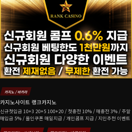
카지노 / 바카라
카지노사이트 랭크카지노
신규첫입금 10+3 20+5 100+20 / 첫충전 10% / 매충전 3% / 주말
매입금 5% / 올인쿠폰 매일지급 / 개인콤프 지급 / 지인추천 이벤트