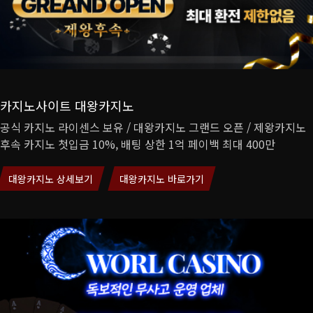
카지노사이트 대왕카지노
공식 카지노 라이센스 보유 / 대왕카지노 그랜드 오픈 / 제왕카지노
후속 카지노 첫입금 10%, 배팅 상한 1억 페이백 최대 400만
대왕카지노 상세보기
대왕카지노 바로가기