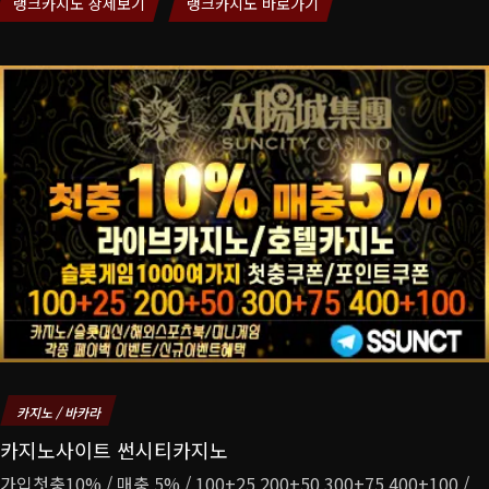
랭크카지노 상세보기
랭크카지노 바로가기
카지노 / 바카라
카지노사이트 썬시티카지노
가입첫충10% / 매충 5% / 100+25 200+50 300+75 400+100 /