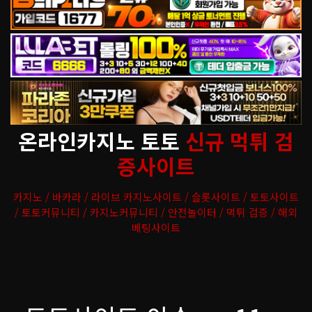
온라인카지노 토토
신규 먹튀 검
증사이트
카지노 / 바카라 / 라이브 카지노사이트 / 슬롯사이트 / 토토사이트
/ 토토커뮤니티 / 카지노커뮤니티 / 안전놀이터 / 먹튀 검증 / 해외
베팅사이트