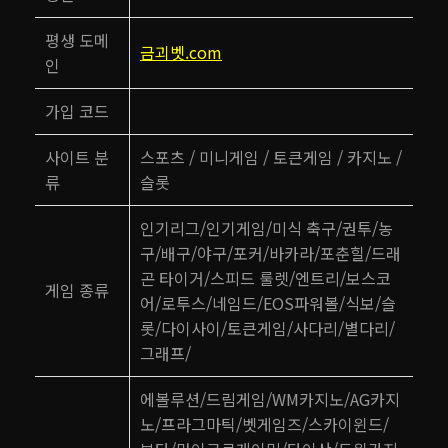
평생 도메
금괴벳.com
인
가입 코드
사이트 분
스포츠 / 미니게임 / 토큰게임 / 카지노 /
류
슬롯
인기리그/인기게임/미식 축구/권투/농
구/배구/야구/포커/바카라/포춘힐/드래
곤 타이거/스피드 룰렛/엔트리/보스코
게임 종류
어/로투스/네임드/EOS파워볼/식보/슬
롯/다이사이/토큰게임/사다리/별다리/
그래프/
에볼루션/드림게임/WM카지노/AG카지
노/프라그마틱/벳게임즈/스카이윈드/