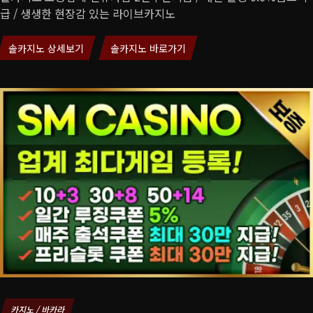
급 / 생생한 현장감 있는 라이브카지노
솔카지노 상세보기
솔카지노 바로가기
카지노 / 바카라