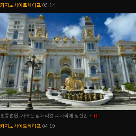
카지노사이트세이프
05-14
홍콩법원, 사이판 임페리얼 퍼시픽에 청산인…
H
카지노사이트세이프
04-19