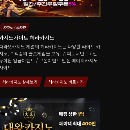
카지노 / 바카라
카지노사이트 헤라카지노
파라오카지노 계열의 헤라카지노는 다양한 라이브 카
지노, 수백종의 슬롯게임을 보유. 슈퍼토너먼트 / 신
규회원 입금이벤트 / 쿠폰이벤트 안전 메이저카지노
사이트
헤라카지노 상세보기
헤라카지노 바로가기