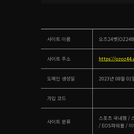
사이트 이름
오즈24벳(OZ24B
사이트 주소
https://ozoz44
도메인 생성일
2023년 08월 01
가입 코드
스포츠 국내형 / 스
사이트 분류
/ EOS파워볼 / 