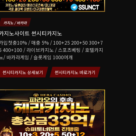
카지노 / 바카라
카지노사이트 썬시티카지노
가입첫충10% / 매충 5% / 100+25 200+50 300+7
5 400+100 / 라이브카지노 / 스포츠베팅 / 호텔카지
노/ 바카라게임 / 슬롯게임 1000여개
썬시티카지노 상세보기
썬시티카지노 바로가기