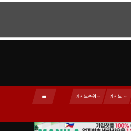
카지노순위
카지노