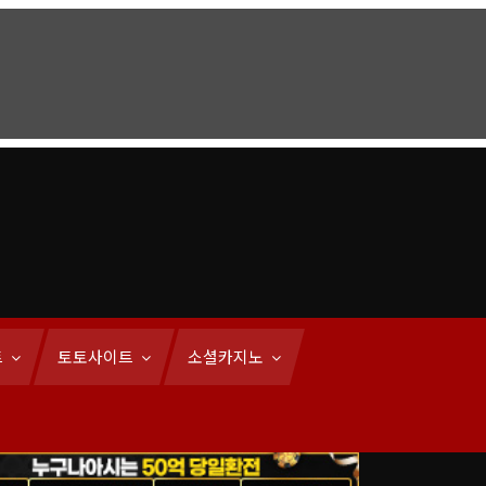
트
토토사이트
소셜카지노