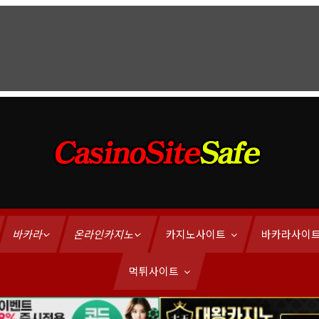
바카라
온라인카지노
카지노사이트
바카라사이
먹튀사이트