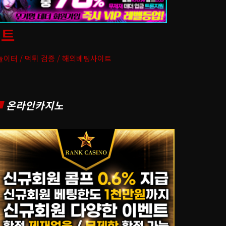
이트
놀이터 / 먹튀 검증 / 해외베팅사이트
온라인카지노