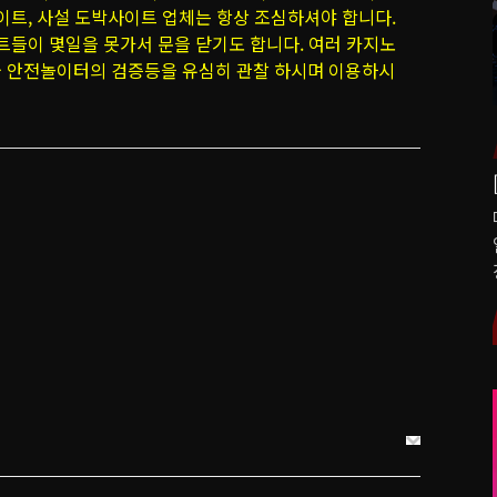
이트, 사설 도박사이트 업체는 항상 조심하셔야 합니다.
트들이 몇일을 못가서 문을 닫기도 합니다. 여러 카지노
 안전놀이터의 검증등을 유심히 관찰 하시며 이용하시