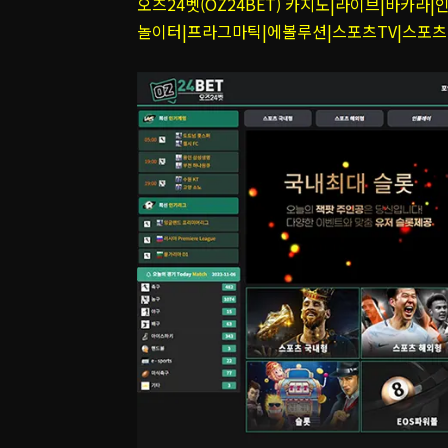
오즈24벳(OZ24BET) 카지노|라이브|바카
놀이터|프라그마틱|에볼루션|스포츠TV|스포츠