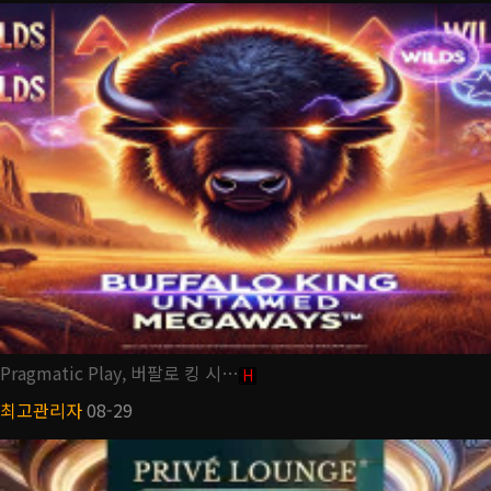
Pragmatic Play, 버팔로 킹 시…
H
최고관리자
08-29