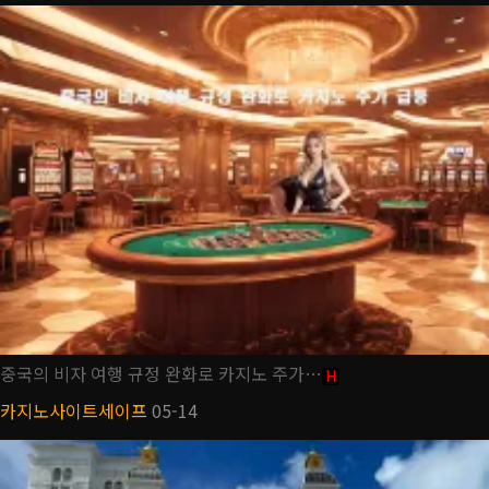
중국의 비자 여행 규정 완화로 카지노 주가…
H
카지노사이트세이프
05-14