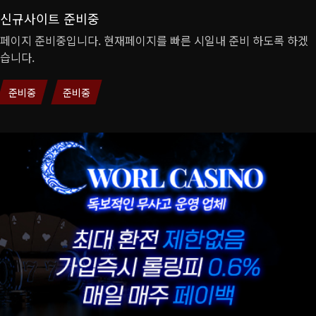
신규사이트 준비중
페이지 준비중입니다. 현재페이지를 빠른 시일내 준비 하도록 하겠
습니다.
준비중
준비중