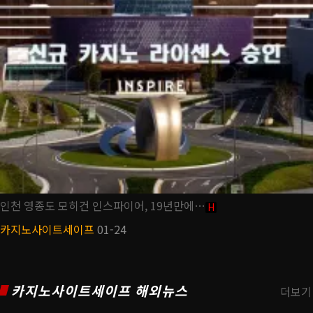
인천 영종도 모히건 인스파이어, 19년만에…
H
카지노사이트세이프
01-24
카지노사이트세이프 해외뉴스
더보기