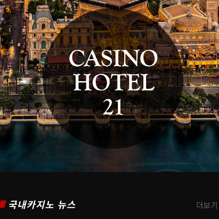
국내카지노 뉴스
더보기