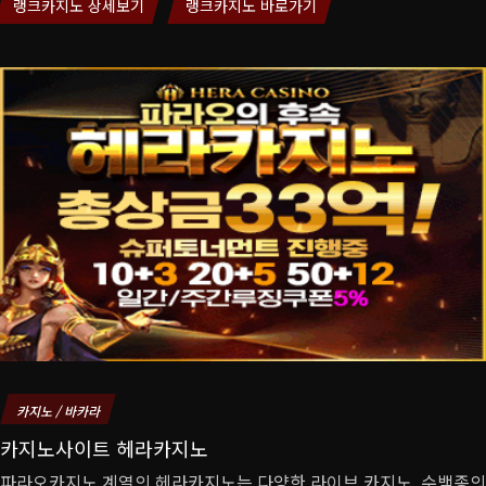
랭크카지노 상세보기
랭크카지노 바로가기
카지노 / 바카라
카지노사이트 헤라카지노
파라오카지노 계열의 헤라카지노는 다양한 라이브 카지노, 수백종의