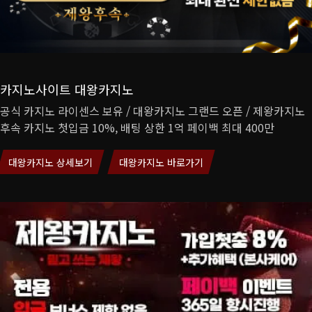
카지노사이트 대왕카지노
공식 카지노 라이센스 보유 / 대왕카지노 그랜드 오픈 / 제왕카지노
후속 카지노 첫입금 10%, 배팅 상한 1억 페이백 최대 400만
대왕카지노 상세보기
대왕카지노 바로가기