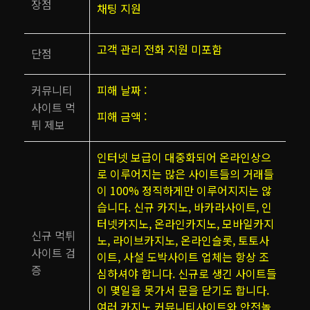
장점
채팅 지원
고객 관리 전화 지원 미포함
단점
커뮤니티
피해 날짜 :
사이트 먹
피해 금액 :
튀 제보
인터넷 보급이 대중화되어 온라인상으
로 이루어지는 많은 사이트들의 거래들
이 100% 정직하게만 이루어지지는 않
습니다. 신규 카지노, 바카라사이트, 인
터넷카지노, 온라인카지노, 모바일카지
신규 먹튀
노, 라이브카지노, 온라인슬롯, 토토사
사이트 검
이트, 사설 도박사이트 업체는 항상 조
증
심하셔야 합니다. 신규로 생긴 사이트들
이 몇일을 못가서 문을 닫기도 합니다.
여러 카지노 커뮤니티사이트와 안전놀