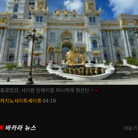
홍콩법원, 사이판 임페리얼 퍼시픽에 청산인…
H
카지노사이트세이프
04-19
바카라 뉴스
더보기