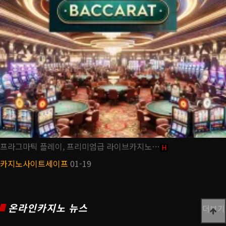
프라그마틱 플레이, 프리미엄급 라이브카지노…
H
카지노사이트세이프
01-19
온라인카지노 뉴스
더보기