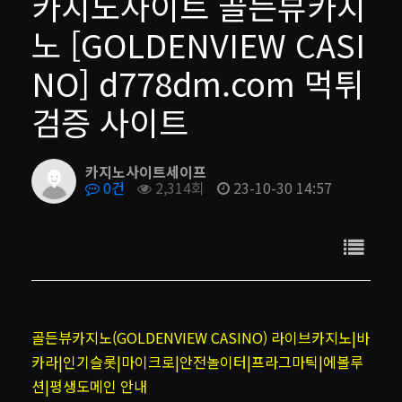
카지노사이트 골든뷰카지
노 [GOLDENVIEW CASI
NO] d778dm.com 먹튀
검증 사이트
카지노사이트세이프
0건
2,314회
23-10-30 14:57
골든뷰카지노(GOLDENVIEW CASINO) 라이브카지노|바
카라|인기슬롯|마이크로|안전놀이터|프라그마틱|에볼루
션|평생도메인 안내