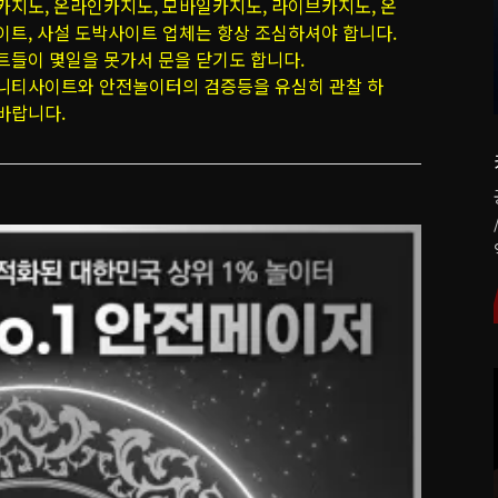
카지노, 온라인카지노, 모바일카지노, 라이브카지노, 온
이트, 사설 도박사이트 업체는 항상 조심하셔야 합니다.
트들이 몇일을 못가서 문을 닫기도 합니다.
니티사이트와 안전놀이터의 검증등을 유심히 관찰 하
바랍니다.