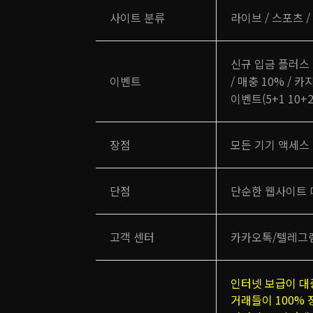
사이트 분류
라이브 / 스포츠 
신규 입금 플러스 이벤
이벤트
/ 매충 10% / 
이벤트(5+1 10+2 
장점
모든 기기 액세스
단점
단순한 웹사이트 
고객 센터
카카오톡/텔레그램
인터넷 보급이 
거래들이 100%