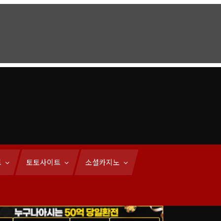
트
토토사이트
소셜카지노