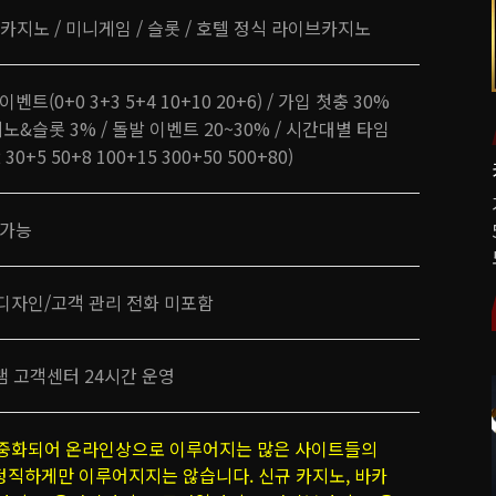
/ 카지노 / 미니게임 / 슬롯 / 호텔 정식 라이브카지노
트(0+0 3+3 5+4 10+10 20+6) / 가입 첫충 30%
카지노&슬롯 3% / 돌발 이벤트 20~30% / 시간대별 타임
30+5 50+8 100+15 300+50 500+80)
 가능
디자인/고객 관리 전화 미포함
 고객센터 24시간 운영
대중화되어 온라인상으로 이루어지는 많은 사이트들의
 정직하게만 이루어지지는 않습니다. 신규 카지노, 바카