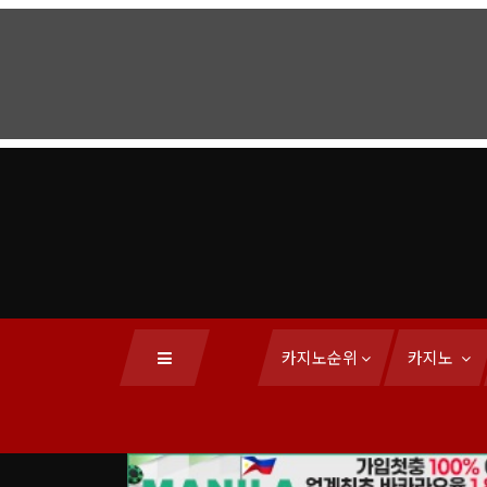
카지노순위
카지노