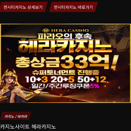
썬시티카지노 상세보기
썬시티카지노 바로가기
카지노 / 바카라
카지노사이트 헤라카지노