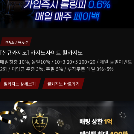
카지노 / 바카라
[신규카지노] 카지노사이트 월카지노
매일첫충 10%, 돌발10% / 10+3 20+5 100+20 / 매일 돌발이벤트
2회 / 재입금 주중 3%, 주말 5% / 루징쿠폰 매일 3%~5%
월카지노 상세보기
월카지노 바로가기