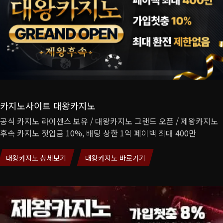
카지노사이트 대왕카지노
공식 카지노 라이센스 보유 / 대왕카지노 그랜드 오픈 / 제왕카지노
후속 카지노 첫입금 10%, 배팅 상한 1억 페이백 최대 400만
대왕카지노 상세보기
대왕카지노 바로가기