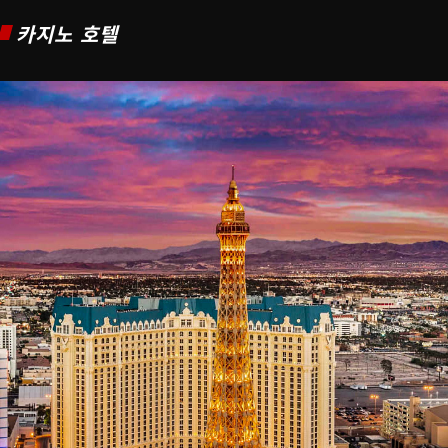
카지노 호텔