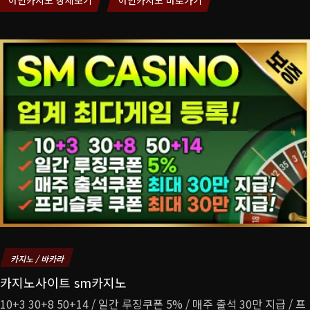
카지노 / 바카라
카지노사이트 sm카지노
10+3 30+8 50+14 / 일간 루징쿠폰 5% / 매주 출석 30만 지급 / 프