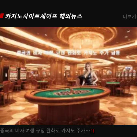
카지노사이트세이프 해외뉴스
더보기
중국의 비자 여행 규정 완화로 카지노 주가…
H