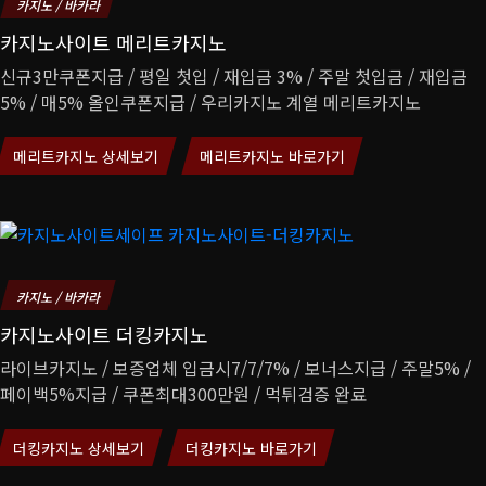
카지노 / 바카라
카지노사이트 메리트카지노
신규3만쿠폰지급 / 평일 첫입 / 재입금 3% / 주말 첫입금 / 재입금
5% / 매5% 올인쿠폰지급 / 우리카지노 계열 메리트카지노
메리트카지노 상세보기
메리트카지노 바로가기
카지노 / 바카라
카지노사이트 더킹카지노
라이브카지노 / 보증업체 입금시7/7/7% / 보너스지급 / 주말5% /
페이백5%지급 / 쿠폰최대300만원 / 먹튀검증 완료
더킹카지노 상세보기
더킹카지노 바로가기