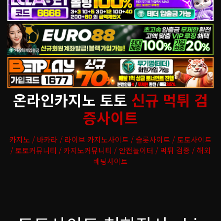
온라인카지노 토토
신규 먹튀 검
증사이트
카지노 / 바카라 / 라이브 카지노사이트 / 슬롯사이트 / 토토사이트
/ 토토커뮤니티 / 카지노커뮤니티 / 안전놀이터 / 먹튀 검증 / 해외
베팅사이트