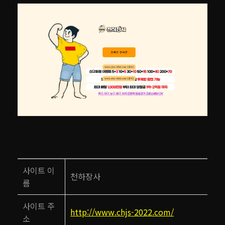
사이트 이
천하장사
름
사이트 주
http://www.chjs-2022.com/
소