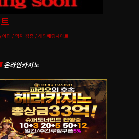
이트
놀이터 / 먹튀 검증 / 해외베팅사이트
온라인카지노