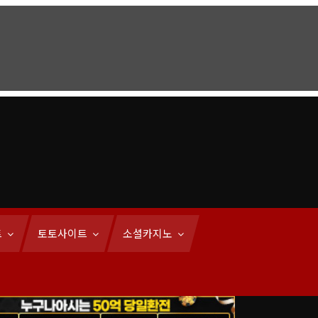
트
토토사이트
소셜카지노