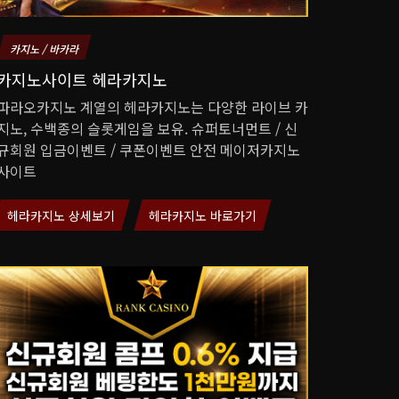
카지노 / 바카라
카지노사이트 헤라카지노
파라오카지노 계열의 헤라카지노는 다양한 라이브 카
지노, 수백종의 슬롯게임을 보유. 슈퍼토너먼트 / 신
규회원 입금이벤트 / 쿠폰이벤트 안전 메이저카지노
사이트
헤라카지노 상세보기
헤라카지노 바로가기