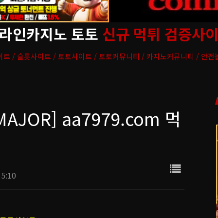
라인카지노 토토
신규 먹튀 검증사
이트 / 슬롯사이트 / 토토사이트 / 토토커뮤니티 / 카지노커뮤니티 / 안전
JOR] aa7979.com 먹
15:10