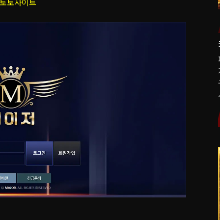
노/토토사이트