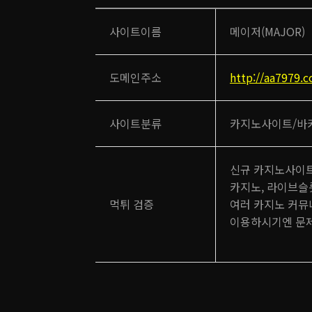
사이트이름
메이저(MAJOR)
도메인주소
http://aa7979.
사이트분류
카지노사이트/바
신규 카지노사이트
카지노, 라이브슬
먹튀 검증
여러 카지노 커뮤
이용하시기엔 문제