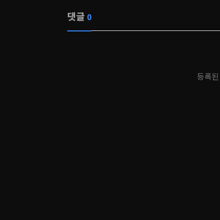
댓글
0
등록된