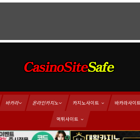
바카라
온라인카지노
카지노사이트
바카라사이
먹튀사이트