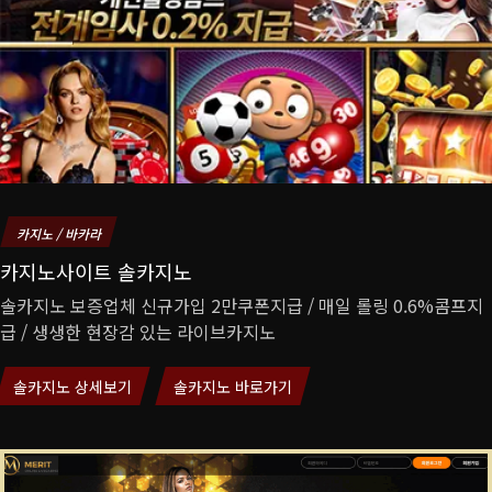
카지노 / 바카라
카지노사이트 솔카지노
솔카지노 보증업체 신규가입 2만쿠폰지급 / 매일 롤링 0.6%콤프지
급 / 생생한 현장감 있는 라이브카지노
솔카지노 상세보기
솔카지노 바로가기