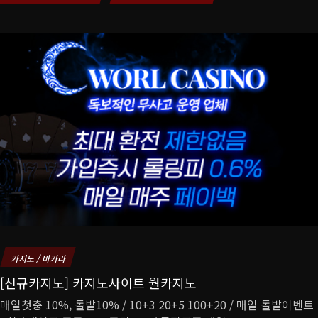
카지노 / 바카라
[신규카지노] 카지노사이트 월카지노
매일첫충 10%, 돌발10% / 10+3 20+5 100+20 / 매일 돌발이벤트