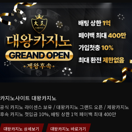
카지노사이트 대왕카지노
공식 카지노 라이센스 보유 / 대왕카지노 그랜드 오픈 / 제왕카지노
후속 카지노 첫입금 10%, 배팅 상한 1억 페이백 최대 400만
대왕카지노 상세보기
대왕카지노 바로가기