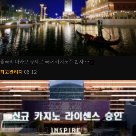
중국의 마카오 규제로 국내 카지노주 반사 …
H
최고관리자
06-12