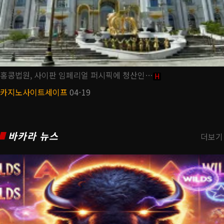
홍콩법원, 사이판 임페리얼 퍼시픽에 청산인…
H
카지노사이트세이프
04-19
바카라 뉴스
더보기