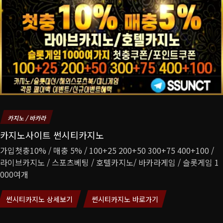
카지노 / 바카라
카지노사이트 썬시티카지노
가입첫충10% / 매충 5% / 100+25 200+50 300+75 400+100 /
라이브카지노 / 스포츠베팅 / 호텔카지노/ 바카라게임 / 슬롯게임 1
000여개
썬시티카지노 상세보기
썬시티카지노 바로가기