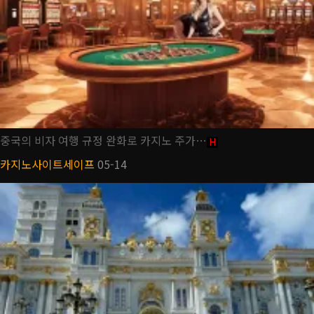
중국의 비자 여행 규정 완화로 카지노 주가…
H
카지노사이트세이프
05-14