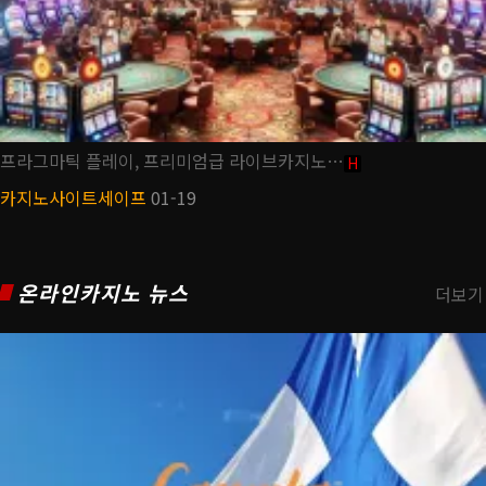
프라그마틱 플레이, 프리미엄급 라이브카지노…
H
카지노사이트세이프
01-19
온라인카지노 뉴스
더보기