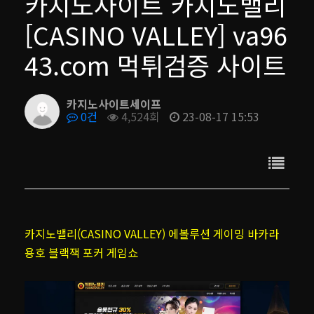
카지노사이트 카지노밸리
[CASINO VALLEY] va96
43.com 먹튀검증 사이트
카지노사이트세이프
0건
4,524회
23-08-17 15:53
카지노밸리(CASINO VALLEY) 에볼루션 게이밍 바카라
용호 블랙잭 포커 게임쇼