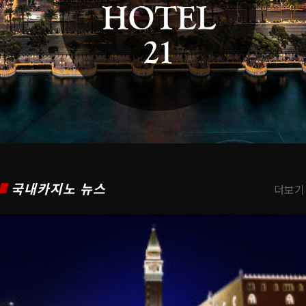
국내카지노 뉴스
더보기