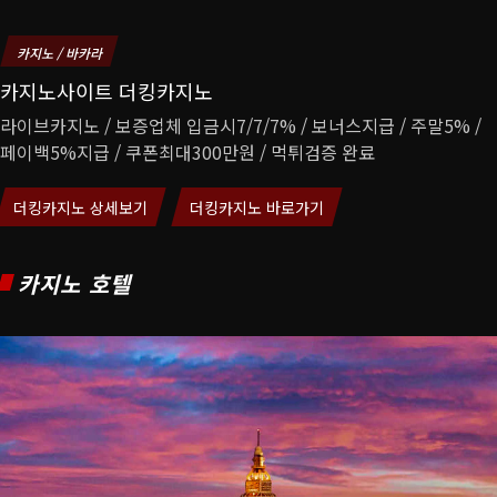
카지노 / 바카라
카지노사이트 더킹카지노
라이브카지노 / 보증업체 입금시7/7/7% / 보너스지급 / 주말5% /
페이백5%지급 / 쿠폰최대300만원 / 먹튀검증 완료
더킹카지노 상세보기
더킹카지노 바로가기
카지노 호텔