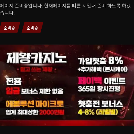
페이지 준비중입니다. 현재페이지를 빠른 시일내 준비 하도록 하겠
습니다.
준비중
준비중