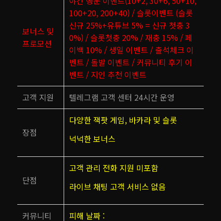
야간 행운 이벤트(10+2, 30+6, 50+10,
100+20, 200+40) / 슬롯이벤트 (슬롯
신규 25%+유튜브 5% = 신규 첫충 3
보너스 및
0%) / 슬롯첫충 20% / 재충 15% / 페
프로모션
이백 10% / 생일 이벤트 / 출석체크 이
벤트 / 돌발 이벤트 / 커뮤니티 후기 이
벤트 / 지인 추천 이벤트
고객 지원
텔레그램 고객 센터 24시간 운영
다양한 잭팟 게임, 바카라 및 슬롯
장점
넉넉한 보너스
고객 관리 전화 지원 미포함
단점
라이브 채팅 고객 서비스 없음
커뮤니티
피해 날짜 :