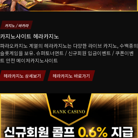
카지노 / 바카라
카지노사이트 헤라카지노
파라오카지노 계열의 헤라카지노는 다양한 라이브 카지노, 수백종의
슬롯게임을 보유. 슈퍼토너먼트 / 신규회원 입금이벤트 / 쿠폰이벤
트 안전 메이저카지노사이트
헤라카지노 상세보기
헤라카지노 바로가기