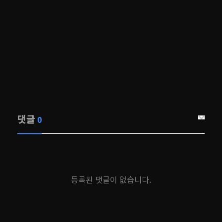
댓글
0
등록된 댓글이 없습니다.