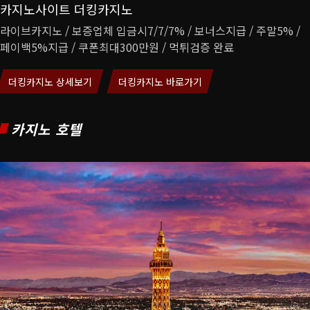
카지노사이트 더킹카지노
라이브카지노 / 보증업체 입금시7/7/7% / 보너스지급 / 주말5% /
페이백5%지급 / 쿠폰최대300만원 / 먹튀검증 완료
더킹카지노 상세보기
더킹카지노 바로가기
카지노 호텔