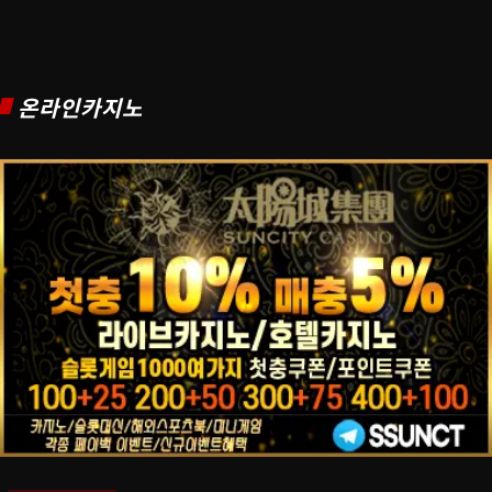
온라인카지노