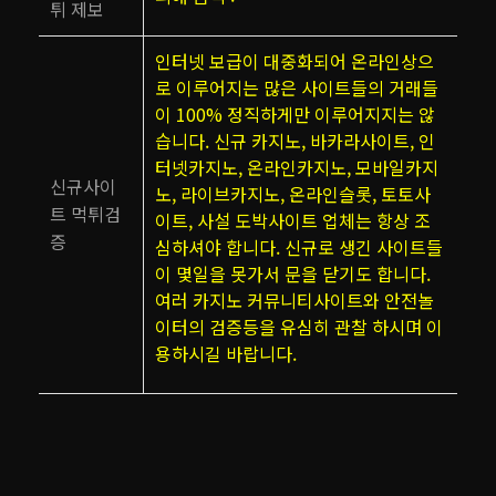
튀 제보
인터넷 보급이 대중화되어 온라인상으
로 이루어지는 많은 사이트들의 거래들
이 100% 정직하게만 이루어지지는 않
습니다. 신규 카지노, 바카라사이트, 인
터넷카지노, 온라인카지노, 모바일카지
신규사이
노, 라이브카지노, 온라인슬롯, 토토사
트 먹튀검
이트, 사설 도박사이트 업체는 항상 조
증
심하셔야 합니다. 신규로 생긴 사이트들
이 몇일을 못가서 문을 닫기도 합니다.
여러 카지노 커뮤니티사이트와 안전놀
이터의 검증등을 유심히 관찰 하시며 이
용하시길 바랍니다.