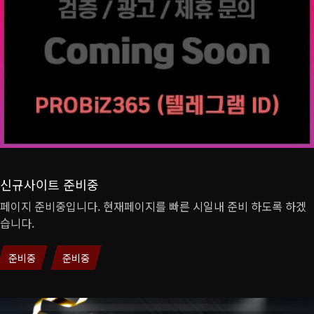
신규사이트 준비중
페이지 준비중입니다. 현재페이지를 빠른 시일내 준비 하도록 하겠
습니다.
준비중
준비중