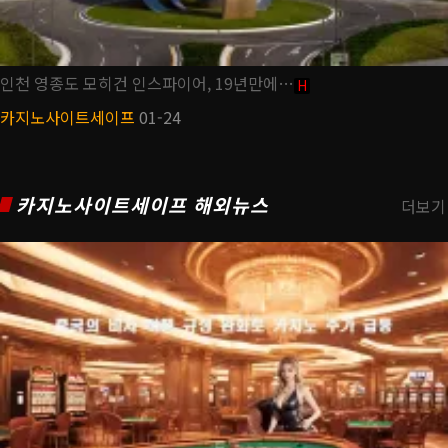
인천 영종도 모히건 인스파이어, 19년만에…
H
카지노사이트세이프
01-24
카지노사이트세이프 해외뉴스
더보기