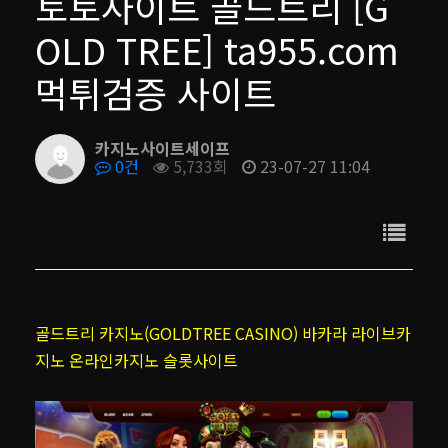
토토사이트 골드트리 [G
OLD TREE] ta955.com
먹튀검증 사이트
카지노사이트세이프
0건
5,733회
23-07-27 11:04
골드트리 카지노(GOLDTREE CASINO) 바카라 라이브카
지노 온라인카지노 슬롯사이트