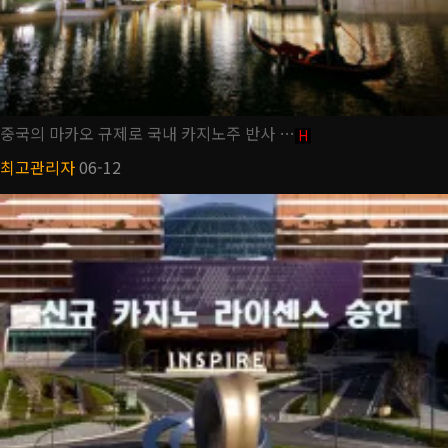
중국의 마카오 규제로 국내 카지노주 반사 …
H
최고관리자
06-12