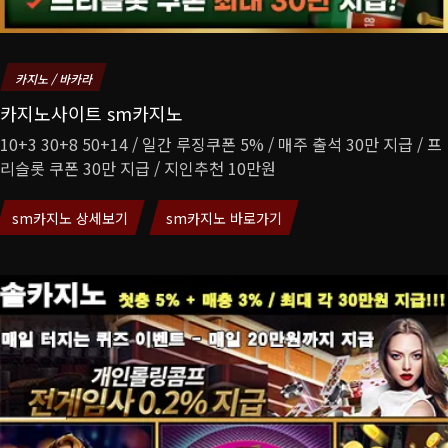
카지노 / 바카라
카지노사이트 sm카지노
10+3 30+8 50+14 / 일간 루징쿠폰 5% / 매주 출석 30만 지급 / 프
리슬롯 쿠폰 30만 지급 / 지인추천 10만원
sm카지노 상세보기
sm카지노 바로가기