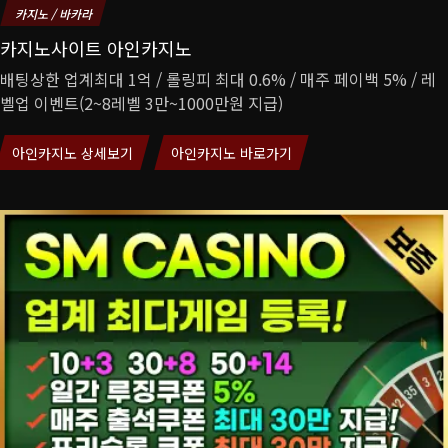
카지노 / 바카라
카지노사이트 아인카지노
배팅상한 업계최대 1억 / 롤링피 최대 0.6% / 매주 페이백 5% / 레
벨업 이벤트(2~8레벨 3만~1000만원 지급)
아인카지노 상세보기
아인카지노 바로가기