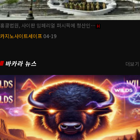
홍콩법원, 사이판 임페리얼 퍼시픽에 청산인…
H
카지노사이트세이프
04-19
바카라 뉴스
더보기