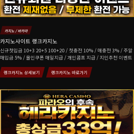
카지노 / 바카라
카지노사이트 랭크카지노
신규첫입금 10+3 20+5 100+20 / 첫충전 10% / 매충전 3% / 주말
매입금 5% / 올인쿠폰 매일지급 / 개인콤프 지급 / 지인추천 이벤트
랭크카지노 상세보기
랭크카지노 바로가기