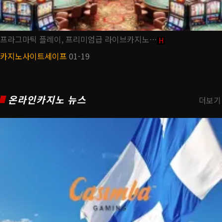
프라그마틱 플레이, 프리미엄급 라이브카지노…
H
카지노사이트세이프
01-19
온라인카지노 뉴스
더보기