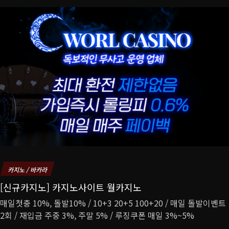
카지노 / 바카라
[신규카지노] 카지노사이트 월카지노
매일첫충 10%, 돌발10% / 10+3 20+5 100+20 / 매일 돌발이벤트
2회 / 재입금 주중 3%, 주말 5% / 루징쿠폰 매일 3%~5%