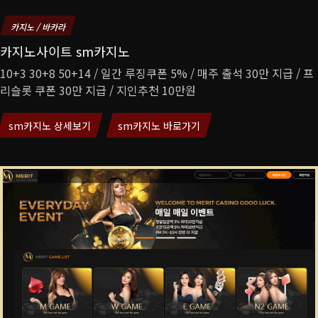
카지노 / 바카라
카지노사이트 sm카지노
10+3 30+8 50+14 / 일간 루징쿠폰 5% / 매주 출석 30만 지급 / 프
리슬롯 쿠폰 30만 지급 / 지인추천 10만원
sm카지노 상세보기
sm카지노 바로가기