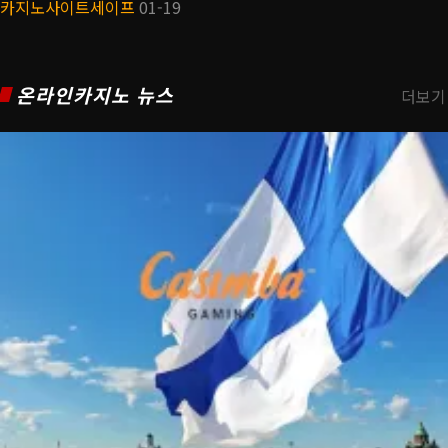
카지노사이트세이프
01-19
온라인카지노 뉴스
더보기