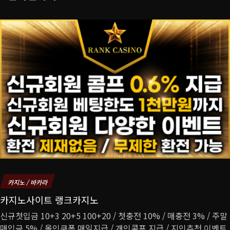
카지노 / 바카라
카지노사이트 랭크카지노
신규첫입금 10+3 20+5 100+20 / 첫충전 10% / 매충전 3% / 주말
매입금 5% / 올인쿠폰 매일지급 / 개인콤프 지급 / 지인추천 이벤트