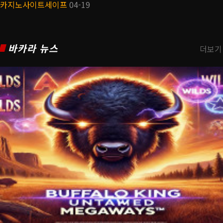
카지노사이트세이프
04-19
바카라 뉴스
더보기