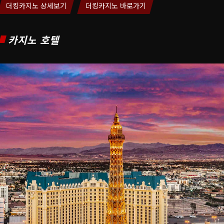
더킹카지노 상세보기
더킹카지노 바로가기
카지노 호텔