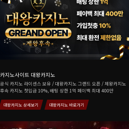
카지노사이트 대왕카지노
공식 카지노 라이센스 보유 / 대왕카지노 그랜드 오픈 / 제왕카지노
후속 카지노 첫입금 10%, 배팅 상한 1억 페이백 최대 400만
대왕카지노 상세보기
대왕카지노 바로가기