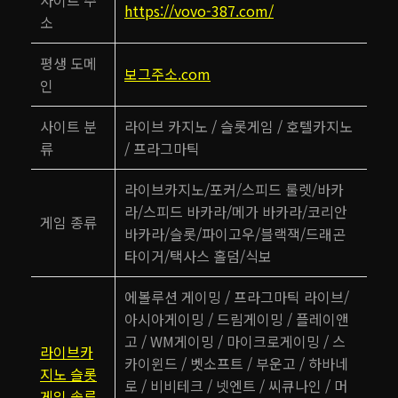
https://vovo-387.com/
소
평생 도메
보그주소.com
인
사이트 분
라이브 카지노 / 슬롯게임 / 호텔카지노
류
/ 프라그마틱
라이브카지노/포커/스피드 룰렛/바카
라/스피드 바카라/메가 바카라/코리안
게임 종류
바카라/슬롯/파이고우/블랙잭/드래곤
타이거/택사스 홀덤/식보
에볼루션 게이밍 / 프라그마틱 라이브/
아시아게이밍 / 드림게이밍 / 플레이앤
고 / WM게이밍 / 마이크로게이밍 / 스
라이브카
카이윈드 / 벳소프트 / 부운고 / 하바네
지노 슬롯
로 / 비비테크 / 넷엔트 / 씨큐나인 / 머
게임 솔루