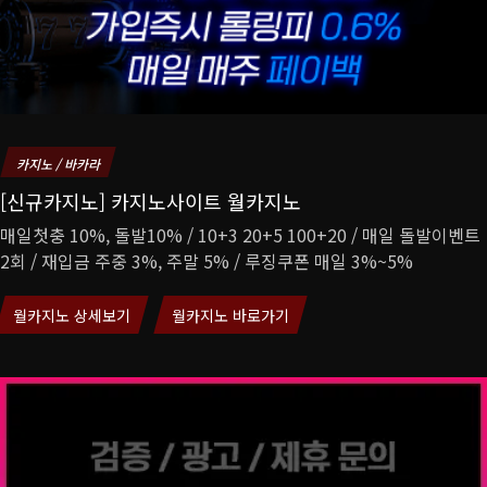
카지노 / 바카라
[신규카지노] 카지노사이트 월카지노
매일첫충 10%, 돌발10% / 10+3 20+5 100+20 / 매일 돌발이벤트
2회 / 재입금 주중 3%, 주말 5% / 루징쿠폰 매일 3%~5%
월카지노 상세보기
월카지노 바로가기