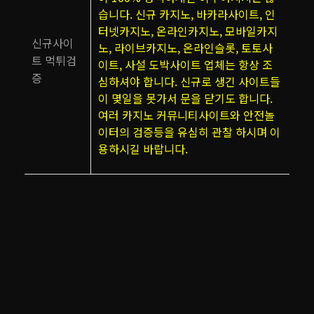
습니다. 신규 카지노, 바카라사이트, 인
터넷카지노, 온라인카지노, 모바일카지
신규사이
노, 라이브카지노, 온라인슬롯, 토토사
트 먹튀검
이트, 사설 도박사이트 업체는 항상 조
증
심하셔야 합니다. 신규로 생긴 사이트들
이 몇일을 못가서 문을 닫기도 합니다.
여러 카지노 커뮤니티사이트와 안전놀
이터의 검증등을 유심히 관찰 하시며 이
용하시길 바랍니다.