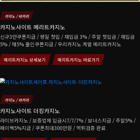
카지노 / 바카라
카지노사이트 메리트카지노
신규3만쿠폰지급 / 평일 첫입 / 재입금 3% / 주말 첫입금 / 재입금
5% / 매5% 올인쿠폰지급 / 우리카지노 계열 메리트카지노
메리트카지노 상세보기
메리트카지노 바로가기
카지노 / 바카라
카지노사이트 더킹카지노
라이브카지노 / 보증업체 입금시7/7/7% / 보너스지급 / 주말5% /
페이백5%지급 / 쿠폰최대300만원 / 먹튀검증 완료