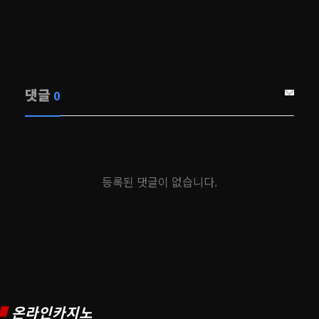
댓글
0
등록된 댓글이 없습니다.
온라인카지노