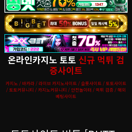
온라인카지노 토토
신규 먹튀 검
증사이트
카지노 / 바카라 / 라이브 카지노사이트 / 슬롯사이트 / 토토사이트
/ 토토커뮤니티 / 카지노커뮤니티 / 안전놀이터 / 먹튀 검증 / 해외
베팅사이트