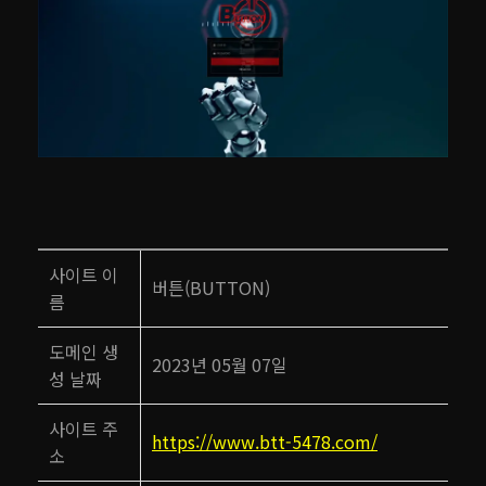
사이트 이
버튼(BUTTON)
름
도메인 생
2023년 05월 07일
성 날짜
사이트 주
https://www.btt-5478.com/
소