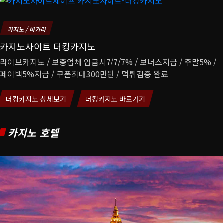
카지노 / 바카라
카지노사이트 더킹카지노
라이브카지노 / 보증업체 입금시7/7/7% / 보너스지급 / 주말5% /
페이백5%지급 / 쿠폰최대300만원 / 먹튀검증 완료
더킹카지노 상세보기
더킹카지노 바로가기
카지노 호텔