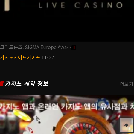
크리드룸즈, SiGMA Europe Awa…
H
카지노사이트세이프
11-27
카지노 게임 정보
더보기