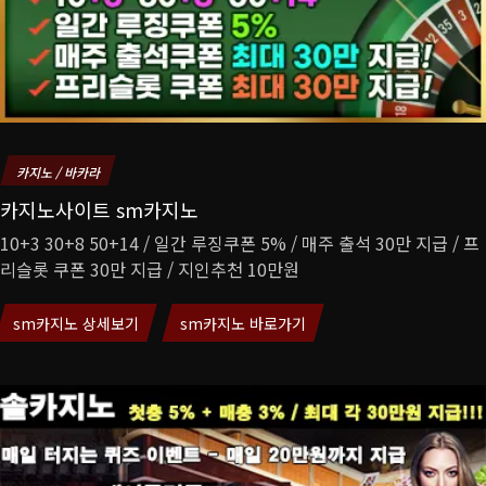
카지노 / 바카라
카지노사이트 sm카지노
10+3 30+8 50+14 / 일간 루징쿠폰 5% / 매주 출석 30만 지급 / 프
리슬롯 쿠폰 30만 지급 / 지인추천 10만원
sm카지노 상세보기
sm카지노 바로가기