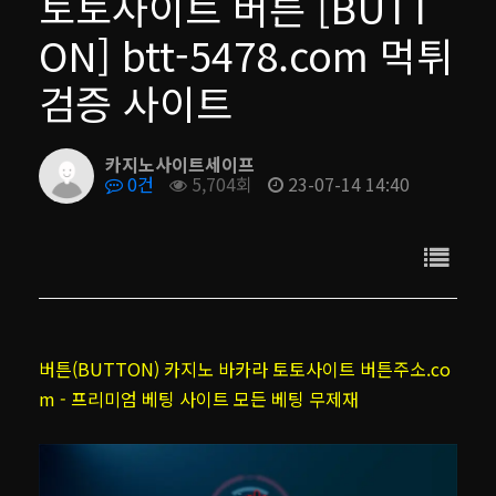
토토사이트 버튼 [BUTT
ON] btt-5478.com 먹튀
검증 사이트
카지노사이트세이프
0건
5,704회
23-07-14 14:40
버튼(BUTTON) 카지노 바카라 토토사이트 버튼주소.co
m - 프리미엄 베팅 사이트 모든 베팅 무제재