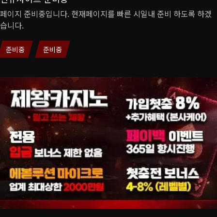
페이지 준비중입니다. 현재페이지를 빠른 시일내 준비 하도록 하겠
습니다.
준비중
준비중