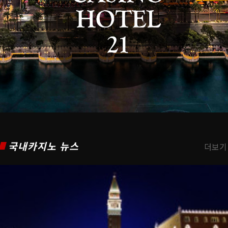
국내카지노 뉴스
더보기