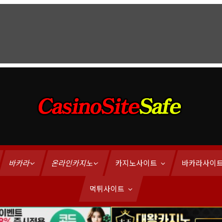
바카라
온라인카지노
카지노사이트
바카라사이
먹튀사이트