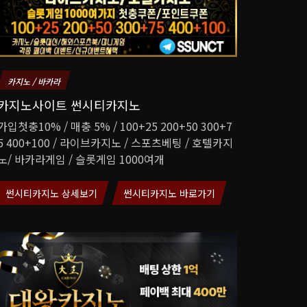
카지노 / 바카라
카지노사이트 썬시티카지노
가입첫충10% / 매충 5% / 100+25 200+50 300+7
5 400+100 / 라이브카지노 / 스포츠베팅 / 호텔카지
노/ 바카라게임 / 슬롯게임 1000여개
썬시티카지노 상세보기
썬시티카지노 바로가기