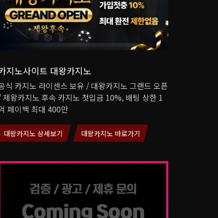
카지노사이트 대왕카지노
공식 카지노 라이센스 보유 / 대왕카지노 그랜드 오픈
/ 제왕카지노 후속 카지노 첫입금 10%, 배팅 상한 1
억 페이백 최대 400만
대왕카지노 상세보기
대왕카지노 바로가기