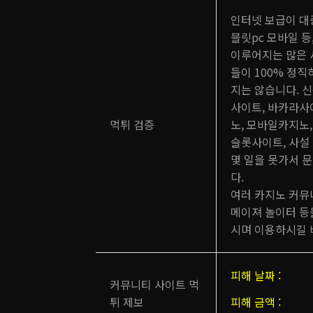
인터넷 보급이 대
블릿pc 모바일 등
이루어지는 많은 
들이 100% 정
지는 않습니다. 
사이트, 바카라사
먹튀 검증
노, 모바일카지노
슬롯사이트, 사설
몇 일을 못가서 
다.
여러 카지노 커뮤
메이져 놀이터 등
시며 이용하시길 
피해 날짜 :
커뮤니티 사이트 먹
튀 제보
피해 금액 :