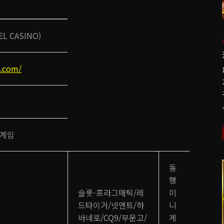
 CASINO)
7.com/
니게임
동
행
슬롯-프라그매틱/레
미
드타이거/넷엔트/하
니
바네로/CQ9/부운고/
게