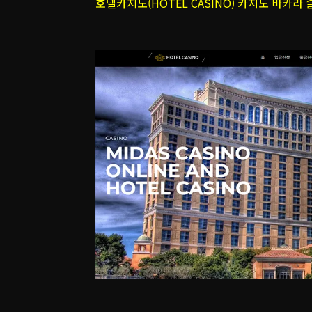
호텔카지노(HOTEL CASINO) 카지노 바카라