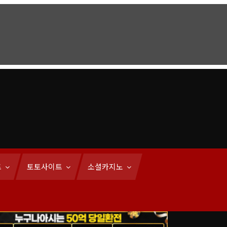
트
토토사이트
소셜카지노