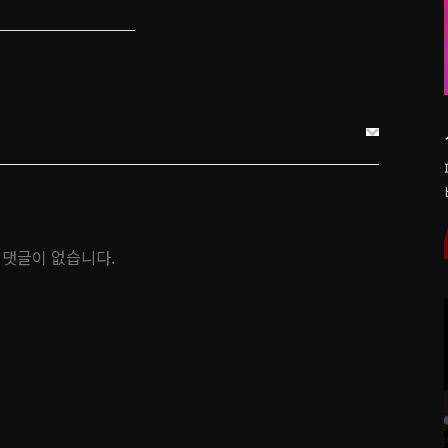
 댓글이 없습니다.