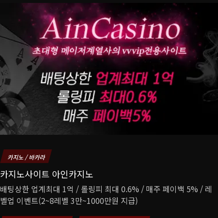
카지노 / 바카라
카지노사이트 아인카지노
배팅상한 업계최대 1억 / 롤링피 최대 0.6% / 매주 페이백 5% / 레
벨업 이벤트(2~8레벨 3만~1000만원 지급)