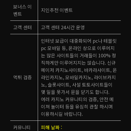
보너스 이
지인추천 이벤트
벤트
고객 센터
고객 센터 24시간 운영
인터넷 보급이 대중화되어 pc나 테블릿
pc 모바일 등, 온라인 상으로 이루어지
는 많은 사이트들의 거래들이 100% 정
직하게만 이루어지지는 않습니다. 신규
메이저 카지노사이트, 바카라사이트, 온
먹튀 검증
라인카지노, 모바일카지노, 라이브카지
노, 슬롯사이트, 사설 토토사이트들이
몇 일을 못가서 문을 닫기도 합니다.
여러 카지노 커뮤니티의 검증, 안전 메
이져 놀이터 등을 유심히 관찰 하시며
이용하시길 바랍니다.
커뮤니티
피해 날짜 :