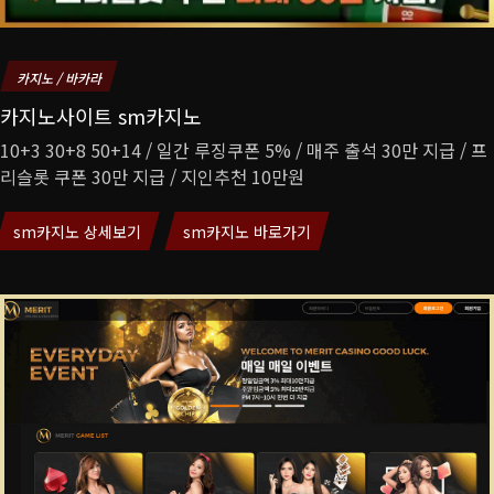
카지노 / 바카라
카지노사이트 sm카지노
10+3 30+8 50+14 / 일간 루징쿠폰 5% / 매주 출석 30만 지급 / 프
리슬롯 쿠폰 30만 지급 / 지인추천 10만원
sm카지노 상세보기
sm카지노 바로가기