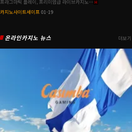
프라그마틱 플레이, 프리미엄급 라이브카지노…
H
카지노사이트세이프
01-19
온라인카지노 뉴스
더보기