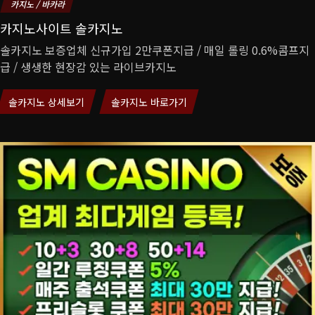
카지노 / 바카라
카지노사이트 솔카지노
솔카지노 보증업체 신규가입 2만쿠폰지급 / 매일 롤링 0.6%콤프지
급 / 생생한 현장감 있는 라이브카지노
솔카지노 상세보기
솔카지노 바로가기