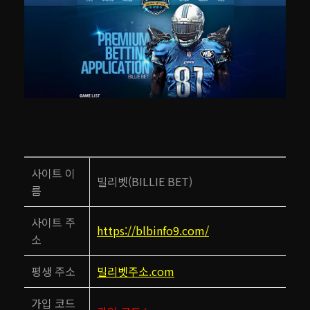
사이트 이
빌리벳(BILLIE BET)
름
사이트 주
https://blbinfo9.com/
소
평생 주소
빌리벳주소.com
가입 코드