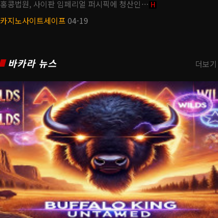
홍콩법원, 사이판 임페리얼 퍼시픽에 청산인…
H
카지노사이트세이프
04-19
바카라 뉴스
더보기