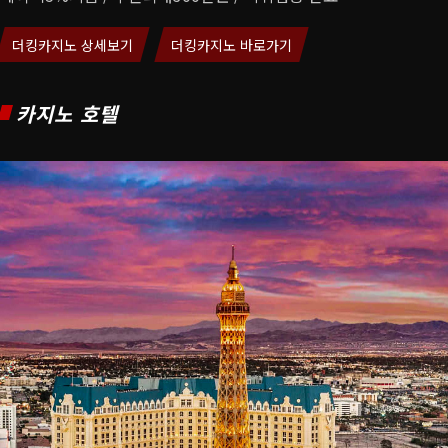
더킹카지노 상세보기
더킹카지노 바로가기
카지노 호텔