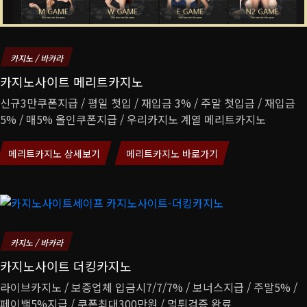
카지노 / 바카라
카지노사이트 메리트카지노
신규3만쿠폰지급 / 평일 첫입 / 재입금 3% / 주말 첫입금 / 재입금
5% / 매5% 올인쿠폰지급 / 우리카지노 계열 메리트카지노
메리트카지노 상세보기
메리트카지노 바로가기
카지노 / 바카라
카지노사이트 더킹카지노
라이브카지노 / 보증업체 입금시7/7/7% / 보너스지급 / 주말5% /
페이백5%지급 / 쿠폰최대300만원 / 먹튀검증 완료