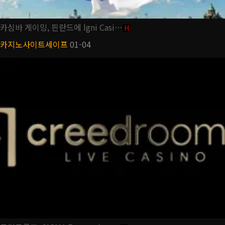
카심바 게이밍, 핀란드에 lgni Casi…
H
카지노사이트세이프
01-04