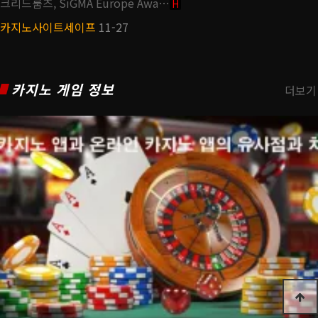
크리드룸즈, SiGMA Europe Awa…
H
카지노사이트세이프
11-27
카지노 게임 정보
더보기