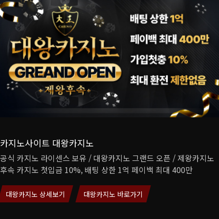
카지노사이트 대왕카지노
공식 카지노 라이센스 보유 / 대왕카지노 그랜드 오픈 / 제왕카지노
후속 카지노 첫입금 10%, 배팅 상한 1억 페이백 최대 400만
대왕카지노 상세보기
대왕카지노 바로가기