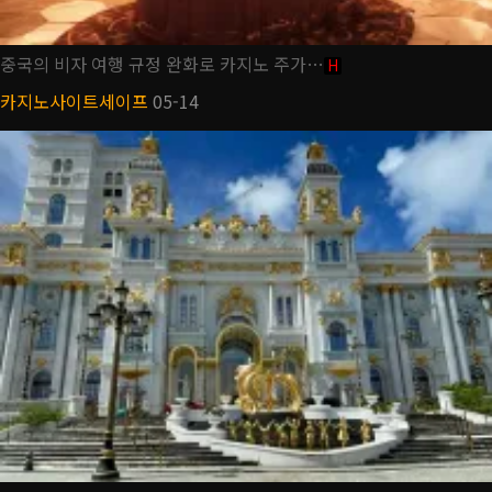
중국의 비자 여행 규정 완화로 카지노 주가…
H
카지노사이트세이프
05-14