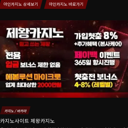
아인카지노 상세보기
아인카지노 바로가기
카지노 / 바카라
카지노사이트 제왕카지노