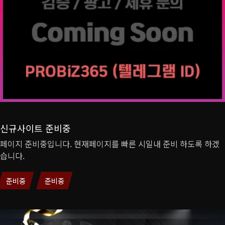
신규사이트 준비중
페이지 준비중입니다. 현재페이지를 빠른 시일내 준비 하도록 하겠
습니다.
준비중
준비중